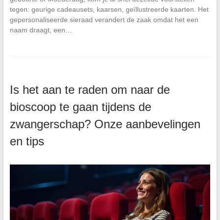
tegen: geurige cadeausets, kaarsen, geïllustreerde kaarten. Het
gepersonaliseerde sieraad verandert de zaak omdat het een
naam draagt, een…
Is het aan te raden om naar de
bioscoop te gaan tijdens de
zwangerschap? Onze aanbevelingen
en tips