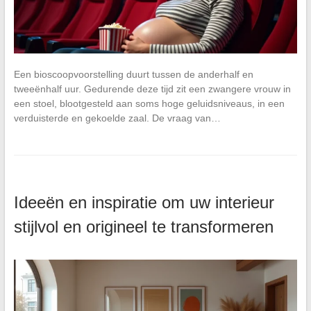
Een bioscoopvoorstelling duurt tussen de anderhalf en
tweeënhalf uur. Gedurende deze tijd zit een zwangere vrouw in
een stoel, blootgesteld aan soms hoge geluidsniveaus, in een
verduisterde en gekoelde zaal. De vraag van…
Ideeën en inspiratie om uw interieur
stijlvol en origineel te transformeren