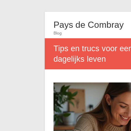
Pays de Combray
Blog
Tips en trucs voor ee
dagelijks leven