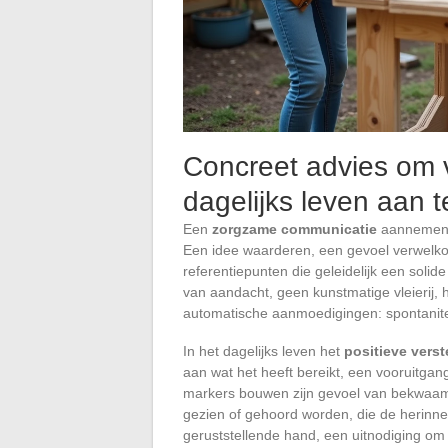
Concreet advies om v
dagelijks leven aan 
Een
zorgzame communicatie
aannemen, 
Een idee waarderen, een gevoel verwelkom
referentiepunten die geleidelijk een soli
van aandacht, geen kunstmatige vleierij,
automatische aanmoedigingen: spontanitei
In het dagelijks leven het
positieve verst
aan wat het heeft bereikt, een vooruitgang
markers bouwen zijn gevoel van bekwaamhe
gezien of gehoord worden, die de herinne
geruststellende hand, een uitnodiging om