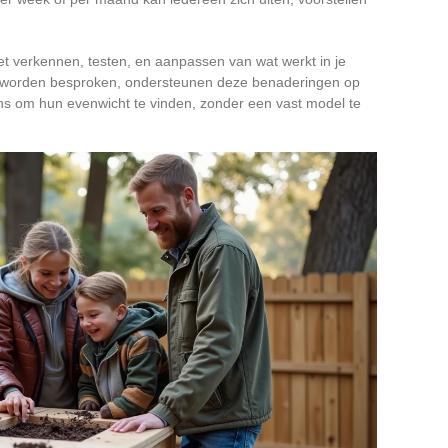
t verkennen, testen, en aanpassen van wat werkt in je
ite worden besproken, ondersteunen deze benaderingen op
ns om hun evenwicht te vinden, zonder een vast model te