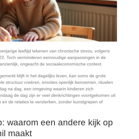
venjarige leeftijd tekenen van chronische stress, volgens
022. Toch verminderen eenvoudige aanpassingen in de
nzienlijk, ongeacht de sociaaleconomische context.
gemerkt blijft in het dagelijks leven, kan soms de grote
ele structuur creëren, emoties openlijk benoemen, rituelen
dag na dag, een omgeving waarin kinderen zich
andaag de dag zijn er veel denkrichtingen voortgekomen uit
 en de relaties te versterken, zonder kunstgrepen of
p: waarom een andere kijk op
il maakt