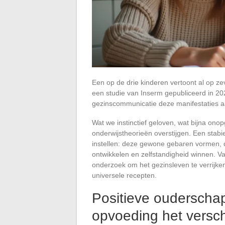
Een op de drie kinderen vertoont al op ze
een studie van Inserm gepubliceerd in 2
gezinscommunicatie deze manifestaties aa
Wat we instinctief geloven, wat bijna onop
onderwijstheorieën overstijgen. Een stabi
instellen: deze gewone gebaren vormen, 
ontwikkelen en zelfstandigheid winnen. V
onderzoek om het gezinsleven te verrijken
universele recepten.
Positieve ouderscha
opvoeding het versch