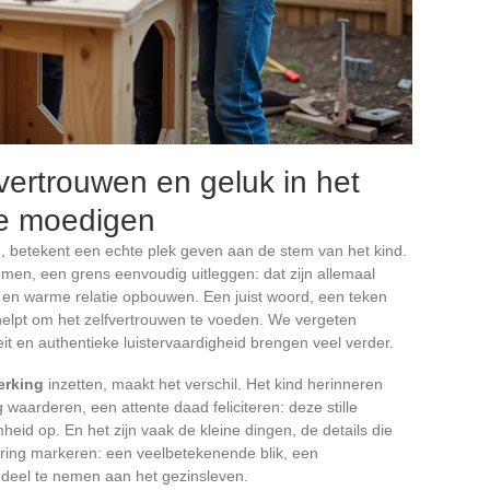
ertrouwen en geluk in het
te moedigen
betekent een echte plek geven aan de stem van het kind.
en, een grens eenvoudig uitleggen: dat zijn allemaal
de en warme relatie opbouwen. Een juist woord, een teken
 helpt om het zelfvertrouwen te voeden. We vergeten
t en authentieke luistervaardigheid brengen veel verder.
erking
inzetten, maakt het verschil. Het kind herinneren
 waarderen, een attente daad feliciteren: deze stille
id op. En het zijn vaak de kleine dingen, de details die
ring markeren: een veelbetekenende blik, een
 deel te nemen aan het gezinsleven.