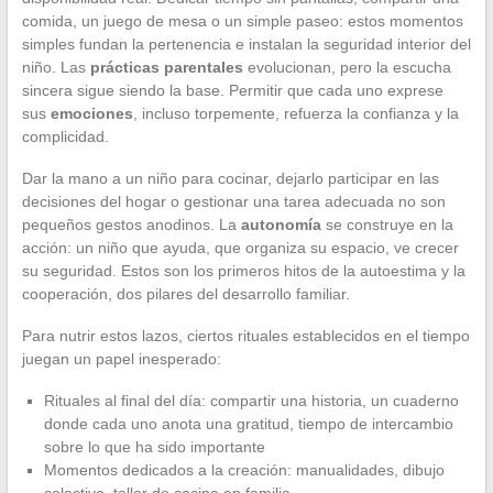
comida, un juego de mesa o un simple paseo: estos momentos
simples fundan la pertenencia e instalan la seguridad interior del
niño. Las
prácticas parentales
evolucionan, pero la escucha
sincera sigue siendo la base. Permitir que cada uno exprese
sus
emociones
, incluso torpemente, refuerza la confianza y la
complicidad.
Dar la mano a un niño para cocinar, dejarlo participar en las
decisiones del hogar o gestionar una tarea adecuada no son
pequeños gestos anodinos. La
autonomía
se construye en la
acción: un niño que ayuda, que organiza su espacio, ve crecer
su seguridad. Estos son los primeros hitos de la autoestima y la
cooperación, dos pilares del desarrollo familiar.
Para nutrir estos lazos, ciertos rituales establecidos en el tiempo
juegan un papel inesperado:
Rituales al final del día: compartir una historia, un cuaderno
donde cada uno anota una gratitud, tiempo de intercambio
sobre lo que ha sido importante
Momentos dedicados a la creación: manualidades, dibujo
colectivo, taller de cocina en familia