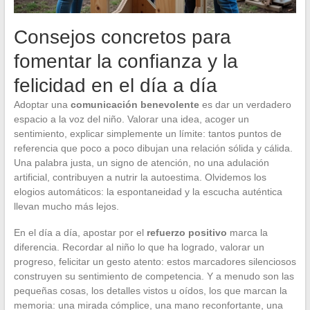
Consejos concretos para
fomentar la confianza y la
felicidad en el día a día
Adoptar una
comunicación benevolente
es dar un verdadero
espacio a la voz del niño. Valorar una idea, acoger un
sentimiento, explicar simplemente un límite: tantos puntos de
referencia que poco a poco dibujan una relación sólida y cálida.
Una palabra justa, un signo de atención, no una adulación
artificial, contribuyen a nutrir la autoestima. Olvidemos los
elogios automáticos: la espontaneidad y la escucha auténtica
llevan mucho más lejos.
En el día a día, apostar por el
refuerzo positivo
marca la
diferencia. Recordar al niño lo que ha logrado, valorar un
progreso, felicitar un gesto atento: estos marcadores silenciosos
construyen su sentimiento de competencia. Y a menudo son las
pequeñas cosas, los detalles vistos u oídos, los que marcan la
memoria: una mirada cómplice, una mano reconfortante, una