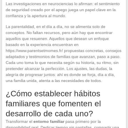
Las investigaciones en neurociencias lo afirman: el sentimiento
de seguridad creado por el apego juega un papel clave en la
confianza y la apertura al mundo.
La parentalidad, en el día a día, no se alimenta solo de
conceptos. No faltan recursos, pero aún hay que encontrar
aquellos que resuenen. Aquellos que desean un enfoque
basado en la experiencia encuentran en
https://www.parentsetmomes.fr/ propuestas concretas, consejos
adaptados y testimonios de familias que avanzan, paso a paso.
Cada uno toma lo que necesita según su historia, su ritmo, sin
pretender alcanzar la perfección. Los ajustes, las dudas, la
alegría de progresar juntos: ahí es donde se forja, día a día,
una familia unida, atenta a las necesidades de todos.
¿Cómo establecer hábitos
familiares que fomenten el
desarrollo de cada uno?
Transformar el
entorno familiar
pasa primero por la
disponibilidad real. Dedicar tiempo sin pantallas, compartir una