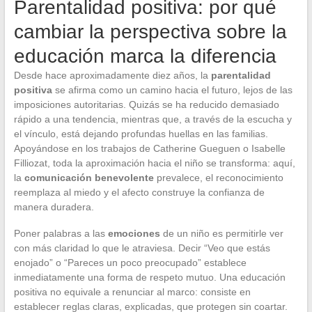
Parentalidad positiva: por qué
cambiar la perspectiva sobre la
educación marca la diferencia
Desde hace aproximadamente diez años, la
parentalidad
positiva
se afirma como un camino hacia el futuro, lejos de las
imposiciones autoritarias. Quizás se ha reducido demasiado
rápido a una tendencia, mientras que, a través de la escucha y
el vínculo, está dejando profundas huellas en las familias.
Apoyándose en los trabajos de Catherine Gueguen o Isabelle
Filliozat, toda la aproximación hacia el niño se transforma: aquí,
la
comunicación benevolente
prevalece, el reconocimiento
reemplaza al miedo y el afecto construye la confianza de
manera duradera.
Poner palabras a las
emociones
de un niño es permitirle ver
con más claridad lo que le atraviesa. Decir “Veo que estás
enojado” o “Pareces un poco preocupado” establece
inmediatamente una forma de respeto mutuo. Una educación
positiva no equivale a renunciar al marco: consiste en
establecer reglas claras, explicadas, que protegen sin coartar.