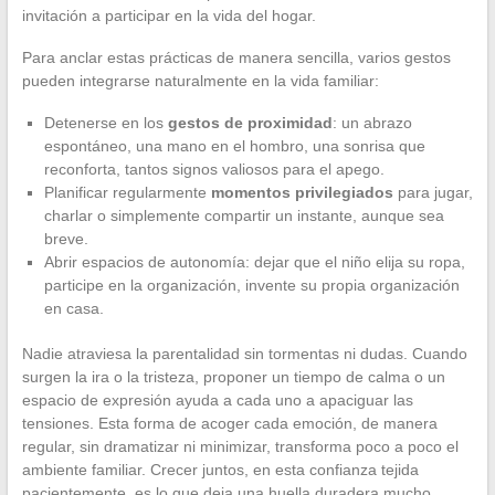
invitación a participar en la vida del hogar.
Para anclar estas prácticas de manera sencilla, varios gestos
pueden integrarse naturalmente en la vida familiar:
Detenerse en los
gestos de proximidad
: un abrazo
espontáneo, una mano en el hombro, una sonrisa que
reconforta, tantos signos valiosos para el apego.
Planificar regularmente
momentos privilegiados
para jugar,
charlar o simplemente compartir un instante, aunque sea
breve.
Abrir espacios de autonomía: dejar que el niño elija su ropa,
participe en la organización, invente su propia organización
en casa.
Nadie atraviesa la parentalidad sin tormentas ni dudas. Cuando
surgen la ira o la tristeza, proponer un tiempo de calma o un
espacio de expresión ayuda a cada uno a apaciguar las
tensiones. Esta forma de acoger cada emoción, de manera
regular, sin dramatizar ni minimizar, transforma poco a poco el
ambiente familiar. Crecer juntos, en esta confianza tejida
pacientemente, es lo que deja una huella duradera mucho