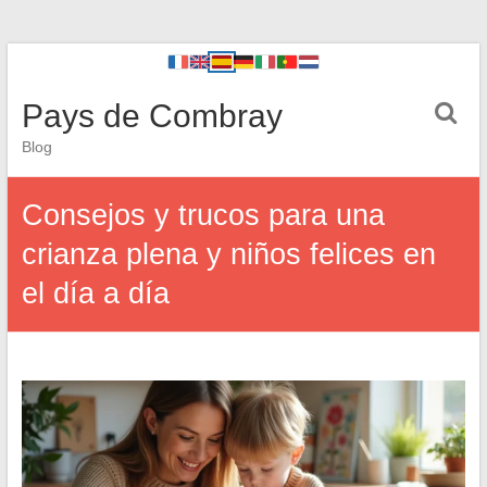
Pays de Combray
Blog
Consejos y trucos para una
crianza plena y niños felices en
el día a día