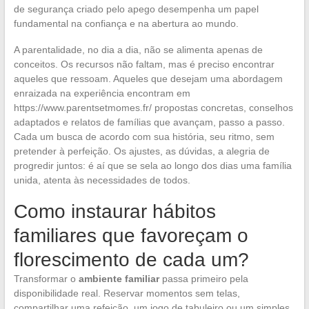
de segurança criado pelo apego desempenha um papel
fundamental na confiança e na abertura ao mundo.
A parentalidade, no dia a dia, não se alimenta apenas de
conceitos. Os recursos não faltam, mas é preciso encontrar
aqueles que ressoam. Aqueles que desejam uma abordagem
enraizada na experiência encontram em
https://www.parentsetmomes.fr/ propostas concretas, conselhos
adaptados e relatos de famílias que avançam, passo a passo.
Cada um busca de acordo com sua história, seu ritmo, sem
pretender à perfeição. Os ajustes, as dúvidas, a alegria de
progredir juntos: é aí que se sela ao longo dos dias uma família
unida, atenta às necessidades de todos.
Como instaurar hábitos
familiares que favoreçam o
florescimento de cada um?
Transformar o
ambiente familiar
passa primeiro pela
disponibilidade real. Reservar momentos sem telas,
compartilhar uma refeição, um jogo de tabuleiro ou um simples