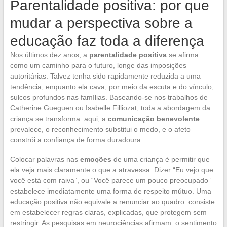
Parentalidade positiva: por que
mudar a perspectiva sobre a
educação faz toda a diferença
Nos últimos dez anos, a
parentalidade positiva
se afirma
como um caminho para o futuro, longe das imposições
autoritárias. Talvez tenha sido rapidamente reduzida a uma
tendência, enquanto ela cava, por meio da escuta e do vínculo,
sulcos profundos nas famílias. Baseando-se nos trabalhos de
Catherine Gueguen ou Isabelle Filliozat, toda a abordagem da
criança se transforma: aqui, a
comunicação benevolente
prevalece, o reconhecimento substitui o medo, e o afeto
constrói a confiança de forma duradoura.
Colocar palavras nas
emoções
de uma criança é permitir que
ela veja mais claramente o que a atravessa. Dizer “Eu vejo que
você está com raiva”, ou “Você parece um pouco preocupado”
estabelece imediatamente uma forma de respeito mútuo. Uma
educação positiva não equivale a renunciar ao quadro: consiste
em estabelecer regras claras, explicadas, que protegem sem
restringir. As pesquisas em neurociências afirmam: o sentimento