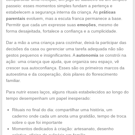
passeio: esses momentos simples fundam a pertença e
estabelecem a segurança interna da criança. As
práticas
parentais
evoluem, mas a escuta franca permanece a base.
Permitir que cada um expresse suas
emoções
, mesmo de
forma desajeitada, fortalece a confiança e a cumplicidade.
Dar a mão a uma criança para cozinhar, deixá-la participar das
decisões da casa ou gerenciar uma tarefa adequada não são
gestos pequenos e insignificantes. A
autonomia
se constrói na
ação: uma criança que ajuda, que organiza seu espaço, vê
crescer sua autoconfiança. Esses são os primeiros marcos da
autoestima e da cooperação, dois pilares do florescimento
familiar.
Para nutrir esses laços, alguns rituais estabelecidos ao longo do
tempo desempenham um papel inesperado:
Rituais no final do dia: compartilhar uma história, um
caderno onde cada um anota uma gratidão, tempo de troca
sobre o que foi importante
Momentos dedicados à criação: artesanato, desenho
coletivo, oficina de culinária em família