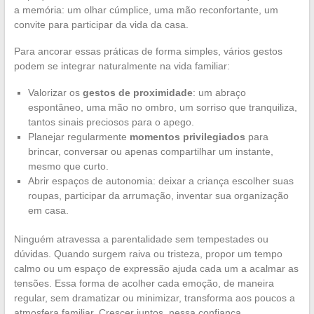
a memória: um olhar cúmplice, uma mão reconfortante, um
convite para participar da vida da casa.
Para ancorar essas práticas de forma simples, vários gestos
podem se integrar naturalmente na vida familiar:
Valorizar os
gestos de proximidade
: um abraço
espontâneo, uma mão no ombro, um sorriso que tranquiliza,
tantos sinais preciosos para o apego.
Planejar regularmente
momentos privilegiados
para
brincar, conversar ou apenas compartilhar um instante,
mesmo que curto.
Abrir espaços de autonomia: deixar a criança escolher suas
roupas, participar da arrumação, inventar sua organização
em casa.
Ninguém atravessa a parentalidade sem tempestades ou
dúvidas. Quando surgem raiva ou tristeza, propor um tempo
calmo ou um espaço de expressão ajuda cada um a acalmar as
tensões. Essa forma de acolher cada emoção, de maneira
regular, sem dramatizar ou minimizar, transforma aos poucos a
atmosfera familiar. Crescer juntos, nessa confiança