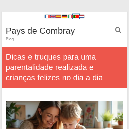
Pays de Combray
Blog
Dicas e truques para uma
parentalidade realizada e
crianças felizes no dia a dia