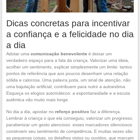
Dicas concretas para incentivar
a confiança e a felicidade no dia
a dia
Adotar uma
comunicação benevolente
é deixar um
verdadeiro espaço para a fala da criança. Valorizar uma ideia,
acolher um sentimento, explicar simplesmente um limite: tantos
pontos de referência que aos poucos desenham uma relação
sólida e calorosa. Uma palavra justa, um sinal de atenção, não
uma bajulação artificial, contribuem para nutrir a autoestima.
Esqueça os elogios automáticos: a espontaneidade e a escuta
autêntica vão muito mais longe.
No dia a dia, apostar no
reforço positivo
faz a diferença.
Lembrar à criança o que ela conseguiu, valorizar um progresso,
parabenizar um gesto atencioso: esses marcadores silenciosos
constroem seu sentimento de competência. E muitas vezes são
as pequenas coisas, os detalhes vistos ou ouvidos, que marcam