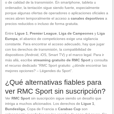
o de calidad de la transmisión. En smartphone, tableta u
ordenador, la tentación sigue siendo fuerte, especialmente
porque algunas ofertas de operadores o aplicaciones oficiales a
veces abren temporalmente el acceso a
canales deportivos
a
precios reducidos o incluso de forma gratuita.
Entre
Ligue 1
,
Premier League
,
Liga de Campeones
y
Liga
Europa
, el abanico de competiciones exige una vigilancia
constante. Para encontrar el acceso adecuado, hay que jugar
con los derechos de transmisión, la compatibilidad de
dispositivos (Android, iOS, Smart TV) y el marco legal. Para ir
más allá, escribe
streaming gratuito de RMC Sport
y consulta
el recurso dedicado “RMC Sport gratuito: ¿dónde encontrar las
mejores opciones? – Légendes du Sport”.
¿Qué alternativas fiables para
ver RMC Sport sin suscripción?
Ver
RMC Sport
sin suscripción sigue siendo un desafío que
intriga a muchos aficionados. Los derechos de
Ligue 1
,
Bundesliga
, Copa de Francia o
Carabao Cup
son