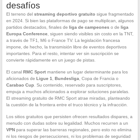
desafíos
El terreno del
streaming deportivo gratuito
sigue fragmentado
en 2024. Si bien las plataformas de pago se multiplican, algunos
partidos destacados, finales de
liga de campeones
o de
liga
Europa Conference
, siguen siendo visibles sin costo en la TNT,
a través de TF1, M6 o France TV. La legislación francesa
impone, de hecho, la transmisión libre de eventos deportivos
importantes. Para el resto, intentar ver sin suscripción se
convierte rápidamente en un juego de pistas.
El canal
RMC Sport
mantiene un lugar determinante para los
aficionados de
Ligue 1
,
Bundesliga
, Copa de Francia o
Carabao Cup
. Su contenido, reservado para suscriptores,
empuja a muchos aficionados a explorar soluciones paralelas.
El streaming gratuito de RMC Sport atrae miradas, planteando
la cuestión de la frontera entre el truco técnico y la infracción.
Los sitios gratuitos que persisten ofrecen resultados dispares, a
menudo con dudas sobre su legalidad. Muchos recurren a un
VPN
para superar las barreras regionales, pero esto no elimina
ni los riesgos de persecuciones, ni los problemas de seguridad