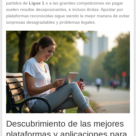
partidos de
Ligue 1
o a las grandes competiciones sin pagar
suelen resultar decepcionantes, e incluso ilícitas. Apostar por
plataformas reconocidas sigue siendo la mejor manera de evitar
sorpresas desagradables y problemas legales.
Descubrimiento de las mejores
plataformas y aplicaciones para