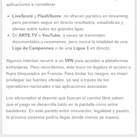
aplicaciones a considerar:
LiveScore
y
FlashScore
: no ofrecen partidos en streaming,
pero permiten seguir en directo resultados, estadísticas y
alertas sobre todas las grandes ligas.
En
ARTE TV
o
YouTube
, a veces se transmiten
documentales o resúmenes, pero nunca la totalidad de una
Liga de Campeones
o de una
Ligue 1
en directo.
Algunos intentan recurrir a un
VPN
para acceder a plataformas
extranjeras. Pero recordemos, este truco no legaliza el acceso a
flujos bloqueados en Francia. Para limitar los riesgos, es mejor
privilegiar las fuentes oficiales, ya sea a través de los
operadores nacionales o las aplicaciones asociadas.
Los aficionados al deporte que buscan el camino libre saben
que el juego se desarrolla tanto en la pantalla como entre
bastidores. En este partido entre innovación, legalidad y pasión,
la próxima sorpresa podría llegar donde menos se espera.