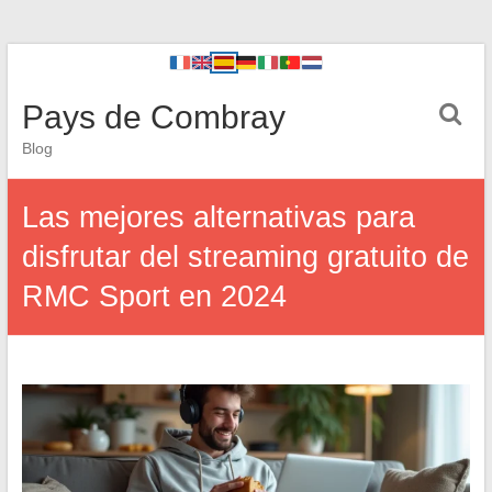
Pays de Combray
Blog
Las mejores alternativas para
disfrutar del streaming gratuito de
RMC Sport en 2024