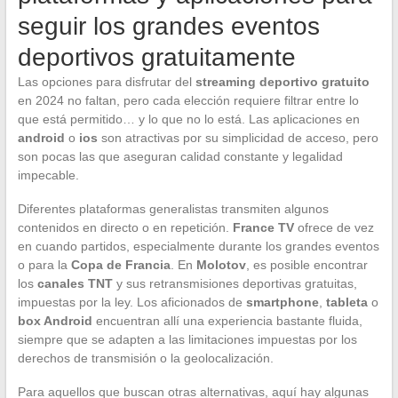
seguir los grandes eventos
deportivos gratuitamente
Las opciones para disfrutar del
streaming deportivo gratuito
en 2024 no faltan, pero cada elección requiere filtrar entre lo
que está permitido… y lo que no lo está. Las aplicaciones en
android
o
ios
son atractivas por su simplicidad de acceso, pero
son pocas las que aseguran calidad constante y legalidad
impecable.
Diferentes plataformas generalistas transmiten algunos
contenidos en directo o en repetición.
France TV
ofrece de vez
en cuando partidos, especialmente durante los grandes eventos
o para la
Copa de Francia
. En
Molotov
, es posible encontrar
los
canales TNT
y sus retransmisiones deportivas gratuitas,
impuestas por la ley. Los aficionados de
smartphone
,
tableta
o
box Android
encuentran allí una experiencia bastante fluida,
siempre que se adapten a las limitaciones impuestas por los
derechos de transmisión o la geolocalización.
Para aquellos que buscan otras alternativas, aquí hay algunas