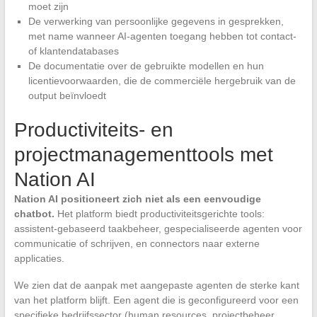
moet zijn
De verwerking van persoonlijke gegevens in gesprekken,
met name wanneer AI-agenten toegang hebben tot contact-
of klantendatabases
De documentatie over de gebruikte modellen en hun
licentievoorwaarden, die de commerciële hergebruik van de
output beïnvloedt
Productiviteits- en
projectmanagementtools met
Nation AI
Nation AI positioneert zich niet als een eenvoudige
chatbot.
Het platform biedt productiviteitsgerichte tools:
assistent-gebaseerd taakbeheer, gespecialiseerde agenten voor
communicatie of schrijven, en connectors naar externe
applicaties.
We zien dat de aanpak met aangepaste agenten de sterke kant
van het platform blijft. Een agent die is geconfigureerd voor een
specifieke bedrijfssector (human resources, projectbeheer,