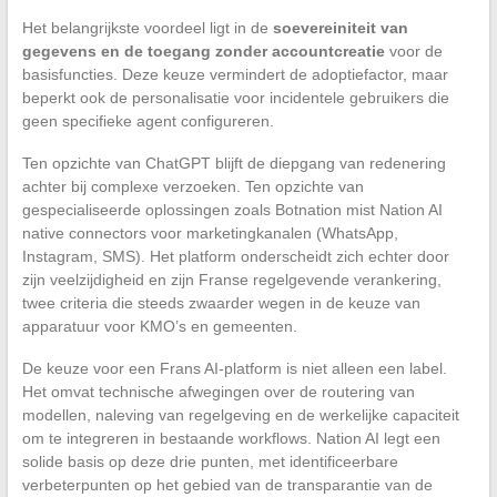
Het belangrijkste voordeel ligt in de
soevereiniteit van
gegevens en de toegang zonder accountcreatie
voor de
basisfuncties. Deze keuze vermindert de adoptiefactor, maar
beperkt ook de personalisatie voor incidentele gebruikers die
geen specifieke agent configureren.
Ten opzichte van ChatGPT blijft de diepgang van redenering
achter bij complexe verzoeken. Ten opzichte van
gespecialiseerde oplossingen zoals Botnation mist Nation AI
native connectors voor marketingkanalen (WhatsApp,
Instagram, SMS). Het platform onderscheidt zich echter door
zijn veelzijdigheid en zijn Franse regelgevende verankering,
twee criteria die steeds zwaarder wegen in de keuze van
apparatuur voor KMO’s en gemeenten.
De keuze voor een Frans AI-platform is niet alleen een label.
Het omvat technische afwegingen over de routering van
modellen, naleving van regelgeving en de werkelijke capaciteit
om te integreren in bestaande workflows. Nation AI legt een
solide basis op deze drie punten, met identificeerbare
verbeterpunten op het gebied van de transparantie van de