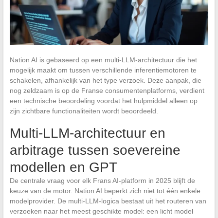
Nation AI is gebaseerd op een multi-LLM-architectuur die het
mogelijk maakt om tussen verschillende inferentiemotoren te
schakelen, afhankelijk van het type verzoek. Deze aanpak, die
nog zeldzaam is op de Franse consumentenplatforms, verdient
een technische beoordeling voordat het hulpmiddel alleen op
zijn zichtbare functionaliteiten wordt beoordeeld.
Multi-LLM-architectuur en
arbitrage tussen soevereine
modellen en GPT
De centrale vraag voor elk Frans AI-platform in 2025 blijft de
keuze van de motor. Nation AI beperkt zich niet tot één enkele
modelprovider. De multi-LLM-logica bestaat uit het routeren van
verzoeken naar het meest geschikte model: een licht model