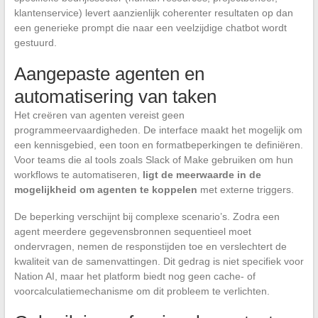
klantenservice) levert aanzienlijk coherenter resultaten op dan
een generieke prompt die naar een veelzijdige chatbot wordt
gestuurd.
Aangepaste agenten en
automatisering van taken
Het creëren van agenten vereist geen
programmeervaardigheden. De interface maakt het mogelijk om
een kennisgebied, een toon en formatbeperkingen te definiëren.
Voor teams die al tools zoals Slack of Make gebruiken om hun
workflows te automatiseren,
ligt de meerwaarde in de
mogelijkheid om agenten te koppelen
met externe triggers.
De beperking verschijnt bij complexe scenario’s. Zodra een
agent meerdere gegevensbronnen sequentieel moet
ondervragen, nemen de responstijden toe en verslechtert de
kwaliteit van de samenvattingen. Dit gedrag is niet specifiek voor
Nation AI, maar het platform biedt nog geen cache- of
voorcalculatiemechanisme om dit probleem te verlichten.