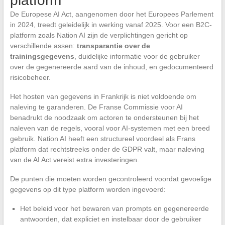
platform
De Europese AI Act, aangenomen door het Europees Parlement
in 2024, treedt geleidelijk in werking vanaf 2025. Voor een B2C-
platform zoals Nation AI zijn de verplichtingen gericht op
verschillende assen:
transparantie over de
trainingsgegevens
, duidelijke informatie voor de gebruiker
over de gegenereerde aard van de inhoud, en gedocumenteerd
risicobeheer.
Het hosten van gegevens in Frankrijk is niet voldoende om
naleving te garanderen. De Franse Commissie voor AI
benadrukt de noodzaak om actoren te ondersteunen bij het
naleven van de regels, vooral voor AI-systemen met een breed
gebruik. Nation AI heeft een structureel voordeel als Frans
platform dat rechtstreeks onder de GDPR valt, maar naleving
van de AI Act vereist extra investeringen.
De punten die moeten worden gecontroleerd voordat gevoelige
gegevens op dit type platform worden ingevoerd:
Het beleid voor het bewaren van prompts en gegenereerde
antwoorden, dat expliciet en instelbaar door de gebruiker