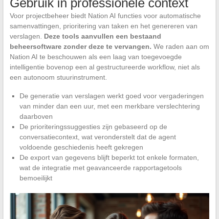
Gebruik in professionele context
Voor projectbeheer biedt Nation AI functies voor automatische
samenvattingen, prioritering van taken en het genereren van
verslagen.
Deze tools aanvullen een bestaand
beheersoftware zonder deze te vervangen.
We raden aan om
Nation AI te beschouwen als een laag van toegevoegde
intelligentie bovenop een al gestructureerde workflow, niet als
een autonoom stuurinstrument.
De generatie van verslagen werkt goed voor vergaderingen
van minder dan een uur, met een merkbare verslechtering
daarboven
De prioriteringssuggesties zijn gebaseerd op de
conversatiecontext, wat veronderstelt dat de agent
voldoende geschiedenis heeft gekregen
De export van gegevens blijft beperkt tot enkele formaten,
wat de integratie met geavanceerde rapportagetools
bemoeilijkt