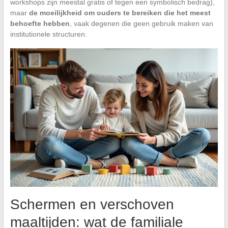
workshops zijn meestal gratis of tegen een symbolisch bedrag),
maar
de moeilijkheid om ouders te bereiken die het meest
behoefte hebben
, vaak degenen die geen gebruik maken van
institutionele structuren.
Schermen en verschoven
maaltijden: wat de familiale