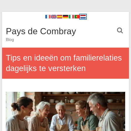
Pays de Combray
Blog
Tips en ideeën om familierelaties
dagelijks te versterken