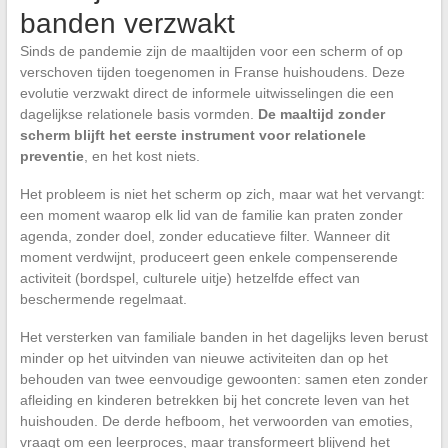
banden verzwakt
Sinds de pandemie zijn de maaltijden voor een scherm of op
verschoven tijden toegenomen in Franse huishoudens. Deze
evolutie verzwakt direct de informele uitwisselingen die een
dagelijkse relationele basis vormden.
De maaltijd zonder
scherm blijft het eerste instrument voor relationele
preventie
, en het kost niets.
Het probleem is niet het scherm op zich, maar wat het vervangt:
een moment waarop elk lid van de familie kan praten zonder
agenda, zonder doel, zonder educatieve filter. Wanneer dit
moment verdwijnt, produceert geen enkele compenserende
activiteit (bordspel, culturele uitje) hetzelfde effect van
beschermende regelmaat.
Het versterken van familiale banden in het dagelijks leven berust
minder op het uitvinden van nieuwe activiteiten dan op het
behouden van twee eenvoudige gewoonten: samen eten zonder
afleiding en kinderen betrekken bij het concrete leven van het
huishouden. De derde hefboom, het verwoorden van emoties,
vraagt om een leerproces, maar transformeert blijvend het