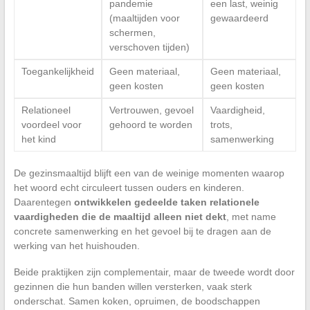
pandemie
een last, weinig
(maaltijden voor
gewaardeerd
schermen,
verschoven tijden)
Toegankelijkheid
Geen materiaal,
Geen materiaal,
geen kosten
geen kosten
Relationeel
Vertrouwen, gevoel
Vaardigheid,
voordeel voor
gehoord te worden
trots,
het kind
samenwerking
De gezinsmaaltijd blijft een van de weinige momenten waarop
het woord echt circuleert tussen ouders en kinderen.
Daarentegen
ontwikkelen gedeelde taken relationele
vaardigheden die de maaltijd alleen niet dekt
, met name
concrete samenwerking en het gevoel bij te dragen aan de
werking van het huishouden.
Beide praktijken zijn complementair, maar de tweede wordt door
gezinnen die hun banden willen versterken, vaak sterk
onderschat. Samen koken, opruimen, de boodschappen