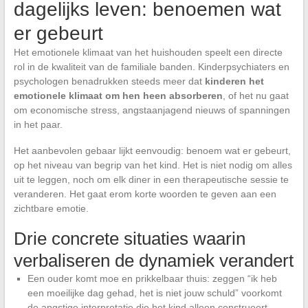
dagelijks leven: benoemen wat
er gebeurt
Het emotionele klimaat van het huishouden speelt een directe
rol in de kwaliteit van de familiale banden. Kinderpsychiaters en
psychologen benadrukken steeds meer dat
kinderen het
emotionele klimaat om hen heen absorberen
, of het nu gaat
om economische stress, angstaanjagend nieuws of spanningen
in het paar.
Het aanbevolen gebaar lijkt eenvoudig: benoem wat er gebeurt,
op het niveau van begrip van het kind. Het is niet nodig om alles
uit te leggen, noch om elk diner in een therapeutische sessie te
veranderen. Het gaat erom korte woorden te geven aan een
zichtbare emotie.
Drie concrete situaties waarin
verbaliseren de dynamiek verandert
Een ouder komt moe en prikkelbaar thuis: zeggen “ik heb
een moeilijke dag gehad, het is niet jouw schuld” voorkomt
de angstige interpretatie die het kind alleen construeert.