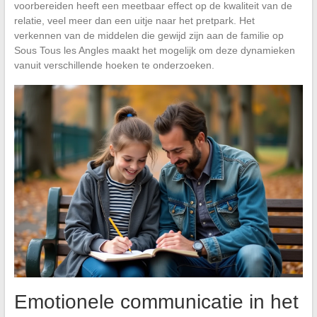
voorbereiden heeft een meetbaar effect op de kwaliteit van de
relatie, veel meer dan een uitje naar het pretpark. Het
verkennen van de middelen die gewijd zijn aan de familie op
Sous Tous les Angles maakt het mogelijk om deze dynamieken
vanuit verschillende hoeken te onderzoeken.
Emotionele communicatie in het