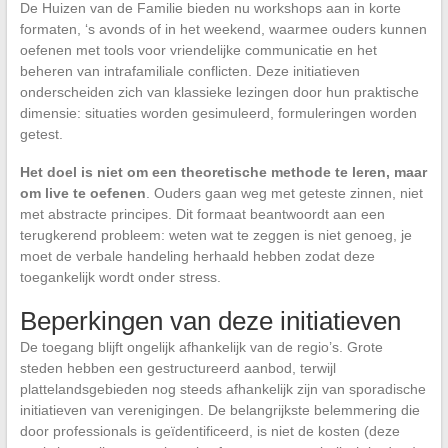
De Huizen van de Familie bieden nu workshops aan in korte
formaten, ‘s avonds of in het weekend, waarmee ouders kunnen
oefenen met tools voor vriendelijke communicatie en het
beheren van intrafamiliale conflicten. Deze initiatieven
onderscheiden zich van klassieke lezingen door hun praktische
dimensie: situaties worden gesimuleerd, formuleringen worden
getest.
Het doel is niet om een theoretische methode te leren, maar
om live te oefenen
. Ouders gaan weg met geteste zinnen, niet
met abstracte principes. Dit formaat beantwoordt aan een
terugkerend probleem: weten wat te zeggen is niet genoeg, je
moet de verbale handeling herhaald hebben zodat deze
toegankelijk wordt onder stress.
Beperkingen van deze initiatieven
De toegang blijft ongelijk afhankelijk van de regio’s. Grote
steden hebben een gestructureerd aanbod, terwijl
plattelandsgebieden nog steeds afhankelijk zijn van sporadische
initiatieven van verenigingen. De belangrijkste belemmering die
door professionals is geïdentificeerd, is niet de kosten (deze