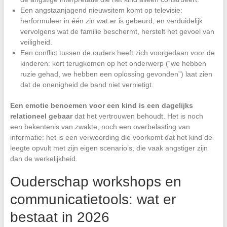
Een angstaanjagend nieuwsitem komt op televisie:
herformuleer in één zin wat er is gebeurd, en verduidelijk
vervolgens wat de familie beschermt, herstelt het gevoel van
veiligheid.
Een conflict tussen de ouders heeft zich voorgedaan voor de
kinderen: kort terugkomen op het onderwerp (“we hebben
ruzie gehad, we hebben een oplossing gevonden”) laat zien
dat de onenigheid de band niet vernietigt.
Een emotie benoemen voor een kind is een dagelijks
relationeel gebaar
dat het vertrouwen behoudt. Het is noch
een bekentenis van zwakte, noch een overbelasting van
informatie: het is een verwoording die voorkomt dat het kind de
leegte opvult met zijn eigen scenario’s, die vaak angstiger zijn
dan de werkelijkheid.
Ouderschap workshops en
communicatietools: wat er
bestaat in 2026