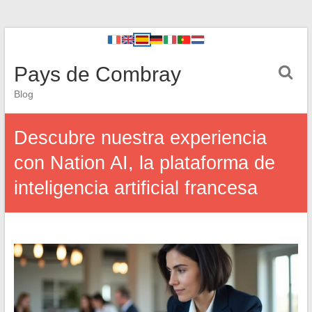
Pays de Combray
Blog
Descubre nuestra experiencia
con Nation AI, la plataforma de
inteligencia artificial francesa