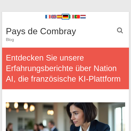
Pays de Combray
Blog
Entdecken Sie unsere
Erfahrungsberichte über Nation
AI, die französische KI-Plattform