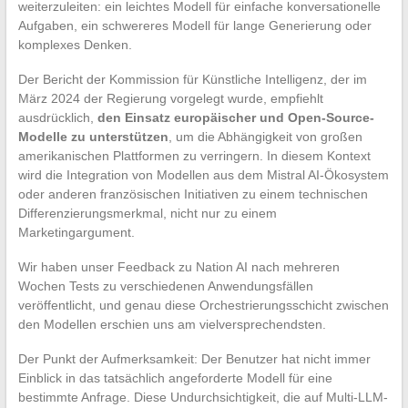
weiterzuleiten: ein leichtes Modell für einfache konversationelle
Aufgaben, ein schwereres Modell für lange Generierung oder
komplexes Denken.
Der Bericht der Kommission für Künstliche Intelligenz, der im
März 2024 der Regierung vorgelegt wurde, empfiehlt
ausdrücklich,
den Einsatz europäischer und Open-Source-
Modelle zu unterstützen
, um die Abhängigkeit von großen
amerikanischen Plattformen zu verringern. In diesem Kontext
wird die Integration von Modellen aus dem Mistral AI-Ökosystem
oder anderen französischen Initiativen zu einem technischen
Differenzierungsmerkmal, nicht nur zu einem
Marketingargument.
Wir haben unser Feedback zu Nation AI nach mehreren
Wochen Tests zu verschiedenen Anwendungsfällen
veröffentlicht, und genau diese Orchestrierungsschicht zwischen
den Modellen erschien uns am vielversprechendsten.
Der Punkt der Aufmerksamkeit: Der Benutzer hat nicht immer
Einblick in das tatsächlich angeforderte Modell für eine
bestimmte Anfrage. Diese Undurchsichtigkeit, die auf Multi-LLM-