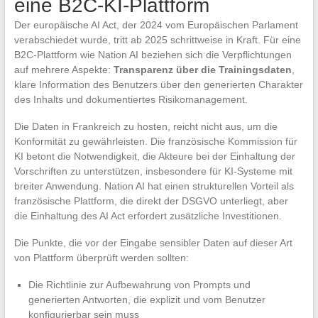
eine B2C-KI-Plattform
Der europäische AI Act, der 2024 vom Europäischen Parlament
verabschiedet wurde, tritt ab 2025 schrittweise in Kraft. Für eine
B2C-Plattform wie Nation AI beziehen sich die Verpflichtungen
auf mehrere Aspekte:
Transparenz über die Trainingsdaten
,
klare Information des Benutzers über den generierten Charakter
des Inhalts und dokumentiertes Risikomanagement.
Die Daten in Frankreich zu hosten, reicht nicht aus, um die
Konformität zu gewährleisten. Die französische Kommission für
KI betont die Notwendigkeit, die Akteure bei der Einhaltung der
Vorschriften zu unterstützen, insbesondere für KI-Systeme mit
breiter Anwendung. Nation AI hat einen strukturellen Vorteil als
französische Plattform, die direkt der DSGVO unterliegt, aber
die Einhaltung des AI Act erfordert zusätzliche Investitionen.
Die Punkte, die vor der Eingabe sensibler Daten auf dieser Art
von Plattform überprüft werden sollten:
Die Richtlinie zur Aufbewahrung von Prompts und
generierten Antworten, die explizit und vom Benutzer
konfigurierbar sein muss