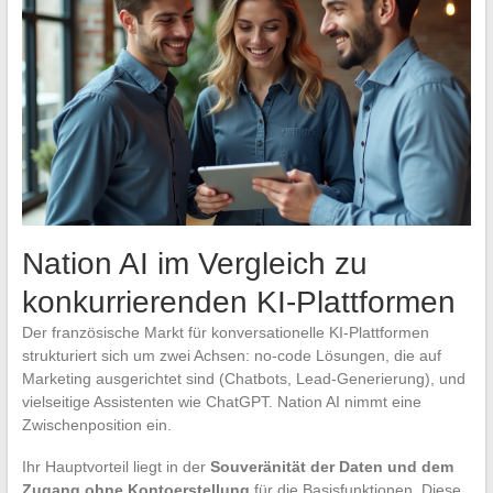
Nation AI im Vergleich zu
konkurrierenden KI-Plattformen
Der französische Markt für konversationelle KI-Plattformen
strukturiert sich um zwei Achsen: no-code Lösungen, die auf
Marketing ausgerichtet sind (Chatbots, Lead-Generierung), und
vielseitige Assistenten wie ChatGPT. Nation AI nimmt eine
Zwischenposition ein.
Ihr Hauptvorteil liegt in der
Souveränität der Daten und dem
Zugang ohne Kontoerstellung
für die Basisfunktionen. Diese