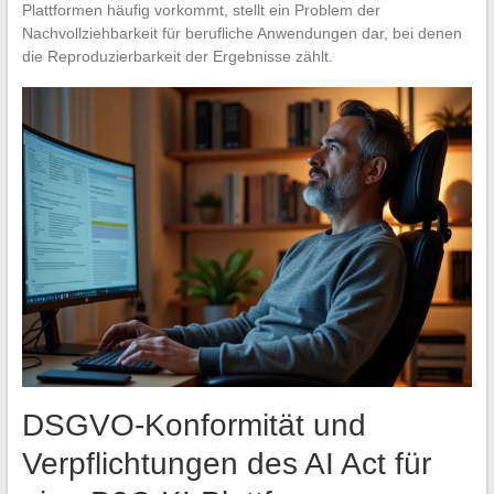
Plattformen häufig vorkommt, stellt ein Problem der
Nachvollziehbarkeit für berufliche Anwendungen dar, bei denen
die Reproduzierbarkeit der Ergebnisse zählt.
DSGVO-Konformität und
Verpflichtungen des AI Act für