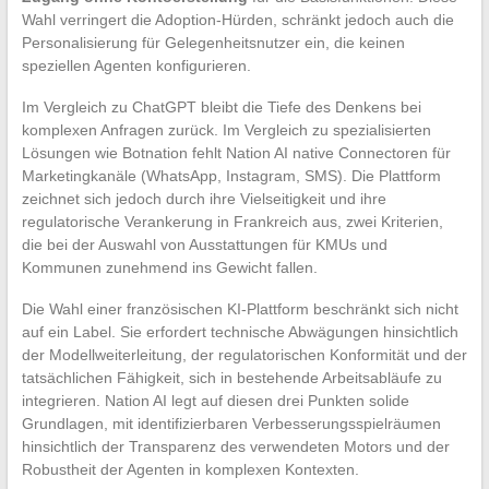
Wahl verringert die Adoption-Hürden, schränkt jedoch auch die
Personalisierung für Gelegenheitsnutzer ein, die keinen
speziellen Agenten konfigurieren.
Im Vergleich zu ChatGPT bleibt die Tiefe des Denkens bei
komplexen Anfragen zurück. Im Vergleich zu spezialisierten
Lösungen wie Botnation fehlt Nation AI native Connectoren für
Marketingkanäle (WhatsApp, Instagram, SMS). Die Plattform
zeichnet sich jedoch durch ihre Vielseitigkeit und ihre
regulatorische Verankerung in Frankreich aus, zwei Kriterien,
die bei der Auswahl von Ausstattungen für KMUs und
Kommunen zunehmend ins Gewicht fallen.
Die Wahl einer französischen KI-Plattform beschränkt sich nicht
auf ein Label. Sie erfordert technische Abwägungen hinsichtlich
der Modellweiterleitung, der regulatorischen Konformität und der
tatsächlichen Fähigkeit, sich in bestehende Arbeitsabläufe zu
integrieren. Nation AI legt auf diesen drei Punkten solide
Grundlagen, mit identifizierbaren Verbesserungsspielräumen
hinsichtlich der Transparenz des verwendeten Motors und der
Robustheit der Agenten in komplexen Kontexten.