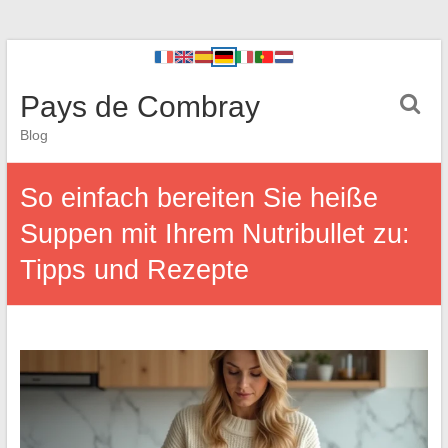
Pays de Combray
Blog
So einfach bereiten Sie heiße
Suppen mit Ihrem Nutribullet zu:
Tipps und Rezepte