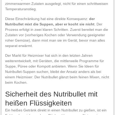
zimmerwarmen Zutaten ausgelegt, nicht für einen schrittweisen
Temperaturanstieg.
Diese Einschränkung hat eine direkte Konsequenz:
der
Nutribullet mixt die Suppen, aber er kocht sie nicht
. Der
Prozess erfolgt in zwei klaren Schritten. Zuerst bereitet man die
Zutaten vor (vorheriges Kochen oder Verwendung geeigneter
roher Gemüse), dann mixt man sie im Gerät, bevor man alles
separat erwärmt.
Der Markt für Heizmixer hat sich in den letzten Jahren
weiterentwickelt, mit Geräten, die mittlerweile Programme für
Suppe, Püree oder Kompott anbieten. Wenn Sie Ideen für
Nutribullet-Suppen suchen, bleibt der Ansatz anders als bei
einem Heizmixer: Der Nutribullet glänzt beim feinen Mixen, nicht
beim Kochen.
Sicherheit des Nutribullet mit
heißen Flüssigkeiten
Ein heißes Getränk direkt in einen Nutribullet zu gießen, ist ein