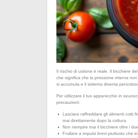
Il rischio di ustione è reale. Il bicchiere de
che significa che la pressione interna non 
si accumula e il sistema diventa pericolos
Per utilizzare il tuo apparecchio in sicur
precauzioni:
Lasciare raffreddare gli alimenti cotti 
mai direttamente dopo la cottura
Non riempire mai il bicchiere oltre i du
Frullare a impulsi brevi piuttosto che