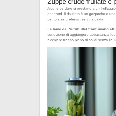
Zuppe crude frullate e p
Alcune verdure si prestano a un frullaggio
peperoni. Il risultato è un gazpacho o un
pentola se preferisci servirla calda.
Le lame del Nutribullet frantumano eff
condizione di aggiungere abbastanza liqui
bicchiere troppo pieno di solidi senza liqu