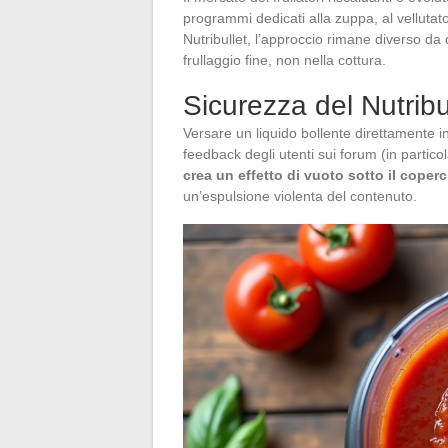
programmi dedicati alla zuppa, al velluta
Nutribullet, l’approccio rimane diverso da qu
frullaggio fine, non nella cottura.
Sicurezza del Nutribul
Versare un liquido bollente direttamente i
feedback degli utenti sui forum (in parti
crea un effetto di vuoto sotto il coper
un’espulsione violenta del contenuto.