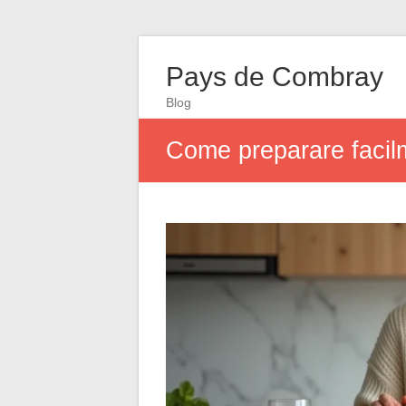
Pays de Combray
Blog
Come preparare facilme