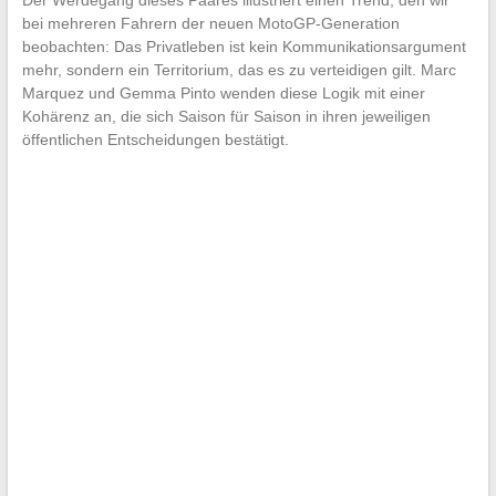
Der Werdegang dieses Paares illustriert einen Trend, den wir
bei mehreren Fahrern der neuen MotoGP-Generation
beobachten: Das Privatleben ist kein Kommunikationsargument
mehr, sondern ein Territorium, das es zu verteidigen gilt. Marc
Marquez und Gemma Pinto wenden diese Logik mit einer
Kohärenz an, die sich Saison für Saison in ihren jeweiligen
öffentlichen Entscheidungen bestätigt.