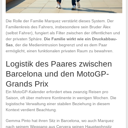
Die Rolle der Familie Marquez verstärkt dieses System. Der
Familienkreis des Fahrers, insbesondere sein Bruder Àlex
(selbst Fahrer), fungiert als Filter zwischen der öffentlichen und
der privaten Sphäre.
Die Familie wirkt wie ein Druckabbau-
Sas
, der die Medienintrusion begrenzt und es dem Paar
ermöglicht, einen funktionalen privaten Raum zu bewahren.
Logistik des Paares zwischen
Barcelona und den MotoGP-
Grands Prix
Ein MotoGP-Kalender erfordert etwa zwanzig Reisen pro
Saison, oft über mehrere Kontinente in wenigen Wochen. Die
logistische Verwaltung einer stabilen Beziehung in diesem
Kontext verdient Beachtung.
Gemma Pinto hat ihren Sitz in Barcelona, wo auch Marquez
nach seinem Weggang aus Cervera seinen Hauptwohnsitz