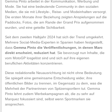
Gemma Pinto arbeitet in der Kommunikation, Werbung und
Mode. Sie hat eine bedeutende Community in den sozialen
Medien, die sie mit Lifestyle-, Reise- und Modeinhalten versorgt.
Die ersten Monate ihrer Beziehung zeigten Anspielungen auf die
Paddocks, Fotos, die am Rande der Grand Prix aufgenommen
wurden, und eine geteilte Sichtbarkeit.
Seit dem zweiten Halbjahr 2024 hat sich der Trend umgekehrt.
Mehrere Social-Media-Experten in Spanien haben festgestellt,
dass
Gemma Pinto die Veröffentlichungen, in denen Marc
direkt erscheint, reduziert hat
. Sie bevorzugt nun Inhalte, die
vom MotoGP losgelöst sind und sich auf ihre eigenen
beruflichen Aktivitäten konzentrieren.
Diese redaktionelle Neuausrichtung ist nicht ohne Bedeutung.
Sie spiegelt eine gemeinsame Entscheidung wider, ihre
öffentlichen Bilder zu trennen, im Gegensatz zu dem, was die
Mehrheit der Partnerinnen von Spitzensportlern tut. Gemma
Pinto lehnt zudem Werbekampagnen ab, die zu sehr auf
Marquez fokussiert sind, selbst wenn Sportmarken sie
ansprechen.