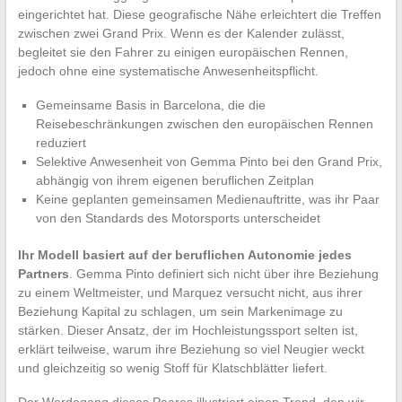
eingerichtet hat. Diese geografische Nähe erleichtert die Treffen
zwischen zwei Grand Prix. Wenn es der Kalender zulässt,
begleitet sie den Fahrer zu einigen europäischen Rennen,
jedoch ohne eine systematische Anwesenheitspflicht.
Gemeinsame Basis in Barcelona, die die
Reisebeschränkungen zwischen den europäischen Rennen
reduziert
Selektive Anwesenheit von Gemma Pinto bei den Grand Prix,
abhängig von ihrem eigenen beruflichen Zeitplan
Keine geplanten gemeinsamen Medienauftritte, was ihr Paar
von den Standards des Motorsports unterscheidet
Ihr Modell basiert auf der beruflichen Autonomie jedes
Partners
. Gemma Pinto definiert sich nicht über ihre Beziehung
zu einem Weltmeister, und Marquez versucht nicht, aus ihrer
Beziehung Kapital zu schlagen, um sein Markenimage zu
stärken. Dieser Ansatz, der im Hochleistungssport selten ist,
erklärt teilweise, warum ihre Beziehung so viel Neugier weckt
und gleichzeitig so wenig Stoff für Klatschblätter liefert.