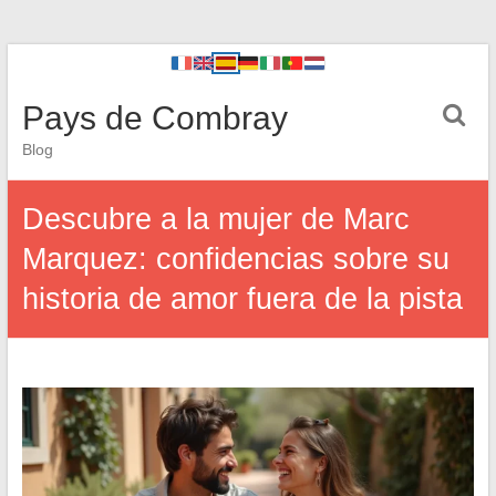
Pays de Combray
Blog
Descubre a la mujer de Marc
Marquez: confidencias sobre su
historia de amor fuera de la pista