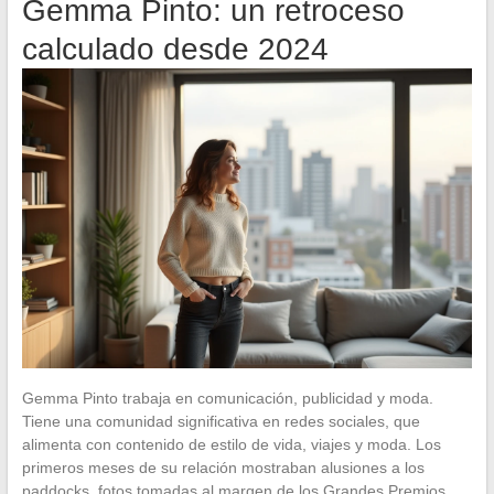
Gemma Pinto: un retroceso
calculado desde 2024
Gemma Pinto trabaja en comunicación, publicidad y moda.
Tiene una comunidad significativa en redes sociales, que
alimenta con contenido de estilo de vida, viajes y moda. Los
primeros meses de su relación mostraban alusiones a los
paddocks, fotos tomadas al margen de los Grandes Premios,