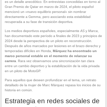
es un detalle anecdótico. En entrevistas concedidas en torno al
Gran Premio de Qatar en marzo de 2024, el piloto español
mencionó un «nuevo equilibrio personal» sin nombrar
directamente a Gemma, pero asociando esta estabilidad
recuperada a su fase de transición deportiva.
Los medios deportivos españoles, especialmente
AS
y
Marca
,
han documentado este período a finales de 2023 y principios de
2024 desde la perspectiva de un piloto en reconstrucción.
Después de años marcados por lesiones en el brazo derecho y
temporadas difíciles en Honda,
Márquez ha encontrado un
marco personal estable en el momento de relanzar su
carrera
. Rara vez observamos una sincronización tan clara
entre un cambio deportivo y la estabilización de la vida privada
en un piloto de MotoGP.
Para aquellos que deseen profundizar en el tema, un retrato
detallado de la mujer de Marc Márquez repasa los inicios de su
historia en común.
Estrategia en redes sociales de