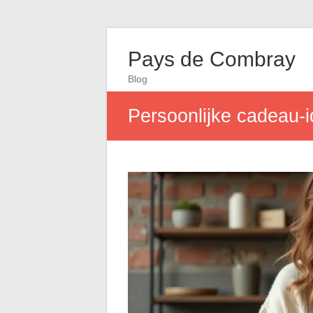
Pays de Combray
Blog
Persoonlijke cadeau-i