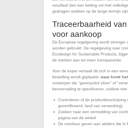
resultaat dan een ketting vol met volledi
gedragen stukken op de lange termijn zij
Traceerbaarheid van
voor aankoop
De Europese regelgeving wordt strenger o
worden gebruikt. De regelgeving over co
Ecodesign for Sustainable Products, bij
de merken aan tot meer transparantie.
Voor de koper vertaalt dit zich in een e
bestelling wordt geplaatst:
waar komt het
ontwerper die “gerecycled zilver” of “ver
bevoorrading te specificeren, voldoet nie
Controleren of de productbeschrijving
gecertificeerd, land van verwerking)
Zoeken naar een vermelding van confor
pagina van de winkel
De voorkeur geven aan ateliers die in