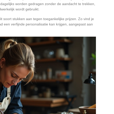
n dagelijks worden gedragen zonder de aandacht te trekken,
werkelijk wordt gebruikt.
t soort stukken aan tegen toegankelijke prijzen. Zo vind je
ad een verfijnde personalisatie kan krijgen, aangepast aan