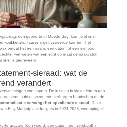
rjaardag, een geboorte of Moederdag, kom je al snel
enkpakketten, kaarsen, geïllustreerde kaarten. Het
 zaak omdat het een naam, een datum of een symbool
t echter wel weten wat een echt op maat gemaakt stuk
t snel is gegraveerd.
statement-sieraad: wat de
trend verandert
verwachtingen van kopers. De initialen in kleine letters aan
oortesteen subtiel gezet, een verborgen boodschap op de
personalisatie vervangt het opvallende sieraad
. Deze
van Etsy Marketplace Insights in 2024-2025, weerspiegelt
orte gravure (een woord, een datum, een symbool) in