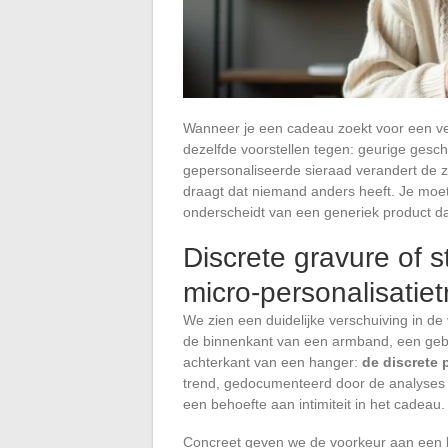
Wanneer je een cadeau zoekt voor een ve
dezelfde voorstellen tegen: geurige gesch
gepersonaliseerde sieraad verandert de
draagt dat niemand anders heeft. Je moe
onderscheidt van een generiek product da
Discrete gravure of 
micro-personalisatie
We zien een duidelijke verschuiving in de 
de binnenkant van een armband, een geb
achterkant van een hanger:
de discrete 
trend, gedocumenteerd door de analyses 
een behoefte aan intimiteit in het cadeau.
Concreet geven we de voorkeur aan een k