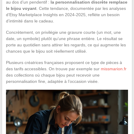
au dos d’un pendentif :
la personnalisation discrète remplace
le bijou voyant
. Cette tendance, documentée par les analyses
d’Etsy Marketplace Insights en 2024-2025, reflète un besoin
d’intimité dans le cadeau.
Concrètement, on privilégie une gravure courte (un mot, une
date, un symbole) plutôt qu’une phrase entière. Le résultat se
porte au quotidien sans attirer les regards, ce qui augmente les
chances que le bijou soit réellement utilisé.
Plusieurs créatrices françaises proposent ce type de pièces à
des tarifs accessibles. On trouve par exemple sur
missmarion.fr
des collections où chaque bijou peut recevoir une
personnalisation fine, adaptée à l’occasion visée.