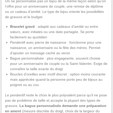
On ne personnalise pas un bijou de la même façon selon qu’on
l’offre pour un anniversaire de couple, une remise de diplôme
ou un cadeau d’amitié. Le type de bijou oriente les possibilités
de gravure et le budget.
Bracelet gravé
: adapté aux cadeaux d’amitié ou entre
sœurs, avec initiales ou une date partagée. Se porte
facilement au quotidien
Pendentif avec pierre de naissance : fonctionne pour une
naissance, un anniversaire ou la fête des mères. Permet
d’ajouter un message caché au verso
Bague personnalisée : plus engageante, souvent choisie
pour un anniversaire de couple ou la Saint-Valentin. Exige de
connaître la taille exacte du doigt
Boucles d’oreilles avec motif discret : option moins courante
mais appréciée quand la personne porte peu de bijoux au
poignet ou au cou
Le pendentif reste le choix le plus polyvalent parce qu’il ne pose
pas de problème de taille et accepte la plupart des types de
gravure.
La bague personnalisée demande une préparation
en amont
(mesure discrète du doigt, choix de la largeur du