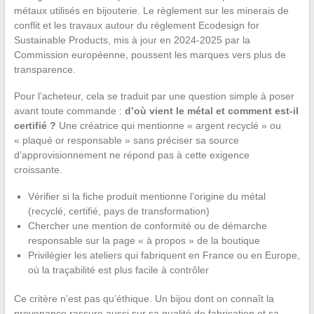
métaux utilisés en bijouterie. Le règlement sur les minerais de
conflit et les travaux autour du règlement Ecodesign for
Sustainable Products, mis à jour en 2024-2025 par la
Commission européenne, poussent les marques vers plus de
transparence.
Pour l’acheteur, cela se traduit par une question simple à poser
avant toute commande :
d’où vient le métal et comment est-il
certifié ?
Une créatrice qui mentionne « argent recyclé » ou
« plaqué or responsable » sans préciser sa source
d’approvisionnement ne répond pas à cette exigence
croissante.
Vérifier si la fiche produit mentionne l’origine du métal
(recyclé, certifié, pays de transformation)
Chercher une mention de conformité ou de démarche
responsable sur la page « à propos » de la boutique
Privilégier les ateliers qui fabriquent en France ou en Europe,
où la traçabilité est plus facile à contrôler
Ce critère n’est pas qu’éthique. Un bijou dont on connaît la
provenance rassure aussi sur sa qualité de fabrication et sa