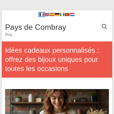
Pays de Combray
Blog
Idées cadeaux personnalisés :
offrez des bijoux uniques pour
toutes les occasions