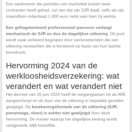
Een werknemer die periodes van inactiviteit tussen twee
contracten heeft gehad, zal zien dat zijn SJR daalt, zelfs als zijn
maandloon inderdaad 1.400 euro netto was toen hij werkte.
Een gefragmenteerd professioneel parcours verlaagt
mechanisch de SJR en dus de dagelijkse uitkering
. Dit punt
wordt vaak verkeerd begrepen door werkzoekenden die een
uitkering verwachten die is berekend op basis van hun laatste
loonstrook.
Hervorming 2024 van de
werkloosheidsverzekering: wat
verandert en wat verandert niet
Het decreet van 26 juni 2024 heeft de toegangseisen tot de ARE
aangescherpt en de duur van de uitkering in bepaalde gevallen
gewijzigd. De
berekeningsformule van de uitkering (SJR,
percentage, vloer) is echter niet gewijzigd
door deze
hervorming. De manier waarop het dagelijkse bedrag wordt
vastgesteld, blijft hetzelfde.