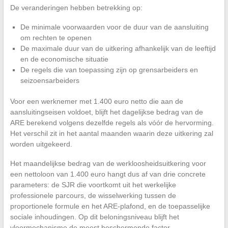
De veranderingen hebben betrekking op:
De minimale voorwaarden voor de duur van de aansluiting
om rechten te openen
De maximale duur van de uitkering afhankelijk van de leeftijd
en de economische situatie
De regels die van toepassing zijn op grensarbeiders en
seizoensarbeiders
Voor een werknemer met 1.400 euro netto die aan de
aansluitingseisen voldoet, blijft het dagelijkse bedrag van de
ARE berekend volgens dezelfde regels als vóór de hervorming.
Het verschil zit in het aantal maanden waarin deze uitkering zal
worden uitgekeerd.
Het maandelijkse bedrag van de werkloosheidsuitkering voor
een nettoloon van 1.400 euro hangt dus af van drie concrete
parameters: de SJR die voortkomt uit het werkelijke
professionele parcours, de wisselwerking tussen de
proportionele formule en het ARE-plafond, en de toepasselijke
sociale inhoudingen. Op dit beloningsniveau blijft het
vloermechanisme de meest beschermende factor.