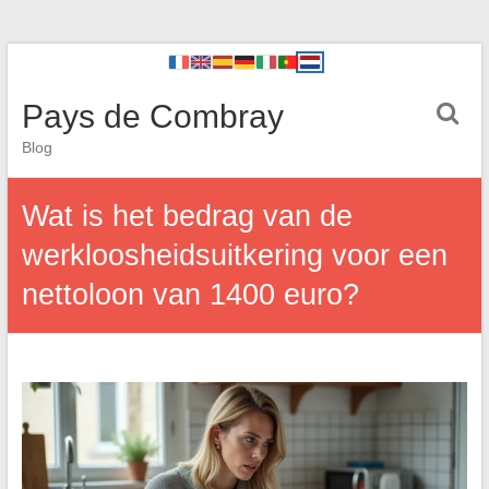
Pays de Combray
Blog
Wat is het bedrag van de
werkloosheidsuitkering voor een
nettoloon van 1400 euro?