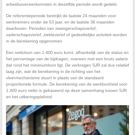
arbeidsovereenkomsten in diezelfde periode wordt gedekt.
De referentieperiode bestrijkt de laatste 24 maanden voor
werknemers onder de 53 jaar, en de laatste 36 maanden
daarboven. Periodes van zwangerschapsverlof,
vaderschapsverlof, ziekteverlof of gedeeltelijke activiteit worden
in de berekening opgenomen.
Een nettoloon van 1.400 euro komt, afhankelijk van de status en
het percentage van de bijdragen, overeen met een bruto salaris
dat rond het minimumloon ligt. De verkregen SJR zal dus relatief
laag zijn, wat de berekening in de richting van het
vloermechanisme stuurt in plaats van de standaard
proportionele formule. De berekening van de werkloosheid voor
1.400 euro netto is gebaseerd op deze samenhang tussen SJR
en het uitkeringsplafond.