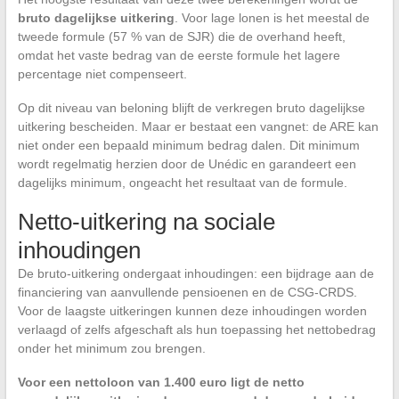
bruto dagelijkse uitkering
. Voor lage lonen is het meestal de
tweede formule (57 % van de SJR) die de overhand heeft,
omdat het vaste bedrag van de eerste formule het lagere
percentage niet compenseert.
Op dit niveau van beloning blijft de verkregen bruto dagelijkse
uitkering bescheiden. Maar er bestaat een vangnet: de ARE kan
niet onder een bepaald minimum bedrag dalen. Dit minimum
wordt regelmatig herzien door de Unédic en garandeert een
dagelijks minimum, ongeacht het resultaat van de formule.
Netto-uitkering na sociale
inhoudingen
De bruto-uitkering ondergaat inhoudingen: een bijdrage aan de
financiering van aanvullende pensioenen en de CSG-CRDS.
Voor de laagste uitkeringen kunnen deze inhoudingen worden
verlaagd of zelfs afgeschaft als hun toepassing het nettobedrag
onder het minimum zou brengen.
Voor een nettoloon van 1.400 euro ligt de netto