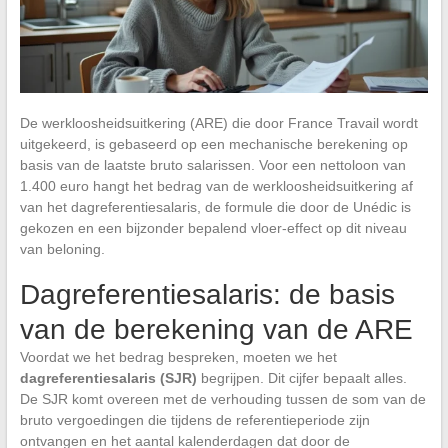
De werkloosheidsuitkering (ARE) die door France Travail wordt
uitgekeerd, is gebaseerd op een mechanische berekening op
basis van de laatste bruto salarissen. Voor een nettoloon van
1.400 euro hangt het bedrag van de werkloosheidsuitkering af
van het dagreferentiesalaris, de formule die door de Unédic is
gekozen en een bijzonder bepalend vloer-effect op dit niveau
van beloning.
Dagreferentiesalaris: de basis
van de berekening van de ARE
Voordat we het bedrag bespreken, moeten we het
dagreferentiesalaris (SJR)
begrijpen. Dit cijfer bepaalt alles.
De SJR komt overeen met de verhouding tussen de som van de
bruto vergoedingen die tijdens de referentieperiode zijn
ontvangen en het aantal kalenderdagen dat door de