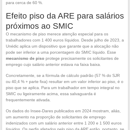
para cerca de 60 %.
Efeito piso da ARE para salários
próximos ao SMIC
O mecanismo de piso merece atenção especial para os
trabalhadores com 1 400 euros líquidos. Desde julho de 2023, a
Unédic aplica um dispositivo que garante que a alocação não
pode ser inferior a uma porcentagem do SMIC líquido. Esse
mecanismo de piso
protege precisamente os solicitantes de
emprego cujo salário anterior estava na faixa baixa.
Concretamente, se a fórmula de cálculo padrão (57 % do SJR
ou 40,4 % + parte fixa) resultar em um valor inferior ao piso, é o
piso que se aplica. Para um trabalhador em tempo integral no
SMIC ou ligeiramente acima, essa salvaguarda é
frequentemente ativada.
Os dados do Insee-Dares publicados em 2024 mostram, aliás,
um aumento na proporção de solicitantes de emprego
indenizados com um salário anterior entre 1 200 e 1 500 euros
líquidos. Os perfis afetados pelo piso da ARE estão, portanto, se