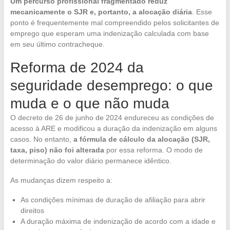
Um percurso profissional fragmentado reduz
mecanicamente o SJR e, portanto, a alocação diária
. Esse
ponto é frequentemente mal compreendido pelos solicitantes de
emprego que esperam uma indenização calculada com base
em seu último contracheque.
Reforma de 2024 da
seguridade desemprego: o que
muda e o que não muda
O decreto de 26 de junho de 2024 endureceu as condições de
acesso à ARE e modificou a duração da indenização em alguns
casos. No entanto,
a fórmula de cálculo da alocação (SJR,
taxa, piso) não foi alterada
por essa reforma. O modo de
determinação do valor diário permanece idêntico.
As mudanças dizem respeito a:
As condições mínimas de duração de afiliação para abrir
direitos
A duração máxima de indenização de acordo com a idade e