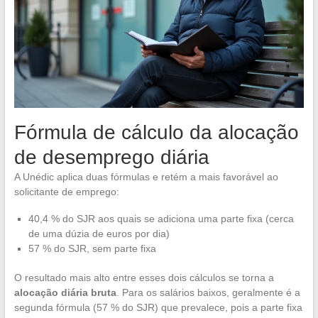
Fórmula de cálculo da alocação
de desemprego diária
A Unédic aplica duas fórmulas e retém a mais favorável ao
solicitante de emprego:
40,4 % do SJR aos quais se adiciona uma parte fixa (cerca
de uma dúzia de euros por dia)
57 % do SJR, sem parte fixa
O resultado mais alto entre esses dois cálculos se torna a
alocação diária bruta
. Para os salários baixos, geralmente é a
segunda fórmula (57 % do SJR) que prevalece, pois a parte fixa