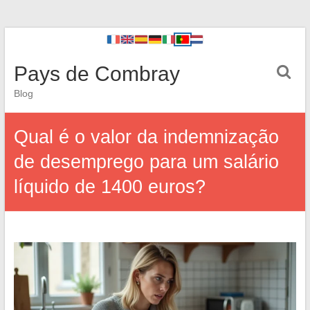
Pays de Combray
Blog
Qual é o valor da indemnização
de desemprego para um salário
líquido de 1400 euros?