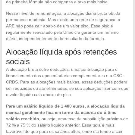
da primeira fórmula não compensa a taxa mais baixa.
Nesse nível de remuneração, a alocação diária bruta obtida
permanece modesta. Mas existe uma rede de segurança: a
ARE não pode cair abaixo de um valor piso. Esse piso é
regularmente reavaliado pela Unédic e garante um mínimo
diário, independentemente do resultado da fórmula.
Alocação líquida após retenções
sociais
A alocação bruta sofre deduções: uma contribuição para o
financiamento das aposentadorias complementares e a CSG-
CRDS. Para as alocações mais baixas, essas deduções podem
ser reduzidas ou até eliminadas, se sua aplicação fizer com que
o valor líquido caia abaixo do piso.
Para um salário líquido de 1 400 euros, a alocação líquida
mensal geralmente fica em torno da maioria do último
salário recebido
, ou seja, uma taxa de substituição próxima de
72 % a 75 % do salário líquido anterior. Essa taxa é mais
favorável do que para os salários altos, onde ela tende a cair