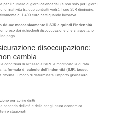
de per il numero di giorni calendariali (e non solo per i giorni
i di inattività tra due contratti vedrà il suo SJR diminuire,
ttivamente di 1.400 euro netti quando lavorava.
 riduce meccanicamente il SJR e quindi l’indennità
ompreso dai richiedenti disoccupazione che si aspettano
lino paga.
sicurazione disoccupazione:
 non cambia
 le condizioni di accesso all’ARE e modificato la durata
ia,
la formula di calcolo dell’indennità (SJR, tasso,
 riforma. Il modo di determinare l’importo giornaliero
ione per aprire diritti
a seconda dell’età e della congiuntura economica
lieri e stagionali