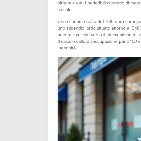
oltre tale età. I periodi di congedo di mater
calcolo.
Uno stipendio netto di 1.400 euro corrispo
uno stipendio lordo situato attorno al SMI
orienta il calcolo verso il meccanismo di 
Il calcolo della disoccupazione per 1400 eu
indennità.