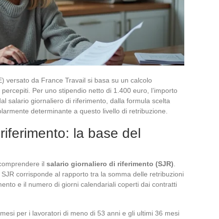
RE) versato da France Travail si basa su un calcolo
i percepiti. Per uno stipendio netto di 1.400 euro, l’importo
l salario giornaliero di riferimento, dalla formula scelta
colarmente determinante a questo livello di retribuzione.
 riferimento: la base del
 comprendere il
salario giornaliero di riferimento (SJR)
.
l SJR corrisponde al rapporto tra la somma delle retribuzioni
mento e il numero di giorni calendariali coperti dai contratti
4 mesi per i lavoratori di meno di 53 anni e gli ultimi 36 mesi