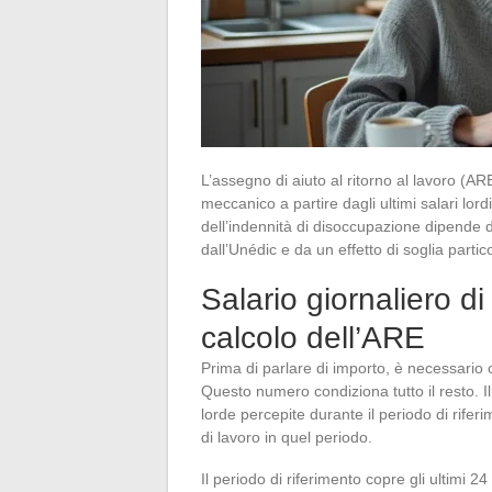
L’assegno di aiuto al ritorno al lavoro (A
meccanico a partire dagli ultimi salari lord
dell’indennità di disoccupazione dipende da
dall’Unédic e da un effetto di soglia parti
Salario giornaliero di
calcolo dell’ARE
Prima di parlare di importo, è necessario
Questo numero condiziona tutto il resto. I
lorde percepite durante il periodo di riferi
di lavoro in quel periodo.
Il periodo di riferimento copre gli ultimi 2