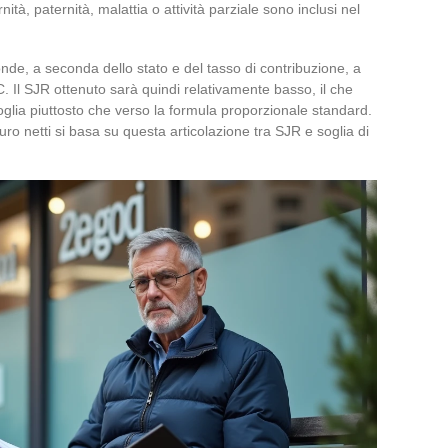
nità, paternità, malattia o attività parziale sono inclusi nel
nde, a seconda dello stato e del tasso di contribuzione, a
C. Il SJR ottenuto sarà quindi relativamente basso, il che
soglia piuttosto che verso la formula proporzionale standard.
ro netti si basa su questa articolazione tra SJR e soglia di