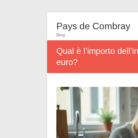
Pays de Combray
Blog
Qual è l’importo dell’
euro?