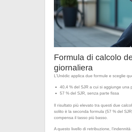
Formula di calcolo de
giornaliera
L’Unédic applica due formule e sceglie que
40,4 % del SJR a cui si aggiunge una pa
57 % del SJR, senza parte fissa
Il risultato più elevato tra questi due calcol
solito è la seconda formula (57 % del SJR)
compensa il tasso più basso.
A questo livello di retribuzione, l’indenni