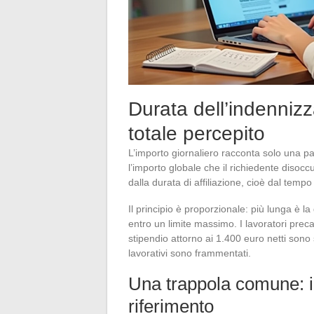
Durata dell’indennizz
totale percepito
L’importo giornaliero racconta solo una pa
l’importo globale che il richiedente diso
dalla durata di affiliazione, cioè dal tempo
Il principio è proporzionale: più lunga è l
entro un limite massimo. I lavoratori prec
stipendio attorno ai 1.400 euro netti sono
lavorativi sono frammentati.
Una trappola comune: i 
riferimento