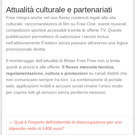
Attualità culturale e partenariati
Free integra anche nel suo flusso contenuti legati alla vita
culturale: raccomandazioni di film su Free Ciné, eventi musicali,
competizioni sportive accessibili tramite le offerte TV. Queste
pubblicazioni permettono di valorizzare i servizi inclusi
nell’abbonamento Freebox senza passare attraverso una logica
promozionale diretta.
Il monitoraggio dell’attualità di Mister Free Free non si limita
quindi ai prezzi e alle offerte.
Il flusso mescola tecnica,
regolamentazione, cultura e promozioni
su canali distinti che
non comunicano sempre tra loro. La combinazione di portale
web, applicazioni mobili e account social rimane l’unico modo
per coprire tutti gli annunci senza perderne nessuno.
←
Qual è l’importo dell’indennità di disoccupazione per uno
stipendio netto di 1400 euro?