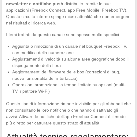
newsletter e notifiche push
distribuito tramite le sue
applicazioni (Freebox Connect, app Free Mobile, Freebox TV).
Questo circuito interno spinge micro-attualità che non emergono
nei risultati di ricerca web.
I temi trattati da questo canale sono spesso molto specifici:
Aggiunta o rimozione di un canale nel bouquet Freebox TV,
con modifica della numerazione
Aggiustamenti di velocità su alcune aree geografiche dopo il
dispiegamento della fibra
Aggiornamenti del firmware delle box (correzioni di bug,
nuove funzionalità dell’interfaccia)
Operazioni promozionali a tempo limitato su opzioni (multi-
TV, ripetitore Wi-Fi)
Questo tipo di informazione rimane invisibile per gli abbonati che
non consultano le loro notifiche o che hanno disattivato gli
avvisi. Attivare le notifiche dell’app Freebox Connect è il modo
più diretto per catturare questo strato di attualità.
Attualità tecnico-regolamentare: