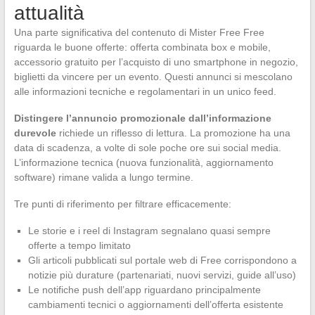
attualità
Una parte significativa del contenuto di Mister Free Free
riguarda le buone offerte: offerta combinata box e mobile,
accessorio gratuito per l’acquisto di uno smartphone in negozio,
biglietti da vincere per un evento. Questi annunci si mescolano
alle informazioni tecniche e regolamentari in un unico feed.
Distingere l’annuncio promozionale dall’informazione
durevole
richiede un riflesso di lettura. La promozione ha una
data di scadenza, a volte di sole poche ore sui social media.
L’informazione tecnica (nuova funzionalità, aggiornamento
software) rimane valida a lungo termine.
Tre punti di riferimento per filtrare efficacemente:
Le storie e i reel di Instagram segnalano quasi sempre
offerte a tempo limitato
Gli articoli pubblicati sul portale web di Free corrispondono a
notizie più durature (partenariati, nuovi servizi, guide all’uso)
Le notifiche push dell’app riguardano principalmente
cambiamenti tecnici o aggiornamenti dell’offerta esistente