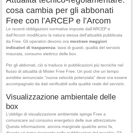
cosa cambia per gli abbonati
Free con l’ARCEP e l’Arcom
Le recenti obbligazioni normative imposte dall’ARCEP e
dall’Arcom modificano la natura stessa dell’attualità pubblicata
da Free. Gli operatori devono ora
mostrare maggiori
indicatori di trasparenza
: tassi di guasti, qualità del servizio
misurata, consumo elettrico delle box.
Per gli abbonati, ciò si traduce in pubblicazioni più tecniche nel
flusso di attualità di Mister Free Free. Un post che un tempo
avrebbe annunciato “nuova velocità potenziata” deve ora essere
accompagnato da dati verificabili sulla qualità reale del servizio.
Visualizzazione ambientale delle
box
L’obbligo di visualizzazione ambientale spinge Free a
comunicare sul consumo energetico delle sue attrezzature.
Questa informazione, ancora marginale qualche anno fa,
diventa un tema ricorrente nelle pubblicazioni del marchio. Gli