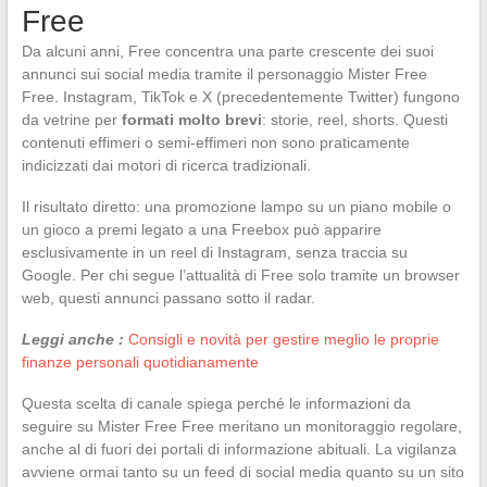
Free
Da alcuni anni, Free concentra una parte crescente dei suoi
annunci sui social media tramite il personaggio Mister Free
Free. Instagram, TikTok e X (precedentemente Twitter) fungono
da vetrine per
formati molto brevi
: storie, reel, shorts. Questi
contenuti effimeri o semi-effimeri non sono praticamente
indicizzati dai motori di ricerca tradizionali.
Il risultato diretto: una promozione lampo su un piano mobile o
un gioco a premi legato a una Freebox può apparire
esclusivamente in un reel di Instagram, senza traccia su
Google. Per chi segue l’attualità di Free solo tramite un browser
web, questi annunci passano sotto il radar.
Leggi anche :
Consigli e novità per gestire meglio le proprie
finanze personali quotidianamente
Questa scelta di canale spiega perché le informazioni da
seguire su Mister Free Free meritano un monitoraggio regolare,
anche al di fuori dei portali di informazione abituali. La vigilanza
avviene ormai tanto su un feed di social media quanto su un sito