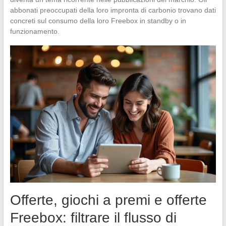
abbonati preoccupati della loro impronta di carbonio trovano dati
concreti sul consumo della loro Freebox in standby o in
funzionamento.
Offerte, giochi a premi e offerte
Freebox: filtrare il flusso di