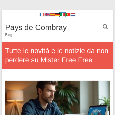
Pays de Combray
Blog
Tutte le novità e le notizie da non
perdere su Mister Free Free