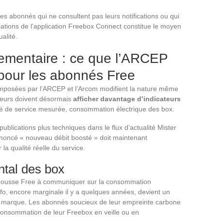
 les abonnés qui ne consultent pas leurs notifications ou qui
fications de l’application Freebox Connect constitue le moyen
alité.
lementaire : ce que l’ARCEP
 pour les abonnés Free
imposées par l’ARCEP et l’Arcom modifient la nature même
ateurs doivent désormais
afficher davantage d’indicateurs
té de service mesurée, consommation électrique des box.
publications plus techniques dans le flux d’actualité Mister
annoncé « nouveau débit boosté » doit maintenant
a qualité réelle du service.
ntal des box
l pousse Free à communiquer sur la consommation
fo, encore marginale il y a quelques années, devient un
 la marque. Les abonnés soucieux de leur empreinte carbone
consommation de leur Freebox en veille ou en