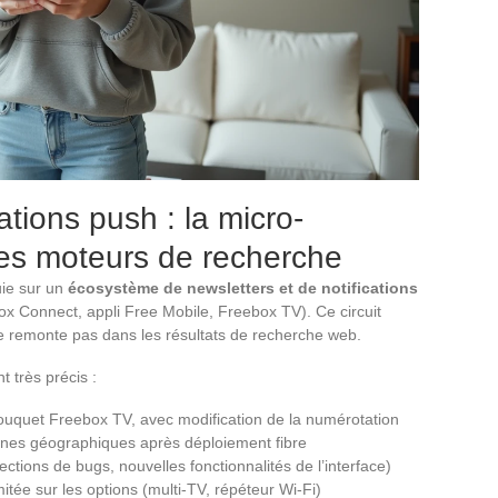
ations push : la micro-
des moteurs de recherche
uie sur un
écosystème de newsletters et de notifications
ox Connect, appli Free Mobile, Freebox TV). Ce circuit
ne remonte pas dans les résultats de recherche web.
t très précis :
bouquet Freebox TV, avec modification de la numérotation
ones géographiques après déploiement fibre
ctions de bugs, nouvelles fonctionnalités de l’interface)
itée sur les options (multi-TV, répéteur Wi-Fi)