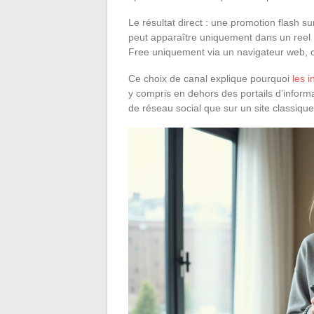
Le résultat direct : une promotion flash s
peut apparaître uniquement dans un reel I
Free uniquement via un navigateur web, 
Ce choix de canal explique pourquoi
les i
y compris en dehors des portails d’informat
de réseau social que sur un site classique