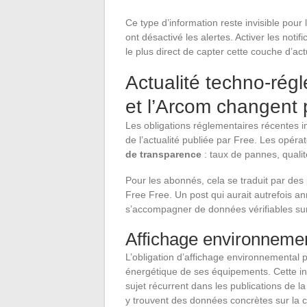
Ce type d’information reste invisible pour
ont désactivé les alertes. Activer les noti
le plus direct de capter cette couche d’actu
Actualité techno-rég
et l’Arcom changent
Les obligations réglementaires récentes 
de l’actualité publiée par Free. Les opér
de transparence
: taux de pannes, quali
Pour les abonnés, cela se traduit par des 
Free Free. Un post qui aurait autrefois 
s’accompagner de données vérifiables sur l
Affichage environneme
L’obligation d’affichage environnementa
énergétique de ses équipements. Cette in
sujet récurrent dans les publications de
y trouvent des données concrètes sur la 