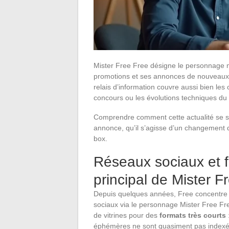
Mister Free Free désigne le personnage ma
promotions et ses annonces de nouveaux 
relais d’information couvre aussi bien les 
concours ou les évolutions techniques du
Comprendre comment cette actualité se st
annonce, qu’il s’agisse d’un changement d
box.
Réseaux sociaux et f
principal de Mister F
Depuis quelques années, Free concentre 
sociaux via le personnage Mister Free Fre
de vitrines pour des
formats très courts
éphémères ne sont quasiment pas indexés