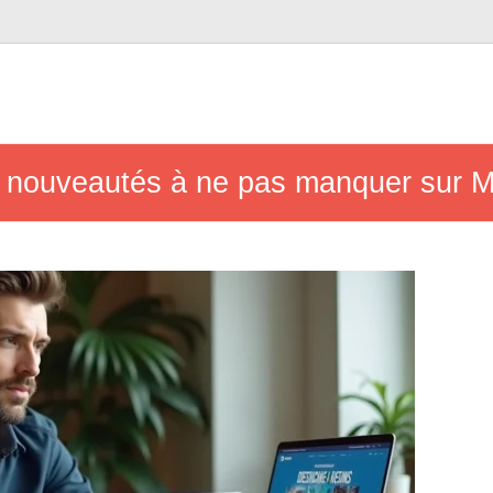
les nouveautés à ne pas manquer sur M