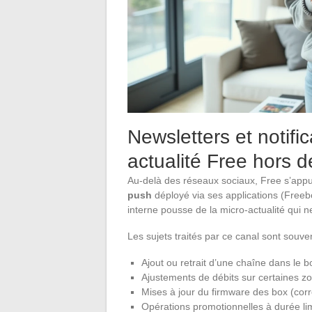
Newsletters et notific
actualité Free hors 
Au-delà des réseaux sociaux, Free s’app
push
déployé via ses applications (Freeb
interne pousse de la micro-actualité qui 
Les sujets traités par ce canal sont souven
Ajout ou retrait d’une chaîne dans le 
Ajustements de débits sur certaines z
Mises à jour du firmware des box (corre
Opérations promotionnelles à durée lim