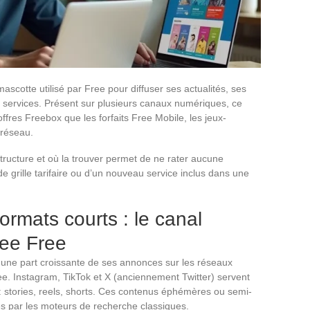
scotte utilisé par Free pour diffuser ses actualités, ses
services. Présent sur plusieurs canaux numériques, ce
offres Freebox que les forfaits Free Mobile, les jeux-
 réseau.
ructure et où la trouver permet de ne rater aucune
e grille tarifaire ou d’un nouveau service inclus dans une
ormats courts : le canal
ree Free
une part croissante de ses annonces sur les réseaux
e. Instagram, TikTok et X (anciennement Twitter) servent
: stories, reels, shorts. Ces contenus éphémères ou semi-
 par les moteurs de recherche classiques.