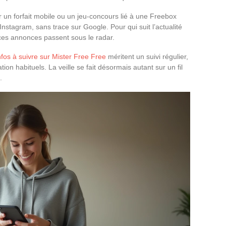
ur un forfait mobile ou un jeu-concours lié à une Freebox
nstagram, sans trace sur Google. Pour qui suit l’actualité
ces annonces passent sous le radar.
nfos à suivre sur Mister Free Free
méritent un suivi régulier,
ion habituels. La veille se fait désormais autant sur un fil
.