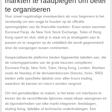
markten te raadplegen om beter
te organiseren
Voor zowel regelmatige investeerders als voor beginners is het
verstandig om een oogje te houden op de officiële
openingstijden van de financiële markten. Exact weten wanneer
Euronext Parijs, de New York Stock Exchange, Tokio of Hong
Kong opent en sluit, stelt je in staat om je strategieën aan te
passen en te reageren op de volatiliteit die wordt gegenereerd
door de overgangen tussen continenten.
Gespecialiseerde platforms bieden bijgewerkte tabellen aan, die
de noteringsperiodes van de grote beurzen compileren:
Euronext Parijs, New York, Tokio, Hong Kong, Londen. Markten
zoals de Nasdaq of de derivatenbeurzen (futures, forex, SRD)
bieden zelfs specifieke tijdslots voor after-hours trading,
waardoor de kansen en risico’s worden vergroot.
Om het gemakkelijker te maken, is het beter om interfaces te
kiezen die de verschillende tijdzones naast elkaar weergeven en
de bijzonderheden van elke markt integreren: feestdagen,
sluiting fixing, tijdelijke of technische onderbrekingen. Een