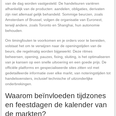
van de dag worden vastgesteld. De handelsuren variëren
afhankelijk van de producten: aandelen, obligaties, derivaten
zijn niet allemaal gelijk behandeld. Sommige beurzen, zoals
Amsterdam of Brussel, volgen de organisatie van Euronext,
terwijl andere, zoals Toronto en Shanghai, hun autonomie
behouden.
Om timingfouten te voorkomen en je orders voor te bereiden,
volstaat het om te verwijzen naar de openingstijden van de
beurs, die regelmatig worden bijgewerkt. Deze ritmes
beheersen, opening, pauzes, fixing, sluiting, is het optimaliseren
van je kansen op een snelle uitvoering en een goede prijs. De
officiële platforms en gespecialiseerde sites zitten vol met
gedetailleerde informatie over elke markt, van noteringstijden tot
handelsvensters, inclusief technische of uitzonderlijke
onderbrekingen.
Waarom beïnvloeden tijdzones
en feestdagen de kalender van
de markten?