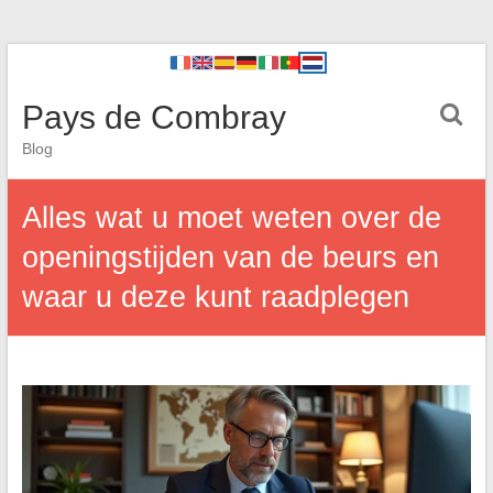
Pays de Combray
Blog
Alles wat u moet weten over de
openingstijden van de beurs en
waar u deze kunt raadplegen