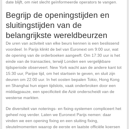
date blijft, om niet slecht geïnformeerde operators te vangen.
Begrijp de openingstijden en
sluitingstijden van de
belangrijkste wereldbeurzen
De uren van activiteit van elke beurs kennen is een beslissend
voordeel. In Parijs klinkt de bel van Euronext om 9:00 uur, wat
de opening van de orderboeken aangeeft. Om 17:30 uur is het
einde van de transacties, terwijl Londen een vergelijkbare
tijdsperiode observeert. New York wacht aan de andere kant tot
15:30 uur, Parijse tijd, om het startsein te geven, en sluit zijn
deuren om 22:00 uur. In het oosten bepalen Tokio, Hong Kong
en Shanghai hun eigen tijdslots, vaak onderbroken door een
middagpauze, een specificiteit die Azië onderscheidt van de
westerse markten.
De diversiteit van noterings- en fixing-systemen compliceert het
geheel nog verder. Laten we Euronext Parijs nemen: daar
vinden we een opening fixing en een sluiting fixing,
sleutelmomenten waarop de eerste en laatste officiële koersen