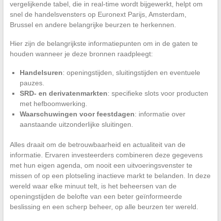
vergelijkende tabel, die in real-time wordt bijgewerkt, helpt om
snel de handelsvensters op Euronext Parijs, Amsterdam,
Brussel en andere belangrijke beurzen te herkennen.
Hier zijn de belangrijkste informatiepunten om in de gaten te
houden wanneer je deze bronnen raadpleegt:
Handelsuren
: openingstijden, sluitingstijden en eventuele
pauzes.
SRD- en derivatenmarkten
: specifieke slots voor producten
met hefboomwerking.
Waarschuwingen voor feestdagen
: informatie over
aanstaande uitzonderlijke sluitingen.
Alles draait om de betrouwbaarheid en actualiteit van de
informatie. Ervaren investeerders combineren deze gegevens
met hun eigen agenda, om nooit een uitvoeringsvenster te
missen of op een plotseling inactieve markt te belanden. In deze
wereld waar elke minuut telt, is het beheersen van de
openingstijden de belofte van een beter geïnformeerde
beslissing en een scherp beheer, op alle beurzen ter wereld.