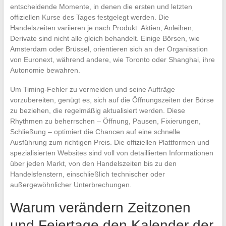
entscheidende Momente, in denen die ersten und letzten
offiziellen Kurse des Tages festgelegt werden. Die
Handelszeiten variieren je nach Produkt: Aktien, Anleihen,
Derivate sind nicht alle gleich behandelt. Einige Börsen, wie
Amsterdam oder Brüssel, orientieren sich an der Organisation
von Euronext, während andere, wie Toronto oder Shanghai, ihre
Autonomie bewahren.
Um Timing-Fehler zu vermeiden und seine Aufträge
vorzubereiten, genügt es, sich auf die Öffnungszeiten der Börse
zu beziehen, die regelmäßig aktualisiert werden. Diese
Rhythmen zu beherrschen – Öffnung, Pausen, Fixierungen,
Schließung – optimiert die Chancen auf eine schnelle
Ausführung zum richtigen Preis. Die offiziellen Plattformen und
spezialisierten Websites sind voll von detaillierten Informationen
über jeden Markt, von den Handelszeiten bis zu den
Handelsfenstern, einschließlich technischer oder
außergewöhnlicher Unterbrechungen.
Warum verändern Zeitzonen
und Feiertage den Kalender der