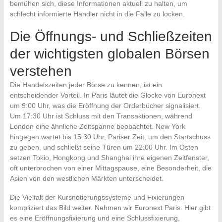
bemühen sich, diese Informationen aktuell zu halten, um
schlecht informierte Händler nicht in die Falle zu locken.
Die Öffnungs- und Schließzeiten
der wichtigsten globalen Börsen
verstehen
Die Handelszeiten jeder Börse zu kennen, ist ein
entscheidender Vorteil. In Paris läutet die Glocke von Euronext
um 9:00 Uhr, was die Eröffnung der Orderbücher signalisiert.
Um 17:30 Uhr ist Schluss mit den Transaktionen, während
London eine ähnliche Zeitspanne beobachtet. New York
hingegen wartet bis 15:30 Uhr, Pariser Zeit, um den Startschuss
zu geben, und schließt seine Türen um 22:00 Uhr. Im Osten
setzen Tokio, Hongkong und Shanghai ihre eigenen Zeitfenster,
oft unterbrochen von einer Mittagspause, eine Besonderheit, die
Asien von den westlichen Märkten unterscheidet.
Die Vielfalt der Kursnotierungssysteme und Fixierungen
kompliziert das Bild weiter. Nehmen wir Euronext Paris: Hier gibt
es eine Eröffnungsfixierung und eine Schlussfixierung,