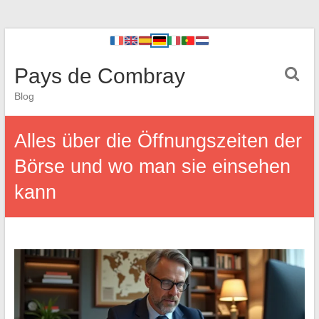
Pays de Combray
Blog
Alles über die Öffnungszeiten der
Börse und wo man sie einsehen
kann