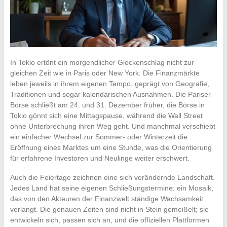
In Tokio ertönt ein morgendlicher Glockenschlag nicht zur
gleichen Zeit wie in Paris oder New York. Die Finanzmärkte
leben jeweils in ihrem eigenen Tempo, geprägt von Geografie,
Traditionen und sogar kalendarischen Ausnahmen. Die Pariser
Börse schließt am 24. und 31. Dezember früher, die Börse in
Tokio gönnt sich eine Mittagspause, während die Wall Street
ohne Unterbrechung ihren Weg geht. Und manchmal verschiebt
ein einfacher Wechsel zur Sommer- oder Winterzeit die
Eröffnung eines Marktes um eine Stunde, was die Orientierung
für erfahrene Investoren und Neulinge weiter erschwert.
Auch die Feiertage zeichnen eine sich verändernde Landschaft.
Jedes Land hat seine eigenen Schließungstermine: ein Mosaik,
das von den Akteuren der Finanzwelt ständige Wachsamkeit
verlangt. Die genauen Zeiten sind nicht in Stein gemeißelt; sie
entwickeln sich, passen sich an, und die offiziellen Plattformen