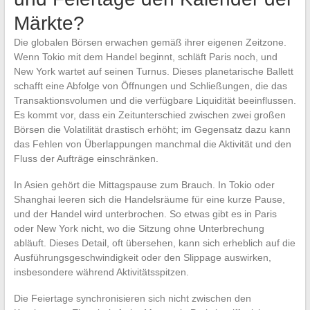
Märkte?
Die globalen Börsen erwachen gemäß ihrer eigenen Zeitzone.
Wenn Tokio mit dem Handel beginnt, schläft Paris noch, und
New York wartet auf seinen Turnus. Dieses planetarische Ballett
schafft eine Abfolge von Öffnungen und Schließungen, die das
Transaktionsvolumen und die verfügbare Liquidität beeinflussen.
Es kommt vor, dass ein Zeitunterschied zwischen zwei großen
Börsen die Volatilität drastisch erhöht; im Gegensatz dazu kann
das Fehlen von Überlappungen manchmal die Aktivität und den
Fluss der Aufträge einschränken.
In Asien gehört die Mittagspause zum Brauch. In Tokio oder
Shanghai leeren sich die Handelsräume für eine kurze Pause,
und der Handel wird unterbrochen. So etwas gibt es in Paris
oder New York nicht, wo die Sitzung ohne Unterbrechung
abläuft. Dieses Detail, oft übersehen, kann sich erheblich auf die
Ausführungsgeschwindigkeit oder den Slippage auswirken,
insbesondere während Aktivitätsspitzen.
Die Feiertage synchronisieren sich nicht zwischen den