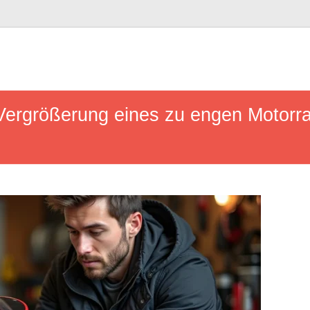
 Vergrößerung eines zu engen Motorr