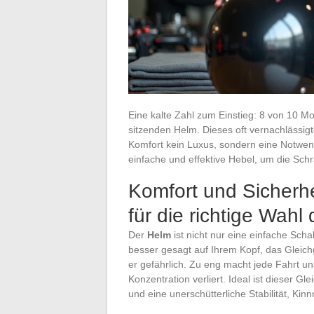
Eine kalte Zahl zum Einstieg: 8 von 10 M
sitzenden Helm. Dieses oft vernachlässigte
Komfort kein Luxus, sondern eine Notwendig
einfache und effektive Hebel, um die Schr
Komfort und Sicherhei
für die richtige Wah
Der
Helm
ist nicht nur eine einfache Scha
besser gesagt auf Ihrem Kopf, das Gleich
er gefährlich. Zu eng macht jede Fahrt u
Konzentration verliert. Ideal ist dieser G
und eine unerschütterliche Stabilität, Ki