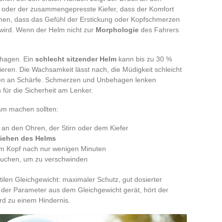
rn oder der zusammengepresste Kiefer, dass der Komfort
men, dass das Gefühl der Erstickung oder Kopfschmerzen
 wird. Wenn der Helm nicht zur
Morphologie
des Fahrers
ehagen. Ein
schlecht sitzender Helm
kann bis zu 30 %
lieren. Die Wachsamkeit lässt nach, die Müdigkeit schleicht
ieren an Schärfe. Schmerzen und Unbehagen lenken
 für die Sicherheit am Lenker.
sam machen sollten:
rt an den Ohren, der Stirn oder dem Kiefer
ziehen des Helms
em Kopf nach nur wenigen Minuten
rauchen, um zu verschwinden
tilen Gleichgewicht: maximaler Schutz, gut dosierter
 der Parameter aus dem Gleichgewicht gerät, hört der
rd zu einem Hindernis.