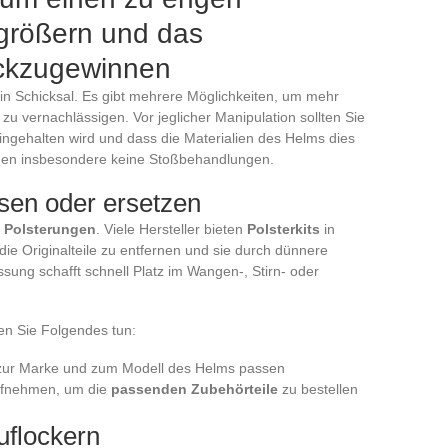
größern und das
ckzugewinnen
 kein Schicksal. Es gibt mehrere Möglichkeiten, um mehr
zu vernachlässigen. Vor jeglicher Manipulation sollten Sie
ingehalten wird und dass die Materialien des Helms dies
ögen insbesondere keine Stoßbehandlungen.
sen oder ersetzen
n
Polsterungen
. Viele Hersteller bieten
Polsterkits
in
die Originalteile zu entfernen und sie durch dünnere
sung schafft schnell Platz im Wangen-, Stirn- oder
en Sie Folgendes tun:
 zur Marke und zum Modell des Helms passen
aufnehmen, um die
passenden Zubehörteile
zu bestellen
uflockern