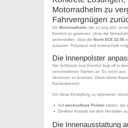
Motorradhelm zu ver
Fahrvergnügen zurü
Ein
Motorradhelm
, der zu eng sitzt, ist
Komfort zu gewinnen, ohne die Sicherheit 
sicherstellen, dass die
Norm ECE 22.06
e
zulassen: Polystyrol und Innenschale m
Die Innenpolster anpas
Der Schlüssel zum Komfort liegt oft in de
verschiedenen Stärken an: Es reicht aus, 
Versionen zu ersetzen. Diese kleine Anpas
Nackenbereich.
Um diese Einstellung zu optimieren, könn
Auf
wechselbare Polster
setzen, die
Direkten Kontakt mit dem Hersteller 
Die Innenausstattung a