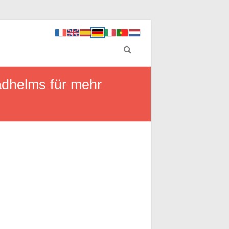
adhelms für mehr