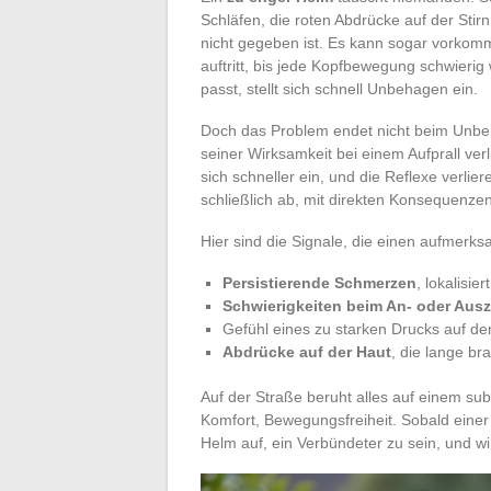
Schläfen, die roten Abdrücke auf der Sti
nicht gegeben ist. Es kann sogar vorkom
auftritt, bis jede Kopfbewegung schwierig
passt, stellt sich schnell Unbehagen ein.
Doch das Problem endet nicht beim Unb
seiner Wirksamkeit bei einem Aufprall ver
sich schneller ein, und die Reflexe verl
schließlich ab, mit direkten Konsequenzen
Hier sind die Signale, die einen aufmerk
Persistierende Schmerzen
, lokalisie
Schwierigkeiten beim An- oder Aus
Gefühl eines zu starken Drucks auf d
Abdrücke auf der Haut
, die lange b
Auf der Straße beruht alles auf einem sub
Komfort, Bewegungsfreiheit. Sobald einer
Helm auf, ein Verbündeter zu sein, und wi