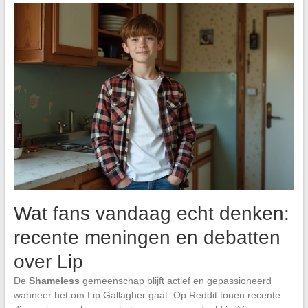
Wat fans vandaag echt denken:
recente meningen en debatten
over Lip
De
Shameless
gemeenschap blijft actief en gepassioneerd
wanneer het om Lip Gallagher gaat. Op Reddit tonen recente