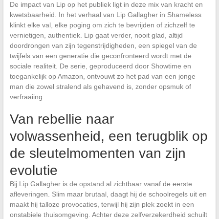
De impact van Lip op het publiek ligt in deze mix van kracht en
kwetsbaarheid. In het verhaal van Lip Gallagher in Shameless
klinkt elke val, elke poging om zich te bevrijden of zichzelf te
vernietigen, authentiek. Lip gaat verder, nooit glad, altijd
doordrongen van zijn tegenstrijdigheden, een spiegel van de
twijfels van een generatie die geconfronteerd wordt met de
sociale realiteit. De serie, geproduceerd door Showtime en
toegankelijk op Amazon, ontvouwt zo het pad van een jonge
man die zowel stralend als gehavend is, zonder opsmuk of
verfraaiing.
Van rebellie naar
volwassenheid, een terugblik op
de sleutelmomenten van zijn
evolutie
Bij Lip Gallagher is de opstand al zichtbaar vanaf de eerste
afleveringen. Slim maar brutaal, daagt hij de schoolregels uit en
maakt hij talloze provocaties, terwijl hij zijn plek zoekt in een
onstabiele thuisomgeving. Achter deze zelfverzekerdheid schuilt