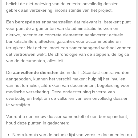
belicht de niet-naleving van de criteria: onvolledig dossier,
gebrek aan verzekering, inconsistentie van het project.
Een
beroepdossier
samenstellen dat relevant is, betekent punt
voor punt de argumenten van de administratie herzien en
nieuwe, recente en concrete elementen aanleveren: actuele
bankafschriften, attesten, garanties voor accommodatie en
terugkeer. Het geheel moet een samenhangend verhaal vormen
dat vertrouwen wekt. De chronologie van de stappen, de logica
van de documenten, alles telt.
De
aanvullende diensten
die in de TLScontact-centra worden
aangeboden, kunnen het verschil maken: hulp bij het invullen
van het formulier, afdrukken van documenten, begeleiding voor
medische verzekering. Deze ondersteuning is verre van
overbodig en helpt om de valkuilen van een onvolledig dossier
te vermijden.
Voordat u een nieuw dossier samenstelt of een beroep indient,
houd deze punten in gedachten:
Neem kennis van de actuele lijst van vereiste documenten op