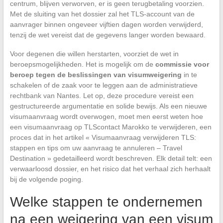
centrum, blijven verworven, er is geen terugbetaling voorzien.
Met de sluiting van het dossier zal het TLS-account van de
aanvrager binnen ongeveer vijftien dagen worden verwijderd,
tenzij de wet vereist dat de gegevens langer worden bewaard.
Voor degenen die willen herstarten, voorziet de wet in
beroepsmogelijkheden. Het is mogelijk om de
commissie voor
beroep tegen de beslissingen van visumweigering
in te
schakelen of de zaak voor te leggen aan de administratieve
rechtbank van Nantes. Let op, deze procedure vereist een
gestructureerde argumentatie en solide bewijs. Als een nieuwe
visumaanvraag wordt overwogen, moet men eerst weten hoe
een visumaanvraag op TLScontact Marokko te verwijderen, een
proces dat in het artikel « Visumaanvraag verwijderen TLS:
stappen en tips om uw aanvraag te annuleren – Travel
Destination » gedetailleerd wordt beschreven. Elk detail telt: een
verwaarloosd dossier, en het risico dat het verhaal zich herhaalt
bij de volgende poging.
Welke stappen te ondernemen
na een weigering van een visum