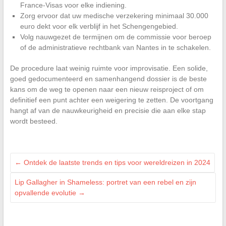
France-Visas voor elke indiening.
Zorg ervoor dat uw medische verzekering minimaal 30.000
euro dekt voor elk verblijf in het Schengengebied.
Volg nauwgezet de termijnen om de commissie voor beroep
of de administratieve rechtbank van Nantes in te schakelen.
De procedure laat weinig ruimte voor improvisatie. Een solide,
goed gedocumenteerd en samenhangend dossier is de beste
kans om de weg te openen naar een nieuw reisproject of om
definitief een punt achter een weigering te zetten. De voortgang
hangt af van de nauwkeurigheid en precisie die aan elke stap
wordt besteed.
←
Ontdek de laatste trends en tips voor wereldreizen in 2024
Lip Gallagher in Shameless: portret van een rebel en zijn
opvallende evolutie
→