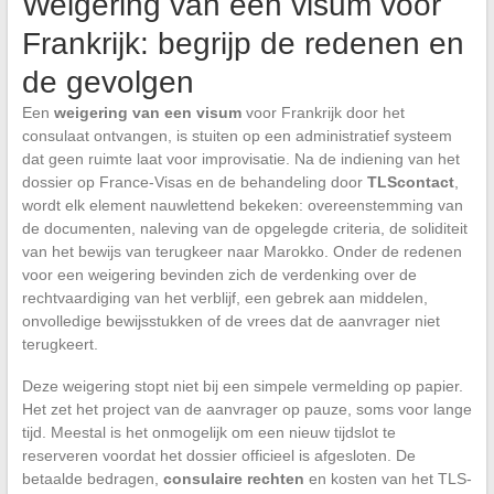
Weigering van een visum voor
Frankrijk: begrijp de redenen en
de gevolgen
Een
weigering van een visum
voor Frankrijk door het
consulaat ontvangen, is stuiten op een administratief systeem
dat geen ruimte laat voor improvisatie. Na de indiening van het
dossier op France-Visas en de behandeling door
TLScontact
,
wordt elk element nauwlettend bekeken: overeenstemming van
de documenten, naleving van de opgelegde criteria, de soliditeit
van het bewijs van terugkeer naar Marokko. Onder de redenen
voor een weigering bevinden zich de verdenking over de
rechtvaardiging van het verblijf, een gebrek aan middelen,
onvolledige bewijsstukken of de vrees dat de aanvrager niet
terugkeert.
Deze weigering stopt niet bij een simpele vermelding op papier.
Het zet het project van de aanvrager op pauze, soms voor lange
tijd. Meestal is het onmogelijk om een nieuw tijdslot te
reserveren voordat het dossier officieel is afgesloten. De
betaalde bedragen,
consulaire rechten
en kosten van het TLS-