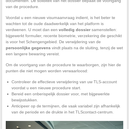
documenten. De soliditeit van het dossier bepaalt de voortgang
van de procedure.
Voordat u een nieuwe visumaanvraag indient, is het beter te
wachten tot de oude daadwerkelijk van het platform is
verdwenen. U moet dan een
volledig dossier
samenstellen:
bijgewerkt formulier, recente biometrie, verzekering die geschikt
is voor het Schengengebied. De verwijdering van de
persoonlijke gegevens
vindt plaats na de sluiting, tenzij de wet
een langere bewaring vereist.
Om de voortgang van de procedure te waarborgen, zijn hier de
punten die niet mogen worden verwaarloosd:
Controleer de effectieve verwijdering van uw TLS-account
voordat u een nieuwe procedure start.
Bereid een onberispelijk dossier voor, met bijgewerkte
bewijsstukken.
Anticipeer op de termijnen, die vaak variabel zijn afhankelijk
van de periode en de drukte in het TLScontact-centrum.