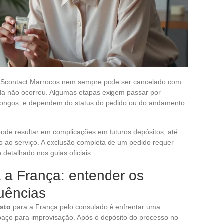
 TLScontact Marrocos nem sempre pode ser cancelado com
da não ocorreu. Algumas etapas exigem passar por
 longos, e dependem do status do pedido ou do andamento
ode resultar em complicações em futuros depósitos, até
 ao serviço. A exclusão completa de um pedido requer
 detalhado nos guias oficiais.
 a França: entender os
uências
isto
para a França pelo consulado é enfrentar uma
paço para improvisação. Após o depósito do processo no