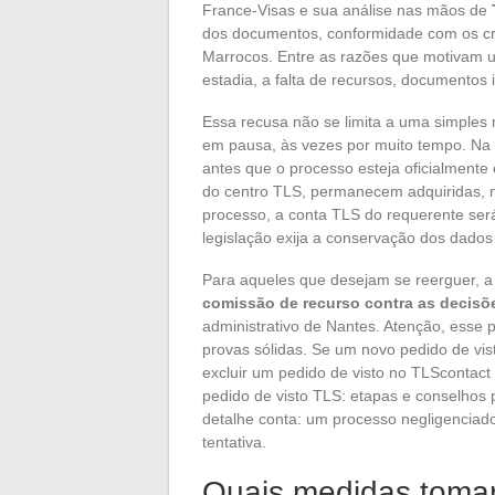
France-Visas e sua análise nas mãos de
dos documentos, conformidade com os crit
Marrocos. Entre as razões que motivam um
estadia, a falta de recursos, documentos
Essa recusa não se limita a uma simples
em pausa, às vezes por muito tempo. Na 
antes que o processo esteja oficialmente
do centro TLS, permanecem adquiridas, 
processo, a conta TLS do requerente ser
legislação exija a conservação dos dados
Para aqueles que desejam se reerguer, a 
comissão de recurso contra as decisõe
administrativo de Nantes. Atenção, esse
provas sólidas. Se um novo pedido de vis
excluir um pedido de visto no TLScontact
pedido de visto TLS: etapas e conselhos 
detalhe conta: um processo negligenciado,
tentativa.
Quais medidas tomar