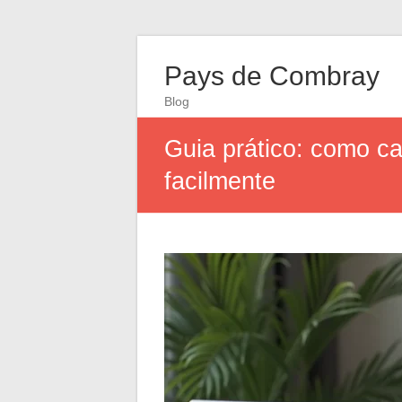
Pays de Combray
Blog
Guia prático: como c
facilmente