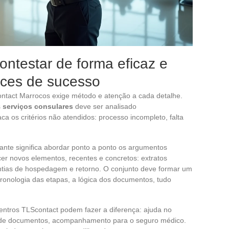
ontestar de forma eficaz e
nces de sucesso
tact Marrocos exige método e atenção a cada detalhe.
s
serviços consulares
deve ser analisado
ca os critérios não atendidos: processo incompleto, falta
ante significa abordar ponto a ponto os argumentos
er novos elementos, recentes e concretos: extratos
antias de hospedagem e retorno. O conjunto deve formar um
 cronologia das etapas, a lógica dos documentos, tudo
entros TLScontact podem fazer a diferença: ajuda no
o de documentos, acompanhamento para o seguro médico.