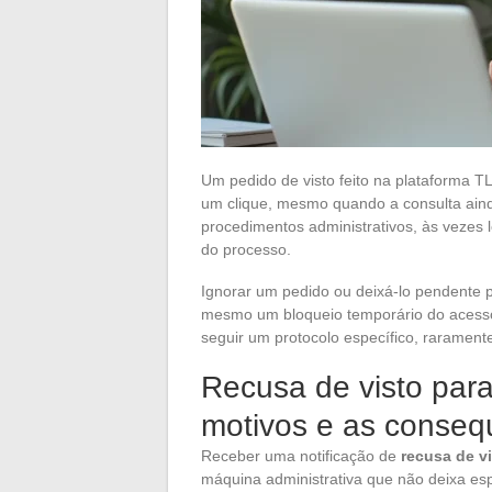
Um pedido de visto feito na plataforma
um clique, mesmo quando a consulta ain
procedimentos administrativos, às vezes
do processo.
Ignorar um pedido ou deixá-lo pendente p
mesmo um bloqueio temporário do acesso
seguir um protocolo específico, raramente
Recusa de visto para
motivos e as conseq
Receber uma notificação de
recusa de v
máquina administrativa que não deixa es