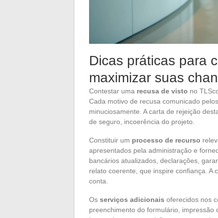
Dicas práticas para c
maximizar suas cha
Contestar uma
recusa de visto
no TLScon
Cada motivo de recusa comunicado pelo
minuciosamente. A carta de rejeição desta
de seguro, incoerência do projeto.
Constituir um
processo de recurso
relev
apresentados pela administração e fornec
bancários atualizados, declarações, gar
relato coerente, que inspire confiança. A
conta.
Os
serviços adicionais
oferecidos nos c
preenchimento do formulário, impressã