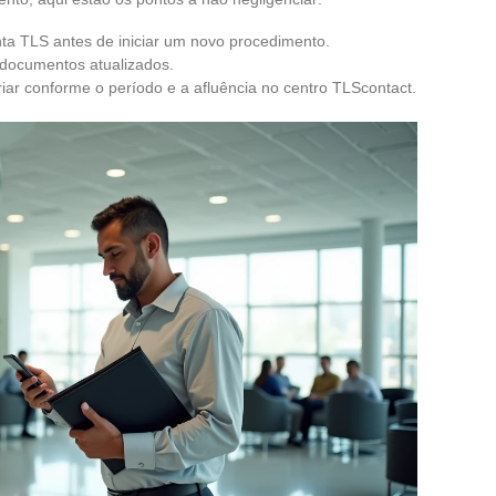
onta TLS antes de iniciar um novo procedimento.
documentos atualizados.
ar conforme o período e a afluência no centro TLScontact.