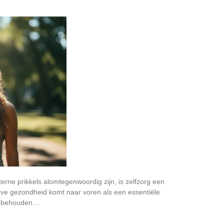
xterne prikkels alomtegenwoordig zijn, is zelfzorg een
eve gezondheid komt naar voren als een essentiële
te behouden…