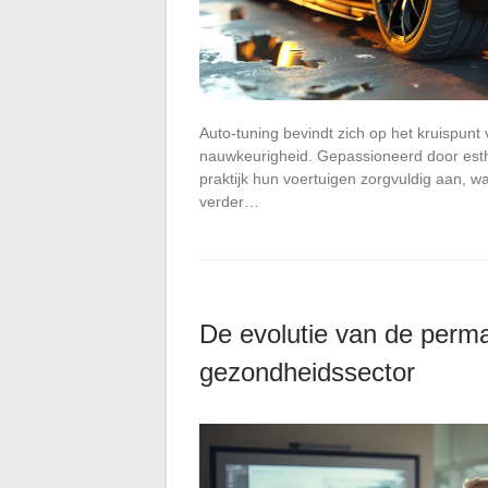
Auto-tuning bevindt zich op het kruispunt 
nauwkeurigheid. Gepassioneerd door esth
praktijk hun voertuigen zorgvuldig aan, w
verder…
De evolutie van de perma
gezondheidssector