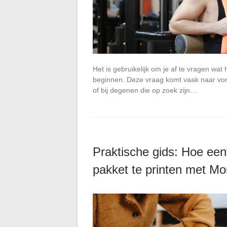
Het is gebruikelijk om je af te vragen wat 
beginnen. Deze vraag komt vaak naar vore
of bij degenen die op zoek zijn…
Praktische gids: Hoe een
pakket te printen met Mo