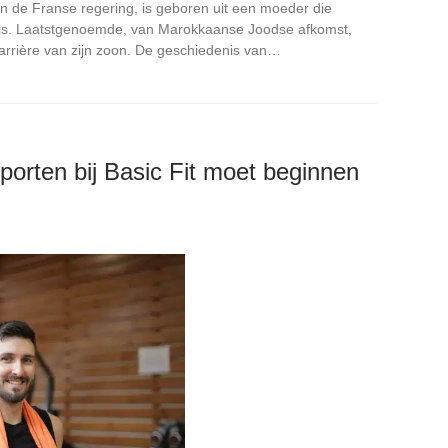
van de Franse regering, is geboren uit een moeder die
 is. Laatstgenoemde, van Marokkaanse Joodse afkomst,
 carrière van zijn zoon. De geschiedenis van…
orten bij Basic Fit moet beginnen