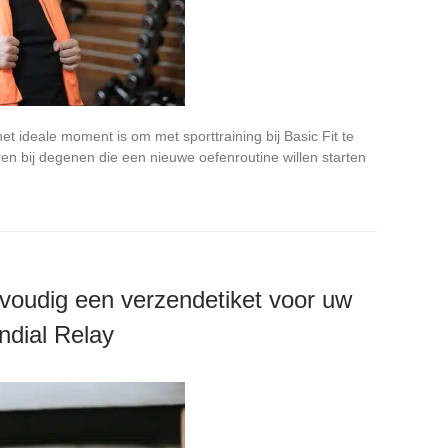
het ideale moment is om met sporttraining bij Basic Fit te
n bij degenen die een nieuwe oefenroutine willen starten
voudig een verzendetiket voor uw
ndial Relay