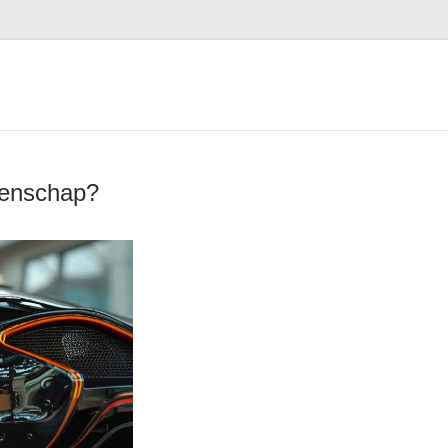
tenschap?