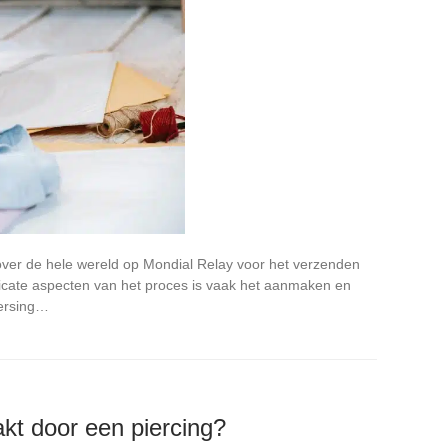
er de hele wereld op Mondial Relay voor het verzenden
icate aspecten van het proces is vaak het aanmaken en
eersing…
akt door een piercing?