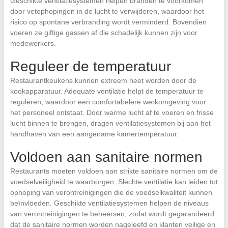
Geschikte ventilatiesystemen helpen branden te voorkomen
door vetophopingen in de lucht te verwijderen, waardoor het
risico op spontane verbranding wordt verminderd. Bovendien
voeren ze giftige gassen af die schadelijk kunnen zijn voor
medewerkers.
Reguleer de temperatuur
Restaurantkeukens kunnen extreem heet worden door de
kookapparatuur. Adequate ventilatie helpt de temperatuur te
reguleren, waardoor een comfortabelere werkomgeving voor
het personeel ontstaat. Door warme lucht af te voeren en frisse
lucht binnen te brengen, dragen ventilatiesystemen bij aan het
handhaven van een aangename kamertemperatuur.
Voldoen aan sanitaire normen
Restaurants moeten voldoen aan strikte sanitaire normen om de
voedselveiligheid te waarborgen. Slechte ventilatie kan leiden tot
ophoping van verontreinigingen die de voedselkwaliteit kunnen
beïnvloeden. Geschikte ventilatiesystemen helpen de niveaus
van verontreinigingen te beheersen, zodat wordt gegarandeerd
dat de sanitaire normen worden nageleefd en klanten veilige en