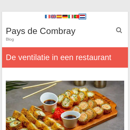
Pays de Combray
Blog
De ventilatie in een restaurant