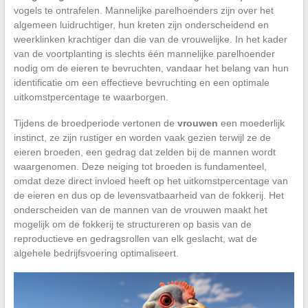
vogels te ontrafelen. Mannelijke parelhoenders zijn over het
algemeen luidruchtiger, hun kreten zijn onderscheidend en
weerklinken krachtiger dan die van de vrouwelijke. In het kader
van de voortplanting is slechts één mannelijke parelhoender
nodig om de eieren te bevruchten, vandaar het belang van hun
identificatie om een effectieve bevruchting en een optimale
uitkomstpercentage te waarborgen.
Tijdens de broedperiode vertonen de
vrouwen
een moederlijk
instinct, ze zijn rustiger en worden vaak gezien terwijl ze de
eieren broeden, een gedrag dat zelden bij de mannen wordt
waargenomen. Deze neiging tot broeden is fundamenteel,
omdat deze direct invloed heeft op het uitkomstpercentage van
de eieren en dus op de levensvatbaarheid van de fokkerij. Het
onderscheiden van de mannen van de vrouwen maakt het
mogelijk om de fokkerij te structureren op basis van de
reproductieve en gedragsrollen van elk geslacht, wat de
algehele bedrijfsvoering optimaliseert.