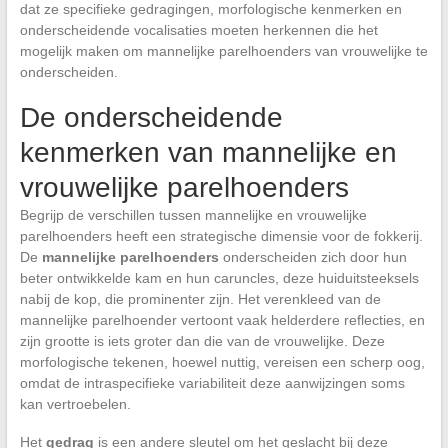
dat ze specifieke gedragingen, morfologische kenmerken en
onderscheidende vocalisaties moeten herkennen die het
mogelijk maken om mannelijke parelhoenders van vrouwelijke te
onderscheiden.
De onderscheidende
kenmerken van mannelijke en
vrouwelijke parelhoenders
Begrijp de verschillen tussen mannelijke en vrouwelijke
parelhoenders heeft een strategische dimensie voor de fokkerij.
De
mannelijke parelhoenders
onderscheiden zich door hun
beter ontwikkelde kam en hun caruncles, deze huiduitsteeksels
nabij de kop, die prominenter zijn. Het verenkleed van de
mannelijke parelhoender vertoont vaak helderdere reflecties, en
zijn grootte is iets groter dan die van de vrouwelijke. Deze
morfologische tekenen, hoewel nuttig, vereisen een scherp oog,
omdat de intraspecifieke variabiliteit deze aanwijzingen soms
kan vertroebelen.
Het
gedrag
is een andere sleutel om het geslacht bij deze