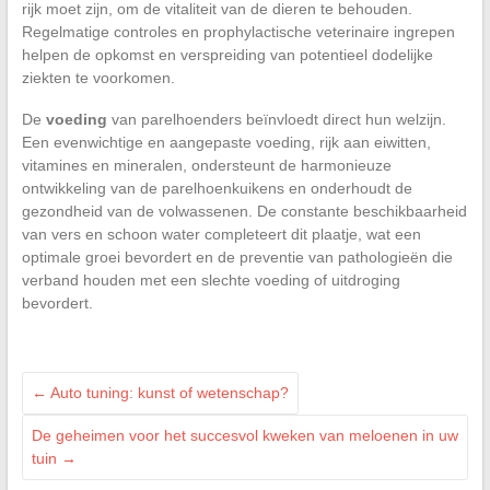
rijk moet zijn, om de vitaliteit van de dieren te behouden.
Regelmatige controles en prophylactische veterinaire ingrepen
helpen de opkomst en verspreiding van potentieel dodelijke
ziekten te voorkomen.
De
voeding
van parelhoenders beïnvloedt direct hun welzijn.
Een evenwichtige en aangepaste voeding, rijk aan eiwitten,
vitamines en mineralen, ondersteunt de harmonieuze
ontwikkeling van de parelhoenkuikens en onderhoudt de
gezondheid van de volwassenen. De constante beschikbaarheid
van vers en schoon water completeert dit plaatje, wat een
optimale groei bevordert en de preventie van pathologieën die
verband houden met een slechte voeding of uitdroging
bevordert.
←
Auto tuning: kunst of wetenschap?
De geheimen voor het succesvol kweken van meloenen in uw
tuin
→