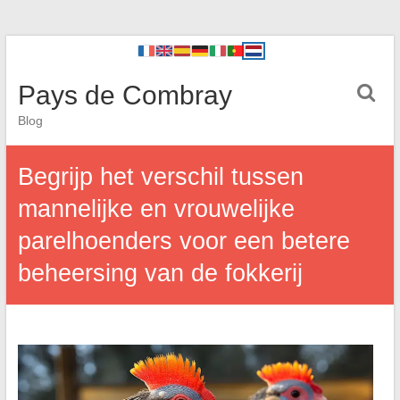
Pays de Combray
Blog
Begrijp het verschil tussen
mannelijke en vrouwelijke
parelhoenders voor een betere
beheersing van de fokkerij