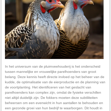
In het universum van de pluimveehouderij is het onderscheid
tussen mannelijke en vrouwelijke parelhoenders van groot
belang. Deze kennis heeft directe invloed op het beheer van de
kudde, de optimalisatie van de eierproductie en de planning van
de voortplanting. Het identificeren van het geslacht van
parelhoenders kan complex zijn, omdat de fysieke verschillen
niet altijd duidelijk zijn. De fokkers moeten deze subtiliteiten
beheersen om een evenwicht in hun aantallen te behouden en
een gezonde groei van hun bedrijf te waarborgen. Dit houdt in