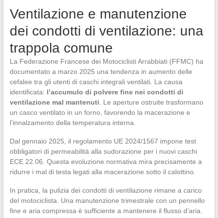
Ventilazione e manutenzione
dei condotti di ventilazione: una
trappola comune
La Federazione Francese dei Motociclisti Arrabbiati (FFMC) ha
documentato a marzo 2025 una tendenza in aumento delle
cefalee tra gli utenti di caschi integrali ventilati. La causa
identificata:
l’accumulo di polvere fine nei condotti di
ventilazione mal mantenuti
. Le aperture ostruite trasformano
un casco ventilato in un forno, favorendo la macerazione e
l’innalzamento della temperatura interna.
Dal gennaio 2025, il regolamento UE 2024/1567 impone test
obbligatori di permeabilità alla sudorazione per i nuovi caschi
ECE 22.06. Questa evoluzione normativa mira precisamente a
ridurre i mal di testa legati alla macerazione sotto il calottino.
In pratica, la pulizia dei condotti di ventilazione rimane a carico
del motociclista. Una manutenzione trimestrale con un pennello
fine e aria compressa è sufficiente a mantenere il flusso d’aria.