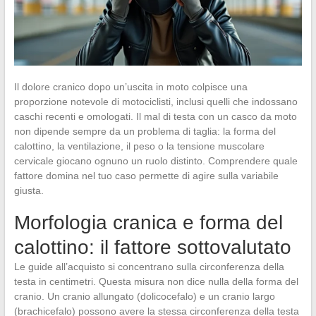
Il dolore cranico dopo un’uscita in moto colpisce una
proporzione notevole di motociclisti, inclusi quelli che indossano
caschi recenti e omologati. Il mal di testa con un casco da moto
non dipende sempre da un problema di taglia: la forma del
calottino, la ventilazione, il peso o la tensione muscolare
cervicale giocano ognuno un ruolo distinto. Comprendere quale
fattore domina nel tuo caso permette di agire sulla variabile
giusta.
Morfologia cranica e forma del
calottino: il fattore sottovalutato
Le guide all’acquisto si concentrano sulla circonferenza della
testa in centimetri. Questa misura non dice nulla della forma del
cranio. Un cranio allungato (dolicocefalo) e un cranio largo
(brachicefalo) possono avere la stessa circonferenza della testa