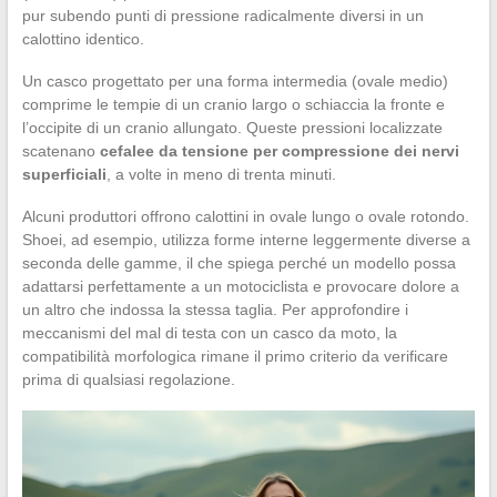
pur subendo punti di pressione radicalmente diversi in un
calottino identico.
Un casco progettato per una forma intermedia (ovale medio)
comprime le tempie di un cranio largo o schiaccia la fronte e
l’occipite di un cranio allungato. Queste pressioni localizzate
scatenano
cefalee da tensione per compressione dei nervi
superficiali
, a volte in meno di trenta minuti.
Alcuni produttori offrono calottini in ovale lungo o ovale rotondo.
Shoei, ad esempio, utilizza forme interne leggermente diverse a
seconda delle gamme, il che spiega perché un modello possa
adattarsi perfettamente a un motociclista e provocare dolore a
un altro che indossa la stessa taglia. Per approfondire i
meccanismi del mal di testa con un casco da moto, la
compatibilità morfologica rimane il primo criterio da verificare
prima di qualsiasi regolazione.