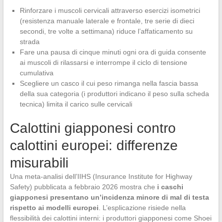
Rinforzare i muscoli cervicali attraverso esercizi isometrici
(resistenza manuale laterale e frontale, tre serie di dieci
secondi, tre volte a settimana) riduce l’affaticamento su
strada
Fare una pausa di cinque minuti ogni ora di guida consente
ai muscoli di rilassarsi e interrompe il ciclo di tensione
cumulativa
Scegliere un casco il cui peso rimanga nella fascia bassa
della sua categoria (i produttori indicano il peso sulla scheda
tecnica) limita il carico sulle cervicali
Calottini giapponesi contro
calottini europei: differenze
misurabili
Una meta-analisi dell’IIHS (Insurance Institute for Highway
Safety) pubblicata a febbraio 2026 mostra che
i caschi
giapponesi presentano un’incidenza minore di mal di testa
rispetto ai modelli europei
. L’esplicazione risiede nella
flessibilità dei calottini interni: i produttori giapponesi come Shoei