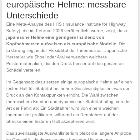
europäische Helme: messbare
Unterschiede
Eine Meta-Analyse des IIHS (Insurance Institute for Highway
Safety), die im Februar 2026 veröffentlicht wurde, zeigt, dass
japanische Helme eine geringere Inzidenz von
Kopfschmerzen aufweisen als europäische Modelle
. Die
Erklärung liegt in der Flexibilität der Innenpolster: Japanische
Hersteller wie Shoei oder Arai verwenden weichere
Polstermaterialien, die den Druck besser auf den gesamten
Schädel verteilen.
Im Gegensatz dazu setzen einige europäische Helme auf einen
festen Halt für Stabilität bei hohen Geschwindigkeiten, was den
Druck an den Kontaktpunkten erhöht. Die Wahl zwischen
thermischem Komfort und dynamischer Stabilität hängt von der
Art der Fahrt ab: Ein Stadtfahrer wird von einem weichen
Innenpolster profitieren, während ein Rennfahrer auf der
Strecke einen festeren Halt akzeptieren wird.
Das zuverlässigste Auswahlkriterium bleibt die längere Anprobe
im Geschäft, idealerweise etwa fünfzehn Minuten, mit