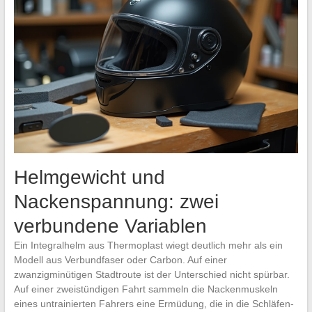
Helmgewicht und
Nackenspannung: zwei
verbundene Variablen
Ein Integralhelm aus Thermoplast wiegt deutlich mehr als ein
Modell aus Verbundfaser oder Carbon. Auf einer
zwanzigminütigen Stadtroute ist der Unterschied nicht spürbar.
Auf einer zweistündigen Fahrt sammeln die Nackenmuskeln
eines untrainierten Fahrers eine Ermüdung, die in die Schläfen-