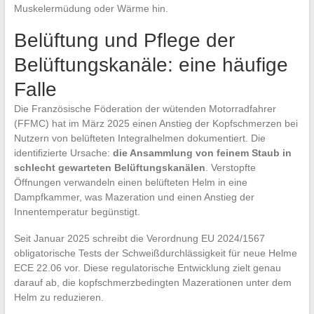
Muskelermüdung oder Wärme hin.
Belüftung und Pflege der
Belüftungskanäle: eine häufige
Falle
Die Französische Föderation der wütenden Motorradfahrer
(FFMC) hat im März 2025 einen Anstieg der Kopfschmerzen bei
Nutzern von belüfteten Integralhelmen dokumentiert. Die
identifizierte Ursache:
die Ansammlung von feinem Staub in
schlecht gewarteten Belüftungskanälen
. Verstopfte
Öffnungen verwandeln einen belüfteten Helm in eine
Dampfkammer, was Mazeration und einen Anstieg der
Innentemperatur begünstigt.
Seit Januar 2025 schreibt die Verordnung EU 2024/1567
obligatorische Tests der Schweißdurchlässigkeit für neue Helme
ECE 22.06 vor. Diese regulatorische Entwicklung zielt genau
darauf ab, die kopfschmerzbedingten Mazerationen unter dem
Helm zu reduzieren.