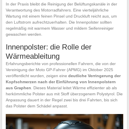
In der Praxis bleibt die Reinigung der Belüftungskanäle in der
Verantwortung des Motorradfahrers. Eine vierteljährliche
Wartung mit einem feinen Pinsel und Druckluft reicht aus, um
den Luftstrom aufrechtzuerhalten. Die Innenpolster sollten
regelmäßig mit warmem Wasser und mildem Seifenreiniger
gewaschen werden.
Innenpolster: die Rolle der
Wärmeableitung
Erfahrungsberichte von professionellen Fahrern, die von der
Vereinigung der Moto GP-Fahrer (APMG) im Oktober 2025
veröffentlicht wurden, zeigen eine
deutliche Verringerung der
Kopfschmerzen nach der Einführung von Innenpolstern
aus Graphen
. Dieses Material leitet Wärme effizienter ab als
herkömmliche Polster aus mit Stoff überzogenem Polystyrol. Die
Anpassung dauert in der Regel zwei bis drei Fahrten, bis sich
das Polster dem Schädel anpasst.