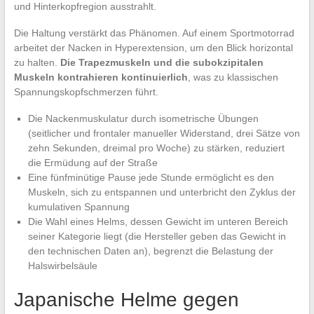
und Hinterkopfregion ausstrahlt.
Die Haltung verstärkt das Phänomen. Auf einem Sportmotorrad
arbeitet der Nacken in Hyperextension, um den Blick horizontal
zu halten.
Die Trapezmuskeln und die subokzipitalen
Muskeln kontrahieren kontinuierlich
, was zu klassischen
Spannungskopfschmerzen führt.
Die Nackenmuskulatur durch isometrische Übungen
(seitlicher und frontaler manueller Widerstand, drei Sätze von
zehn Sekunden, dreimal pro Woche) zu stärken, reduziert
die Ermüdung auf der Straße
Eine fünfminütige Pause jede Stunde ermöglicht es den
Muskeln, sich zu entspannen und unterbricht den Zyklus der
kumulativen Spannung
Die Wahl eines Helms, dessen Gewicht im unteren Bereich
seiner Kategorie liegt (die Hersteller geben das Gewicht in
den technischen Daten an), begrenzt die Belastung der
Halswirbelsäule
Japanische Helme gegen