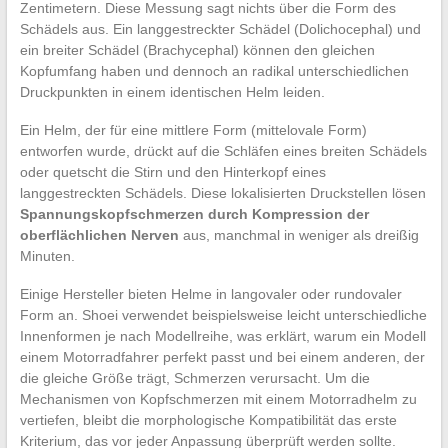
Zentimetern. Diese Messung sagt nichts über die Form des
Schädels aus. Ein langgestreckter Schädel (Dolichocephal) und
ein breiter Schädel (Brachycephal) können den gleichen
Kopfumfang haben und dennoch an radikal unterschiedlichen
Druckpunkten in einem identischen Helm leiden.
Ein Helm, der für eine mittlere Form (mittelovale Form)
entworfen wurde, drückt auf die Schläfen eines breiten Schädels
oder quetscht die Stirn und den Hinterkopf eines
langgestreckten Schädels. Diese lokalisierten Druckstellen lösen
Spannungskopfschmerzen durch Kompression der
oberflächlichen Nerven
aus, manchmal in weniger als dreißig
Minuten.
Einige Hersteller bieten Helme in langovaler oder rundovaler
Form an. Shoei verwendet beispielsweise leicht unterschiedliche
Innenformen je nach Modellreihe, was erklärt, warum ein Modell
einem Motorradfahrer perfekt passt und bei einem anderen, der
die gleiche Größe trägt, Schmerzen verursacht. Um die
Mechanismen von Kopfschmerzen mit einem Motorradhelm zu
vertiefen, bleibt die morphologische Kompatibilität das erste
Kriterium, das vor jeder Anpassung überprüft werden sollte.