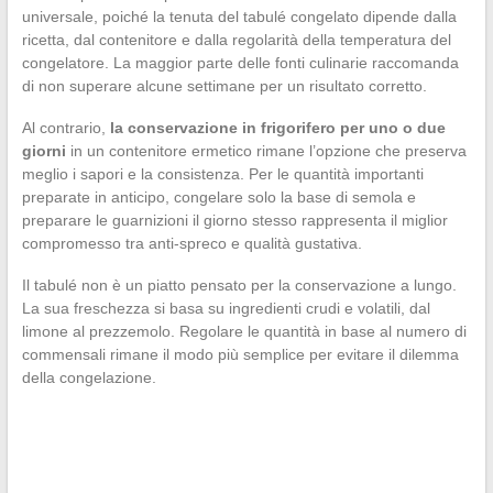
universale, poiché la tenuta del tabulé congelato dipende dalla
ricetta, dal contenitore e dalla regolarità della temperatura del
congelatore. La maggior parte delle fonti culinarie raccomanda
di non superare alcune settimane per un risultato corretto.
Al contrario,
la conservazione in frigorifero per uno o due
giorni
in un contenitore ermetico rimane l’opzione che preserva
meglio i sapori e la consistenza. Per le quantità importanti
preparate in anticipo, congelare solo la base di semola e
preparare le guarnizioni il giorno stesso rappresenta il miglior
compromesso tra anti-spreco e qualità gustativa.
Il tabulé non è un piatto pensato per la conservazione a lungo.
La sua freschezza si basa su ingredienti crudi e volatili, dal
limone al prezzemolo. Regolare le quantità in base al numero di
commensali rimane il modo più semplice per evitare il dilemma
della congelazione.