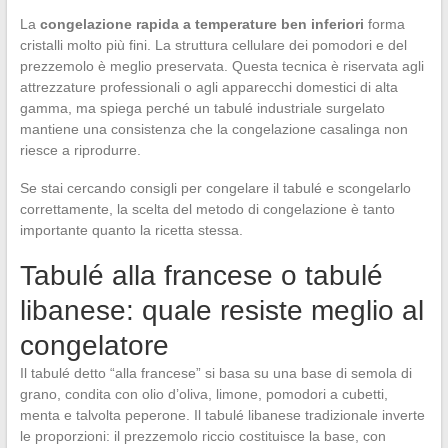
La
congelazione rapida a temperature ben inferiori
forma
cristalli molto più fini. La struttura cellulare dei pomodori e del
prezzemolo è meglio preservata. Questa tecnica è riservata agli
attrezzature professionali o agli apparecchi domestici di alta
gamma, ma spiega perché un tabulé industriale surgelato
mantiene una consistenza che la congelazione casalinga non
riesce a riprodurre.
Se stai cercando consigli per congelare il tabulé e scongelarlo
correttamente, la scelta del metodo di congelazione è tanto
importante quanto la ricetta stessa.
Tabulé alla francese o tabulé
libanese: quale resiste meglio al
congelatore
Il tabulé detto “alla francese” si basa su una base di semola di
grano, condita con olio d’oliva, limone, pomodori a cubetti,
menta e talvolta peperone. Il tabulé libanese tradizionale inverte
le proporzioni: il prezzemolo riccio costituisce la base, con