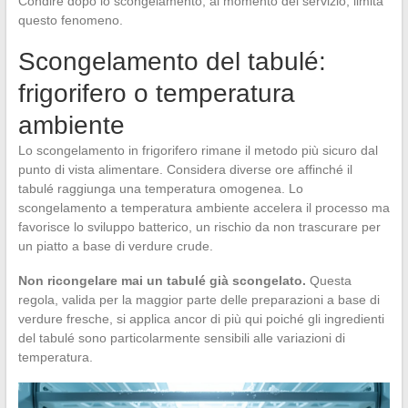
Condire dopo lo scongelamento, al momento del servizio, limita
questo fenomeno.
Scongelamento del tabulé:
frigorifero o temperatura
ambiente
Lo scongelamento in frigorifero rimane il metodo più sicuro dal
punto di vista alimentare. Considera diverse ore affinché il
tabulé raggiunga una temperatura omogenea. Lo
scongelamento a temperatura ambiente accelera il processo ma
favorisce lo sviluppo batterico, un rischio da non trascurare per
un piatto a base di verdure crude.
Non ricongelare mai un tabulé già scongelato.
Questa
regola, valida per la maggior parte delle preparazioni a base di
verdure fresche, si applica ancor di più qui poiché gli ingredienti
del tabulé sono particolarmente sensibili alle variazioni di
temperatura.