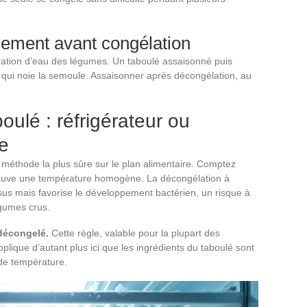
nement avant congélation
ibération d’eau des légumes. Un taboulé assaisonné puis
 qui noie la semoule. Assaisonner après décongélation, au
ulé : réfrigérateur ou
e
a méthode la plus sûre sur le plan alimentaire. Comptez
trouve une température homogène. La décongélation à
us mais favorise le développement bactérien, un risque à
égumes crus.
décongelé.
Cette règle, valable pour la plupart des
plique d’autant plus ici que les ingrédients du taboulé sont
 de température.