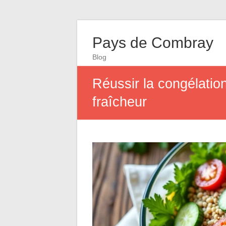
Pays de Combray
Blog
Réussir la congélatio
fraîcheur