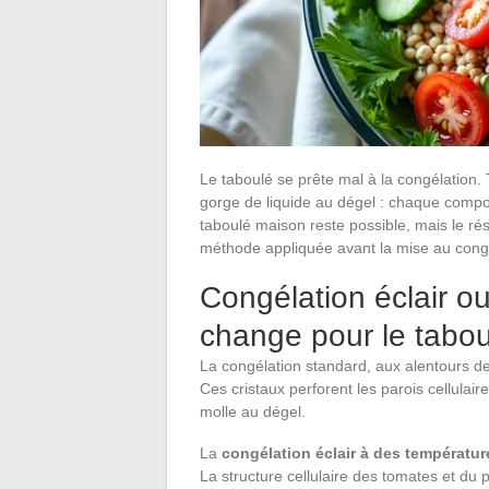
Le taboulé se prête mal à la congélation.
gorge de liquide au dégel : chaque compos
taboulé maison reste possible, mais le rés
méthode appliquée avant la mise au cong
Congélation éclair ou
change pour le tabou
La congélation standard, aux alentours de
Ces cristaux perforent les parois cellulai
molle au dégel.
La
congélation éclair à des températur
La structure cellulaire des tomates et du