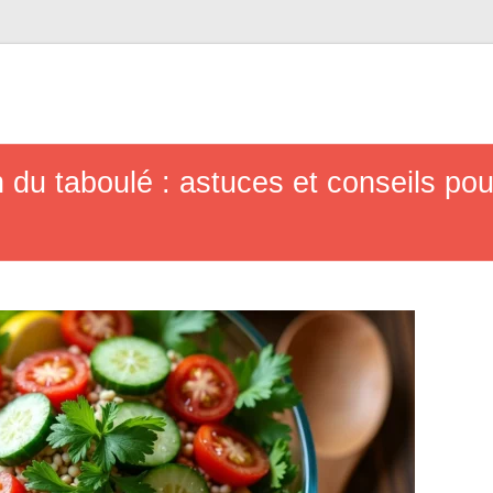
n du taboulé : astuces et conseils po