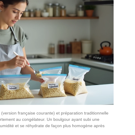
» (version française courante) et préparation traditionnelle
portement au congélateur. Un boulgour ayant subi une
humidité et se réhydrate de façon plus homogène après