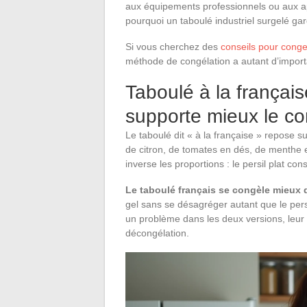
aux équipements professionnels ou aux a
pourquoi un taboulé industriel surgelé ga
Si vous cherchez des
conseils pour conge
méthode de congélation a autant d’import
Taboulé à la français
supporte mieux le co
Le taboulé dit « à la française » repose s
de citron, de tomates en dés, de menthe et
inverse les proportions : le persil plat co
Le taboulé français se congèle mieux q
gel sans se désagréger autant que le persil
un problème dans les deux versions, leur 
décongélation.