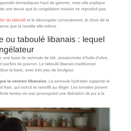
ppareils domestiques haut de gamme, mais elle explique
rde une tenue que la congélation maison ne reproduit pas.
ler du taboulé
et le décongeler correctement, le choix de la
ance que la recette elle-même.
e ou taboulé libanais : lequel
ngélateur
ur une base de semoule de blé, assaisonnée d’huile d’olive,
 parfois de poivron. Le taboulé libanais traditionnel
nstitue la base, avec très peu de boulgour.
ue la version libanaise.
La semoule hydratée supporte le
 frais, qui noircit et ramollit au dégel. Les tomates posent
forte teneur en eau provoquant une libération de jus à la