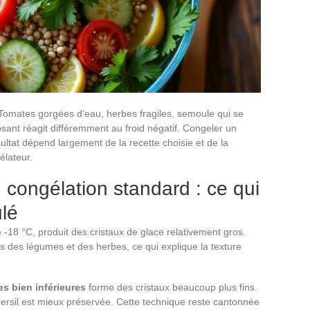
 Tomates gorgées d’eau, herbes fragiles, semoule qui se
ant réagit différemment au froid négatif. Congeler un
ultat dépend largement de la recette choisie et de la
élateur.
 congélation standard : ce qui
lé
 -18 °C, produit des cristaux de glace relativement gros.
res des légumes et des herbes, ce qui explique la texture
es bien inférieures
forme des cristaux beaucoup plus fins.
 persil est mieux préservée. Cette technique reste cantonnée