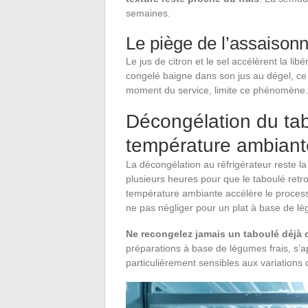
semaines.
Le piège de l’assaison
Le jus de citron et le sel accélèrent la l
congelé baigne dans son jus au dégel, ce
moment du service, limite ce phénomène.
Décongélation du tabo
température ambiant
La décongélation au réfrigérateur reste l
plusieurs heures pour que le taboulé re
température ambiante accélère le process
ne pas négliger pour un plat à base de l
Ne recongelez jamais un taboulé déjà 
préparations à base de légumes frais, s’ap
particulièrement sensibles aux variations