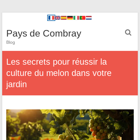
Pays de Combray
Blog
Les secrets pour réussir la
culture du melon dans votre
jardin