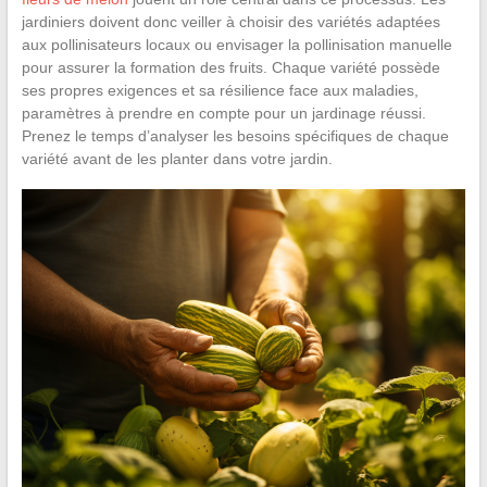
jardiniers doivent donc veiller à choisir des variétés adaptées
aux pollinisateurs locaux ou envisager la pollinisation manuelle
pour assurer la formation des fruits. Chaque variété possède
ses propres exigences et sa résilience face aux maladies,
paramètres à prendre en compte pour un jardinage réussi.
Prenez le temps d’analyser les besoins spécifiques de chaque
variété avant de les planter dans votre jardin.