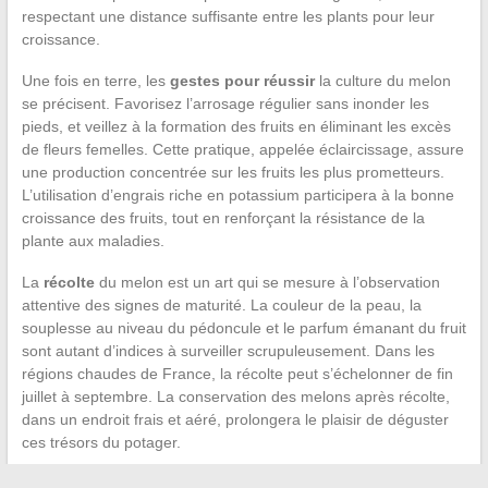
respectant une distance suffisante entre les plants pour leur
croissance.
Une fois en terre, les
gestes pour réussir
la culture du melon
se précisent. Favorisez l’arrosage régulier sans inonder les
pieds, et veillez à la formation des fruits en éliminant les excès
de fleurs femelles. Cette pratique, appelée éclaircissage, assure
une production concentrée sur les fruits les plus prometteurs.
L’utilisation d’engrais riche en potassium participera à la bonne
croissance des fruits, tout en renforçant la résistance de la
plante aux maladies.
La
récolte
du melon est un art qui se mesure à l’observation
attentive des signes de maturité. La couleur de la peau, la
souplesse au niveau du pédoncule et le parfum émanant du fruit
sont autant d’indices à surveiller scrupuleusement. Dans les
régions chaudes de France, la récolte peut s’échelonner de fin
juillet à septembre. La conservation des melons après récolte,
dans un endroit frais et aéré, prolongera le plaisir de déguster
ces trésors du potager.