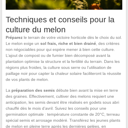
Techniques et conseils pour la
culture du melon
Préparez
le terrain de votre victoire horticole dès le choix du sol.
Le melon exige un
sol frais, riche et bien drainé
, des critères
non négociables pour qui espère mener à bien cette culture.
L’ajout de compost ou de fumier bien décomposé avant la
plantation optimise la structure et la fertilité du terrain. Dans les
régions plus froides, la culture sous serre ou l’utilisation de
paillage noir pour capter la chaleur solaire faciliteront la réussite
de vos plants de melon.
La
préparation des semis
débute bien avant la mise en terre
des graines. Effectivement, cultiver des melons requiert une
anticipation, les semis devant être réalisés en godets sous abri
chauffé dès le mois d’avril. Suivez les conseils pour une
germination optimale : température constante de 20°C, terreau
spécial semis et arrosage modéré. Transférez les jeunes plants
de melon en pleine terre après les dernières gelées, en