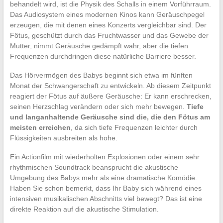
behandelt wird, ist die Physik des Schalls in einem Vorführraum.
Das Audiosystem eines modernen Kinos kann Geräuschpegel
erzeugen, die mit denen eines Konzerts vergleichbar sind. Der
Fötus, geschützt durch das Fruchtwasser und das Gewebe der
Mutter, nimmt Geräusche gedämpft wahr, aber die tiefen
Frequenzen durchdringen diese natürliche Barriere besser.
Das Hörvermögen des Babys beginnt sich etwa im fünften
Monat der Schwangerschaft zu entwickeln. Ab diesem Zeitpunkt
reagiert der Fötus auf äußere Geräusche: Er kann erschrecken,
seinen Herzschlag verändern oder sich mehr bewegen.
Tiefe
und langanhaltende Geräusche sind die, die den Fötus am
meisten erreichen
, da sich tiefe Frequenzen leichter durch
Flüssigkeiten ausbreiten als hohe.
Ein Actionfilm mit wiederholten Explosionen oder einem sehr
rhythmischen Soundtrack beansprucht die akustische
Umgebung des Babys mehr als eine dramatische Komödie.
Haben Sie schon bemerkt, dass Ihr Baby sich während eines
intensiven musikalischen Abschnitts viel bewegt? Das ist eine
direkte Reaktion auf die akustische Stimulation.