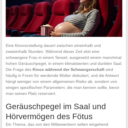
Eine Kinovorstellung dauert zwischen eineinhalb und
zweieinhalb Stunden. Während dieser Zeit sitzt eine
schwangere Frau in einem Sessel, ausgesetzt einem manchmal
hohen Geräuschpegel, in einem klimatisierten und dunklen Saal.
Die Frage des
Kinos während der Schwangerschaft
wird
häufig in Foren für werdende Mütter diskutiert, und die Antwort
hängt weniger von einem allgemeinen Risiko ab, sondern von
einigen spezifischen Parametern, die man kennen sollte, bevor
man seinen Platz reserviert.
Geräuschpegel im Saal und
Hörvermögen des Fötus
Ein Thema, das von den Mitbewerbern selten eingehend