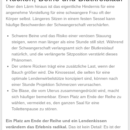
Über den Lärm hinaus ist das eigentliche Hindernis für eine
angenehme Vorstellung für eine schwangere Frau oft der
Körper selbst. Längeres Sitzen in einem festen Sessel kann
häufige Beschwerden der Schwangerschaft verschärfen.
Schwere Beine und das Risiko einer venösen Stauung
steigen, wenn man länger als eine Stunde still sitzt. Während
der Schwangerschaft verlangsamt sich der Blutkreislauf
natürlich, und die verlängerte Sitzposition verstärkt dieses
Phänomen.
Der untere Rücken trägt eine zusätzliche Last, wenn der
Bauch größer wird. Die Kinosessel, die selten für eine
optimale Lendenwirbelstütze konzipiert sind, können nach
einer Stunde Projektion Schmerzen verursachen.
Die Blase, die vom Uterus zusammengedrückt wird, macht
sich häufiger bemerkbar. Einen Platz am Ende der Reihe zu
wählen, vermeidet es, den ganzen Saal für eine
Toilettenpause zu stören.
Ein Platz am Ende der Reihe und ein Lendenkissen
verändern das Erlebnis radikal.
Das ist kein Detail: Es ist der