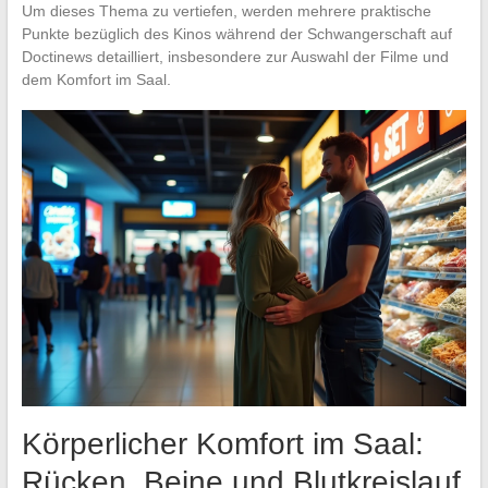
Um dieses Thema zu vertiefen, werden mehrere praktische
Punkte bezüglich des Kinos während der Schwangerschaft auf
Doctinews detailliert, insbesondere zur Auswahl der Filme und
dem Komfort im Saal.
Körperlicher Komfort im Saal:
Rücken, Beine und Blutkreislauf