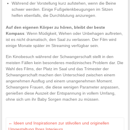
Während der Vorstellung kurz aufstehen, wenn die Beine
schwer werden. Einige Fußgelenkbeugungen im Sitzen
helfen ebenfalls, die Durchblutung anzuregen.
Auf den eigenen Körper zu hören, bleibt der beste
Kompass
: Wenn Müdigkeit, Wehen oder Unbehagen auftreten,
ist es nicht dramatisch, den Saal zu verlassen. Der Film wird
einige Monate später im Streaming verfügbar sein.
Ein Kinobesuch während der Schwangerschaft stellt in den
meisten Fällen kein besonderes medizinisches Problem dar. Die
Wahl des Films, der Platz im Saal und das Trimester der
Schwangerschaft machen den Unterschied zwischen einem
angenehmen Ausflug und einem unangenehmen Moment.
Schwangere Frauen, die diese wenigen Parameter anpassen,
genießen diese Auszeit der Entspannung in vollem Umfang,
ohne sich um ihr Baby Sorgen machen zu müssen.
←
Ideen und Inspirationen zur stilvollen und originellen
Umgestaltung Ihres Interieurs