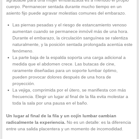
agradable para una mujer embarazada es a menudo el propio
cuerpo. Permanecer sentada durante mucho tiempo en un
asiento fijo puede agravar molestias comunes del embarazo.
Las piernas pesadas y el riesgo de estancamiento venoso
aumentan cuando se permanece inmóvil más de una hora.
Durante el embarazo, la circulación sanguínea se ralentiza
naturalmente, y la posición sentada prolongada acentúa este
fenómeno.
La parte baja de la espalda soporta una carga adicional a
medida que el abdomen crece. Las butacas de cine,
raramente diseñadas para un soporte lumbar óptimo,
pueden provocar dolores después de una hora de
proyección.
La vejiga, comprimida por el útero, se manifiesta con más
frecuencia. Elegir un lugar al final de la fila evita molestar a
toda la sala por una pausa en el baño.
Un lugar al final de la fila y un cojín lumbar cambian
radicalmente la experiencia.
No es un detalle: es la diferencia
entre una salida placentera y un momento de incomodidad.