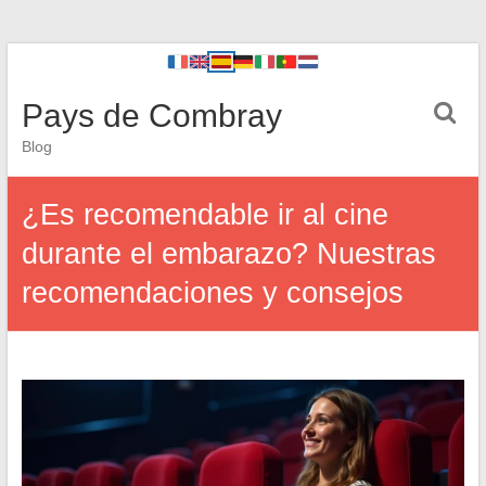
Pays de Combray
Blog
¿Es recomendable ir al cine
durante el embarazo? Nuestras
recomendaciones y consejos