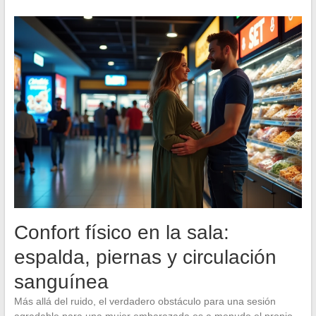
Confort físico en la sala:
espalda, piernas y circulación
sanguínea
Más allá del ruido, el verdadero obstáculo para una sesión