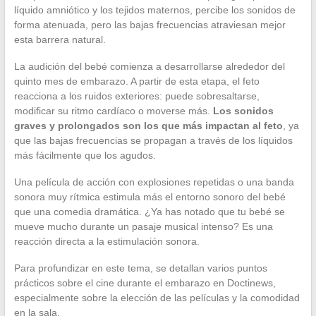
líquido amniótico y los tejidos maternos, percibe los sonidos de
forma atenuada, pero las bajas frecuencias atraviesan mejor
esta barrera natural.
La audición del bebé comienza a desarrollarse alrededor del
quinto mes de embarazo. A partir de esta etapa, el feto
reacciona a los ruidos exteriores: puede sobresaltarse,
modificar su ritmo cardíaco o moverse más.
Los sonidos
graves y prolongados son los que más impactan al feto
, ya
que las bajas frecuencias se propagan a través de los líquidos
más fácilmente que los agudos.
Una película de acción con explosiones repetidas o una banda
sonora muy rítmica estimula más el entorno sonoro del bebé
que una comedia dramática. ¿Ya has notado que tu bebé se
mueve mucho durante un pasaje musical intenso? Es una
reacción directa a la estimulación sonora.
Para profundizar en este tema, se detallan varios puntos
prácticos sobre el cine durante el embarazo en Doctinews,
especialmente sobre la elección de las películas y la comodidad
en la sala.