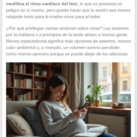
modifica el ritmo cardíaco del feto
, lo que no presenta un
peligro en sí mismo, pero puede hacer que la sesión sea menos
relajante tanto para la madre como para el bebé.
¿Por qué privilegiar ciertas sesiones sobre otras? Las sesiones
por la mañana o a principios de la tarde atraen a menos gente.
Menos espectadores significa más opciones de asientos, menos
calor ambiental y, a menudo, un volumen sonoro percibido
como menos opresivo porque se puede alejar de los altavoces.