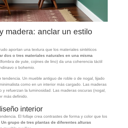
y madera: anclar un estilo
crudo aportan una textura que los materiales sintéticos
ar dos o tres materiales naturales en una misma
ombra de yute, cojines de lino) da una coherencia táctil
andinavo o bohemio.
tendencia. Un mueble antiguo de roble o de nogal, lijado
o minimalista como en un interior más cargado. Las maderas
io y refuerzan la luminosidad. Las maderas oscuras (nogal,
r más definido.
diseño interior
endencia. El follaje crea contrastes de forma y color que los
.
Un grupo de tres plantas de diferentes alturas