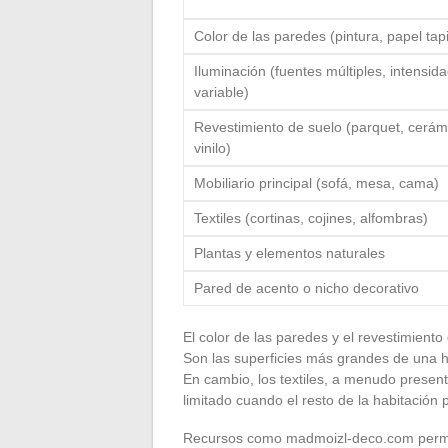
Color de las paredes (pintura, papel tap
Iluminación (fuentes múltiples, intensid
variable)
Revestimiento de suelo (parquet, cerám
vinilo)
Mobiliario principal (sofá, mesa, cama)
Textiles (cortinas, cojines, alfombras)
Plantas y elementos naturales
Pared de acento o nicho decorativo
El color de las paredes y el revestimiento
Son las superficies más grandes de una ha
En cambio, los textiles, a menudo presen
limitado cuando el resto de la habitació
Recursos como madmoizl-deco.com permit