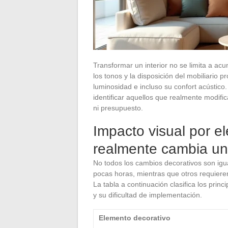
Transformar un interior no se limita a acu
los tonos y la disposición del mobiliario 
luminosidad e incluso su confort acústic
identificar aquellos que realmente modifi
ni presupuesto.
Impacto visual por e
realmente cambia un
No todos los cambios decorativos son igu
pocas horas, mientras que otros requiere
La tabla a continuación clasifica los prin
y su dificultad de implementación.
Elemento decorativo