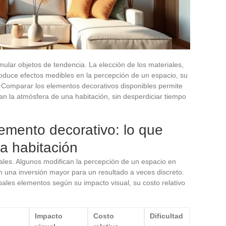
mular objetos de tendencia. La elección de los materiales,
produce efectos medibles en la percepción de un espacio, su
o. Comparar los elementos decorativos disponibles permite
can la atmósfera de una habitación, sin desperdiciar tiempo
lemento decorativo: lo que
a habitación
ales. Algunos modifican la percepción de un espacio en
n una inversión mayor para un resultado a veces discreto.
cipales elementos según su impacto visual, su costo relativo
Impacto
Costo
Dificultad