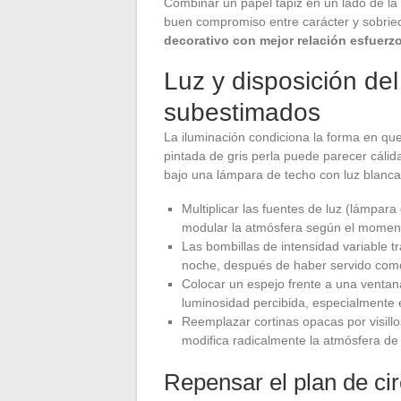
Combinar un papel tapiz en un lado de la 
buen compromiso entre carácter y sobri
decorativo con mejor relación esfuerz
Luz y disposición del
subestimados
La iluminación condiciona la forma en que
pintada de gris perla puede parecer cálida
bajo una lámpara de techo con luz blanca
Multiplicar las fuentes de luz (lámpara
modular la atmósfera según el momento 
Las bombillas de intensidad variable 
noche, después de haber servido como 
Colocar un espejo frente a una ventana
luminosidad percibida, especialmente 
Reemplazar cortinas opacas por visillos 
modifica radicalmente la atmósfera de 
Repensar el plan de cir