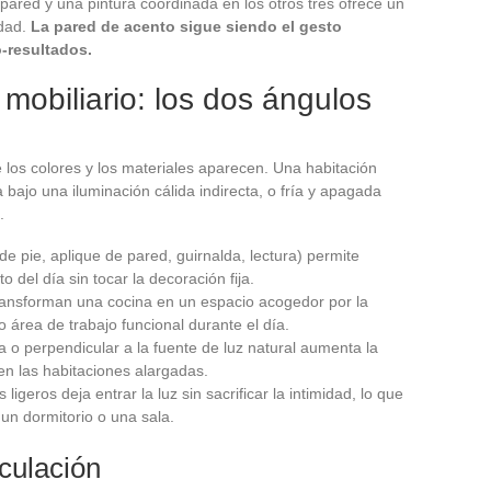
pared y una pintura coordinada en los otros tres ofrece un
edad.
La pared de acento sigue siendo el gesto
o-resultados.
 mobiliario: los dos ángulos
 los colores y los materiales aparecen. Una habitación
 bajo una iluminación cálida indirecta, o fría y apagada
.
 de pie, aplique de pared, guirnalda, lectura) permite
del día sin tocar la decoración fija.
transforman una cocina en un espacio acogedor por la
área de trabajo funcional durante el día.
 o perpendicular a la fuente de luz natural aumenta la
en las habitaciones alargadas.
ligeros deja entrar la luz sin sacrificar la intimidad, lo que
un dormitorio o una sala.
culación