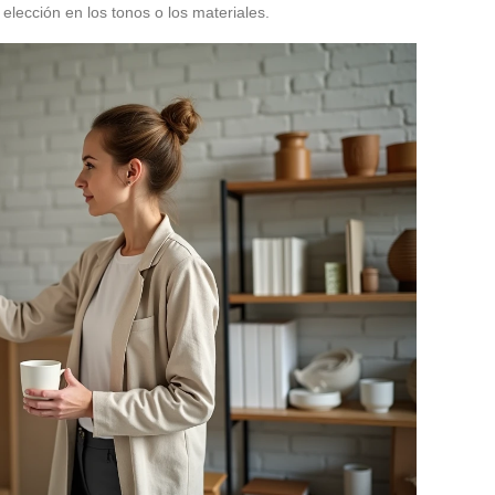
elección en los tonos o los materiales.