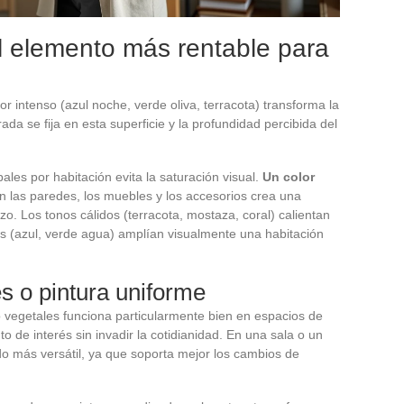
l elemento más rentable para
r intenso (azul noche, verde oliva, terracota) transforma la
da se fija en esta superficie y la profundidad percibida del
pales por habitación evita la saturación visual.
Un color
n las paredes, los muebles y los accesorios crea una
zo. Los tonos cálidos (terracota, mostaza, coral) calientan
íos (azul, verde agua) amplían visualmente una habitación
s o pintura uniforme
o vegetales funciona particularmente bien en espacios de
o de interés sin invadir la cotidianidad. En una sala o un
ndo más versátil, ya que soporta mejor los cambios de