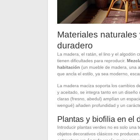
Materiales naturales 
duradero
La madera, el ratán, el lino y el algodón 
tienen dificultades para reproducir.
Mezcl
habitación
(un mueble de madera, una alf
que ancla el estilo, ya sea moderno, esc
La madera maciza soporta los cambios de 
y aceitado, se integra tanto en un diseñ
claras (fresno, abedul) amplían un espac
wengué) añaden profundidad y un carácte
Plantas y biofilia en el 
Introducir plantas verdes no es solo una t
objetos decorativos clásicos no producen