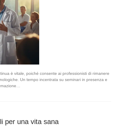
tinua è vitale, poiché consente ai professionisti di rimanere
cnologiche. Un tempo incentrata su seminari in presenza e
 formazione…
li per una vita sana