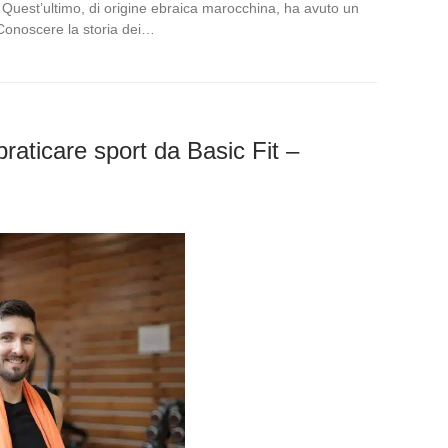
Quest’ultimo, di origine ebraica marocchina, ha avuto un
o. Conoscere la storia dei…
praticare sport da Basic Fit –