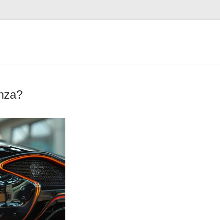
enza?