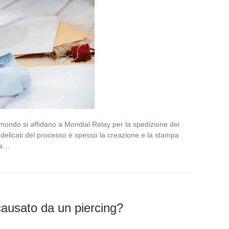
l mondo si affidano a Mondial Relay per la spedizione dei
ù delicati del processo è spesso la creazione e la stampa
za…
 causato da un piercing?