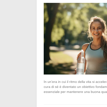
In un’era in cui il ritmo della vita si acce
cura di sé è diventato un obiettivo fonda
essenziale per mantenere una buona quali