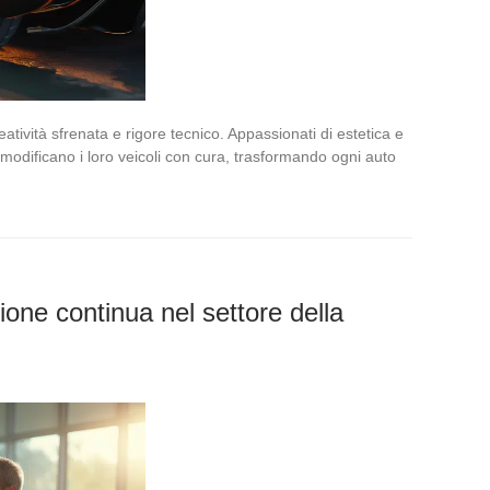
creatività sfrenata e rigore tecnico. Appassionati di estetica e
à modificano i loro veicoli con cura, trasformando ogni auto
ione continua nel settore della