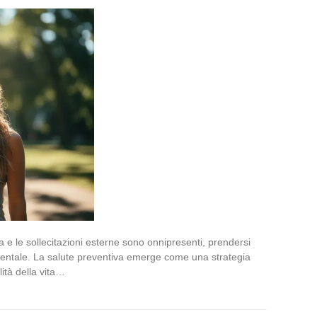
lera e le sollecitazioni esterne sono onnipresenti, prendersi
mentale. La salute preventiva emerge come una strategia
tà della vita…