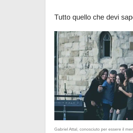
Tutto quello che devi sape
Gabriel Attal, conosciuto per essere il m