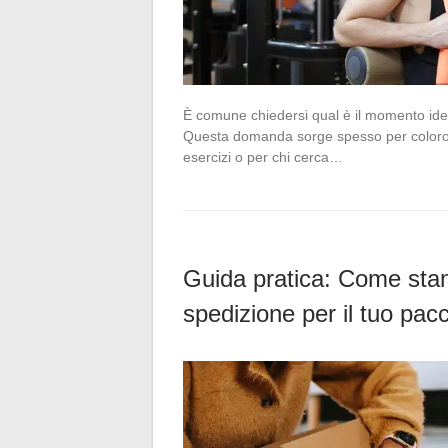
È comune chiedersi qual è il momento idea
Questa domanda sorge spesso per coloro 
esercizi o per chi cerca…
Guida pratica: Come stam
spedizione per il tuo pa