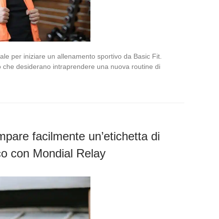
le per iniziare un allenamento sportivo da Basic Fit.
che desiderano intraprendere una nuova routine di
pare facilmente un’etichetta di
cco con Mondial Relay