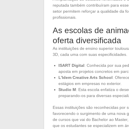
reputada também contribuíram para esse c
setor permitem reforçar a qualidade da f
profissionais.
As escolas de anim
oferta diversificada
As instituições de ensino superior toul
3D, cada uma com suas especificidades.
ISART Digital
: Conhecida por sua ped
aposta em projetos concretos em par
L’Idem Creative Arts School
: Oferec
estágios em empresas no exterior.
Studio M
: Esta escola enfatiza o dese
preparando-os para diversas especial
Essas instituições são reconhecidas por
favorecendo o surgimento de uma nova g
de cursos que vai do Bachelor ao Master,
que os estudantes se especializem em 