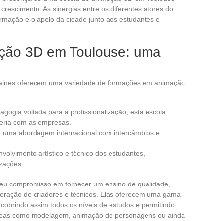
rescimento. As sinergias entre os diferentes atores do
ormação e o apelo da cidade junto aos estudantes e
ação 3D em Toulouse: uma
ousaines oferecem uma variedade de formações em animação
agogia voltada para a profissionalização, esta escola
ceria com as empresas.
e uma abordagem internacional com intercâmbios e
nvolvimento artístico e técnico dos estudantes,
izações.
 seu compromisso em fornecer um ensino de qualidade,
eração de criadores e técnicos. Elas oferecem uma gama
 cobrindo assim todos os níveis de estudos e permitindo
áreas como modelagem, animação de personagens ou ainda