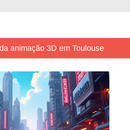
 da animação 3D em Toulouse