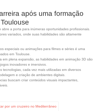
carreira após uma formação
Toulouse
bre a porta para inúmeras oportunidades profissionais.
res variados, onde suas habilidades são altamente
itos especiais ou animações para filmes e séries é uma
rmados em Toulouse.
ia em plena expansão, as habilidades em animação 3D são
jogos inovadores e imersivos.
as tecnologias, cada vez mais utilizadas em diversos
delagem e criação de ambientes digitais.
ncias buscam criar conteúdos visuais impactantes,
veis.
ar por um cruzeiro no Mediterrâneo