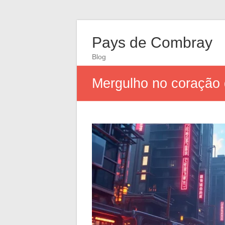
Pays de Combray
Blog
Mergulho no coração