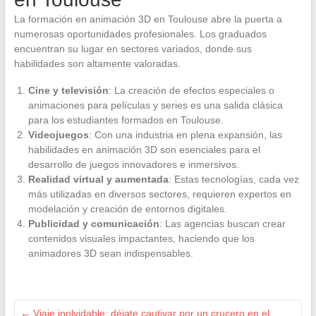
La formación en animación 3D en Toulouse abre la puerta a
numerosas oportunidades profesionales. Los graduados
encuentran su lugar en sectores variados, donde sus
habilidades son altamente valoradas.
Cine y televisión
: La creación de efectos especiales o
animaciones para películas y series es una salida clásica
para los estudiantes formados en Toulouse.
Videojuegos
: Con una industria en plena expansión, las
habilidades en animación 3D son esenciales para el
desarrollo de juegos innovadores e inmersivos.
Realidad virtual y aumentada
: Estas tecnologías, cada vez
más utilizadas en diversos sectores, requieren expertos en
modelación y creación de entornos digitales.
Publicidad y comunicación
: Las agencias buscan crear
contenidos visuales impactantes, haciendo que los
animadores 3D sean indispensables.
←
Viaje inolvidable: déjate cautivar por un crucero en el