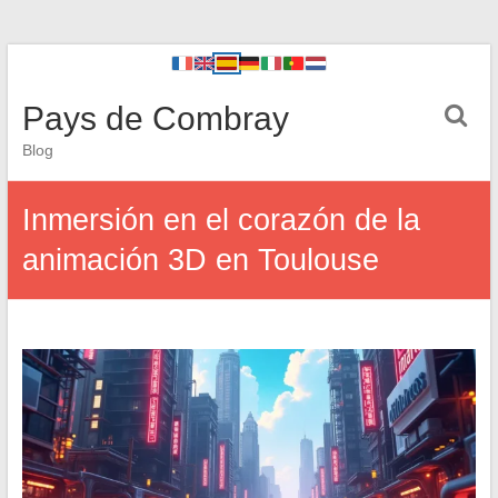
Pays de Combray
Blog
Inmersión en el corazón de la
animación 3D en Toulouse