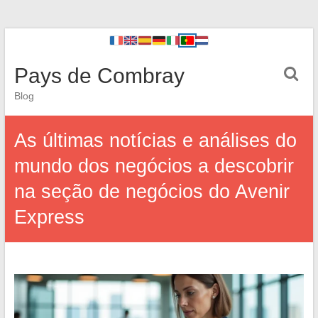
Pays de Combray
Blog
As últimas notícias e análises do
mundo dos negócios a descobrir
na seção de negócios do Avenir
Express