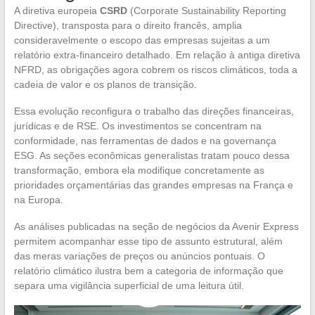
A diretiva europeia
CSRD
(Corporate Sustainability Reporting
Directive), transposta para o direito francês, amplia
consideravelmente o escopo das empresas sujeitas a um
relatório extra-financeiro detalhado. Em relação à antiga diretiva
NFRD, as obrigações agora cobrem os riscos climáticos, toda a
cadeia de valor e os planos de transição.
Essa evolução reconfigura o trabalho das direções financeiras,
jurídicas e de RSE. Os investimentos se concentram na
conformidade, nas ferramentas de dados e na governança
ESG. As seções econômicas generalistas tratam pouco dessa
transformação, embora ela modifique concretamente as
prioridades orçamentárias das grandes empresas na França e
na Europa.
As análises publicadas na seção de negócios da Avenir Express
permitem acompanhar esse tipo de assunto estrutural, além
das meras variações de preços ou anúncios pontuais. O
relatório climático ilustra bem a categoria de informação que
separa uma vigilância superficial de uma leitura útil.