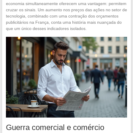
economia simultaneamente oferecem uma vantagem: permitem
cruzar os sinais. Um aumento nos preços das ações no setor de
tecnologia, combinado com uma contração dos orçamentos
publicitários na França, conta uma história mais nuançada do
que um único desses indicadores isolados.
Guerra comercial e comércio