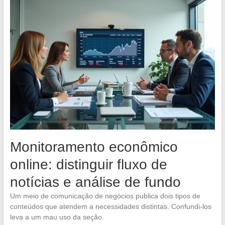
Monitoramento econômico
online: distinguir fluxo de
notícias e análise de fundo
Um meio de comunicação de negócios publica dois tipos de
conteúdos que atendem a necessidades distintas. Confundi-los
leva a um mau uso da seção.