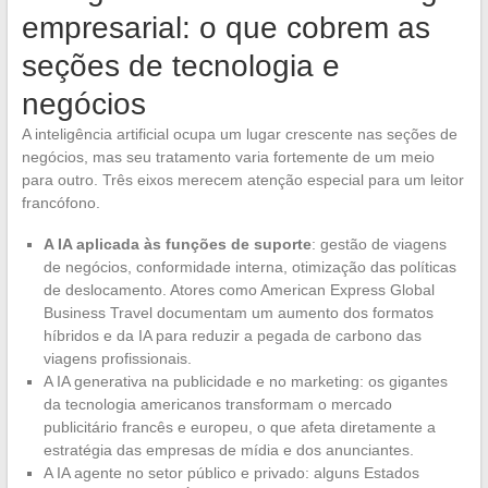
empresarial: o que cobrem as
seções de tecnologia e
negócios
A inteligência artificial ocupa um lugar crescente nas seções de
negócios, mas seu tratamento varia fortemente de um meio
para outro. Três eixos merecem atenção especial para um leitor
francófono.
A IA aplicada às funções de suporte
: gestão de viagens
de negócios, conformidade interna, otimização das políticas
de deslocamento. Atores como American Express Global
Business Travel documentam um aumento dos formatos
híbridos e da IA para reduzir a pegada de carbono das
viagens profissionais.
A IA generativa na publicidade e no marketing: os gigantes
da tecnologia americanos transformam o mercado
publicitário francês e europeu, o que afeta diretamente a
estratégia das empresas de mídia e dos anunciantes.
A IA agente no setor público e privado: alguns Estados