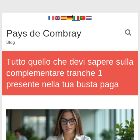
Pays de Combray
Blog
Tutto quello che devi sapere sulla
complementare tranche 1
presente nella tua busta paga