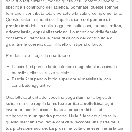
dalla tua retribuzione, mentre quella dell’« datore di lavoro »
specifica il contributo dell’azienda. Sommate, queste somme
formano il contributo totale versato alla salute complementare.
Questo sistema garantisce l’applicazione del
paniere di
prestazioni
definito dalla legge: consultazioni, farmaci,
ottica
,
odontoiatria
,
ospedalizzazione
. La menzione della
fascia
consente di verificare la base di calcolo del contributo e di
garantire la coerenza con il livello di stipendio lordo.
Per decifrare meglio la ripartizione:
Fascia 1: stipendio lordo inferiore o uguale al massimale
mensile della sicurezza sociale
Fascia 2: stipendio lordo superiore al massimale, con
contributo aggiuntivo
Una lettura attenta del cedolino paga illumina la logica di
solidarietà che regola la
mutua sanitaria collettiva
: ogni
lavoratore contribuisce in base ai propri redditi, il tutto
orchestrato in un quadro preciso. Nulla è lasciato al caso in
questo meccanismo, dove ogni cifra racconta una parte della
tua protezione sociale. La prossima volta che esaminerai la tua