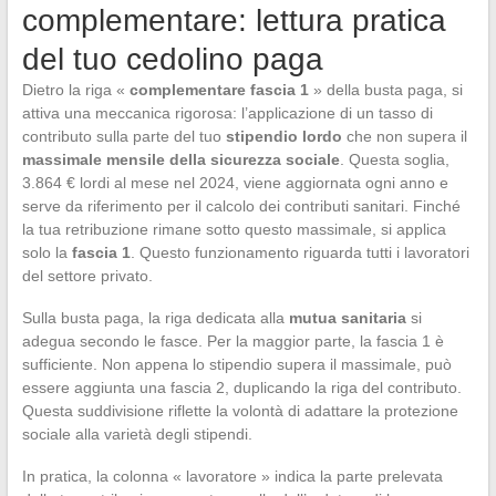
complementare: lettura pratica
del tuo cedolino paga
Dietro la riga «
complementare fascia 1
» della busta paga, si
attiva una meccanica rigorosa: l’applicazione di un tasso di
contributo sulla parte del tuo
stipendio lordo
che non supera il
massimale mensile della sicurezza sociale
. Questa soglia,
3.864 € lordi al mese nel 2024, viene aggiornata ogni anno e
serve da riferimento per il calcolo dei contributi sanitari. Finché
la tua retribuzione rimane sotto questo massimale, si applica
solo la
fascia 1
. Questo funzionamento riguarda tutti i lavoratori
del settore privato.
Sulla busta paga, la riga dedicata alla
mutua sanitaria
si
adegua secondo le fasce. Per la maggior parte, la fascia 1 è
sufficiente. Non appena lo stipendio supera il massimale, può
essere aggiunta una fascia 2, duplicando la riga del contributo.
Questa suddivisione riflette la volontà di adattare la protezione
sociale alla varietà degli stipendi.
In pratica, la colonna « lavoratore » indica la parte prelevata