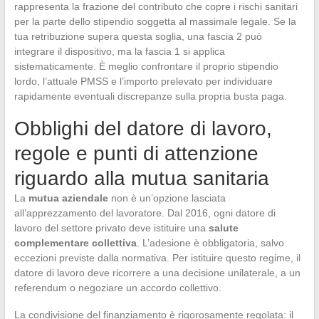
rappresenta la frazione del contributo che copre i rischi sanitari
per la parte dello stipendio soggetta al massimale legale. Se la
tua retribuzione supera questa soglia, una fascia 2 può
integrare il dispositivo, ma la fascia 1 si applica
sistematicamente. È meglio confrontare il proprio stipendio
lordo, l’attuale PMSS e l’importo prelevato per individuare
rapidamente eventuali discrepanze sulla propria busta paga.
Obblighi del datore di lavoro,
regole e punti di attenzione
riguardo alla mutua sanitaria
La
mutua aziendale
non è un’opzione lasciata
all’apprezzamento del lavoratore. Dal 2016, ogni datore di
lavoro del settore privato deve istituire una
salute
complementare collettiva
. L’adesione è obbligatoria, salvo
eccezioni previste dalla normativa. Per istituire questo regime, il
datore di lavoro deve ricorrere a una decisione unilaterale, a un
referendum o negoziare un accordo collettivo.
La condivisione del finanziamento è rigorosamente regolata: il