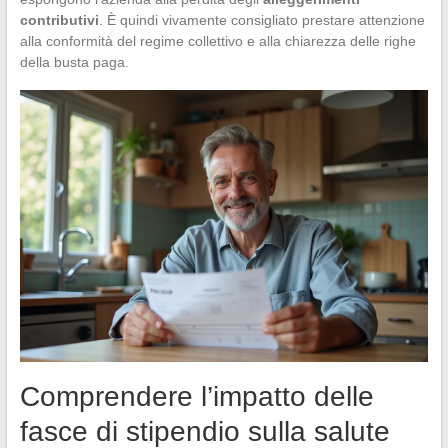
contributivi
. È quindi vivamente consigliato prestare attenzione
alla conformità del regime collettivo e alla chiarezza delle righe
della busta paga.
Comprendere l’impatto delle
fasce di stipendio sulla salute