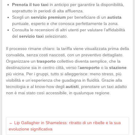
Prenota il tuo taxi
in anticipo per garantire la disponibilità,
soprattutto in periodi di alta affluenza.
Scegli un
servizio premium
per beneficiare di un
autista
puntuale, esperto e che conosca perfettamente la zona.
Consulta le recensioni di altri utenti per valutare l’affidabilità
del
servizio taxi
selezionato.
Il processo rimane chiaro: la tariffa viene visualizzata prima della
convalida, senza costi nascosti, con un preventivo dettagliato.
Organizzare un
trasporto
collettivo diventa semplice, che la
destinazione sia in centro città, verso l’
aeroporto
o la
stazione
più vicina. Per i gruppi, tutto si alleggerisce: meno stress, più
visibilità e un’esperienza che guadagna in fluidità. Grazie alla
tecnologia e al know-how degli
autisti
, prenotare un taxi adatto
non è mai stato così accessibile, in qualunque regione.
←
Lip Gallagher in Shameless: ritratto di un ribelle e la sua
evoluzione significativa