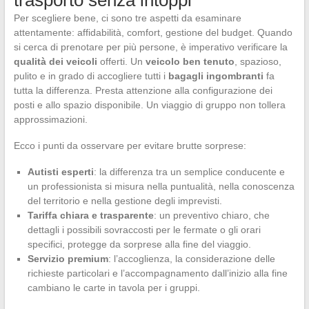
Per scegliere bene, ci sono tre aspetti da esaminare
attentamente: affidabilità, comfort, gestione del budget. Quando
si cerca di prenotare per più persone, è imperativo verificare la
qualità dei veicoli
offerti. Un
veicolo ben tenuto
, spazioso,
pulito e in grado di accogliere tutti i
bagagli ingombranti
fa
tutta la differenza. Presta attenzione alla configurazione dei
posti e allo spazio disponibile. Un viaggio di gruppo non tollera
approssimazioni.
Ecco i punti da osservare per evitare brutte sorprese:
Autisti esperti
: la differenza tra un semplice conducente e
un professionista si misura nella puntualità, nella conoscenza
del territorio e nella gestione degli imprevisti.
Tariffa chiara e trasparente
: un preventivo chiaro, che
dettagli i possibili sovraccosti per le fermate o gli orari
specifici, protegge da sorprese alla fine del viaggio.
Servizio premium
: l’accoglienza, la considerazione delle
richieste particolari e l’accompagnamento dall’inizio alla fine
cambiano le carte in tavola per i gruppi.