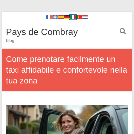
Pays de Combray
Blog
Come prenotare facilmente un
taxi affidabile e confortevole nella
tua zona