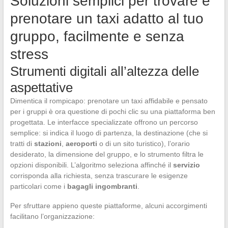
Soluzioni semplici per trovare e
prenotare un taxi adatto al tuo
gruppo, facilmente e senza
stress
Strumenti digitali all’altezza delle
aspettative
Dimentica il rompicapo: prenotare un taxi affidabile e pensato
per i gruppi è ora questione di pochi clic su una piattaforma ben
progettata. Le interfacce specializzate offrono un percorso
semplice: si indica il luogo di partenza, la destinazione (che si
tratti di
stazioni
,
aeroporti
o di un sito turistico), l’orario
desiderato, la dimensione del gruppo, e lo strumento filtra le
opzioni disponibili. L’algoritmo seleziona affinché il
servizio
corrisponda alla richiesta, senza trascurare le esigenze
particolari come i
bagagli ingombranti
.
Per sfruttare appieno queste piattaforme, alcuni accorgimenti
facilitano l’organizzazione: