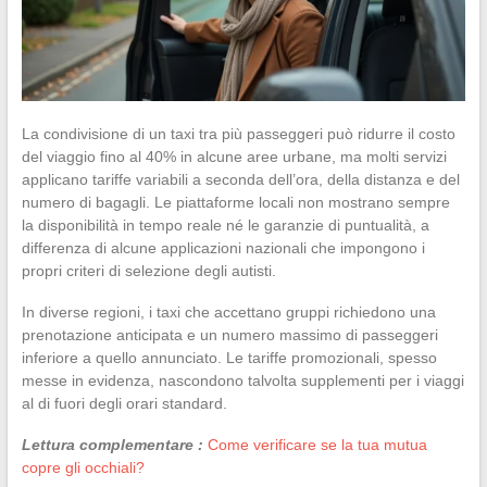
La condivisione di un taxi tra più passeggeri può ridurre il costo
del viaggio fino al 40% in alcune aree urbane, ma molti servizi
applicano tariffe variabili a seconda dell’ora, della distanza e del
numero di bagagli. Le piattaforme locali non mostrano sempre
la disponibilità in tempo reale né le garanzie di puntualità, a
differenza di alcune applicazioni nazionali che impongono i
propri criteri di selezione degli autisti.
In diverse regioni, i taxi che accettano gruppi richiedono una
prenotazione anticipata e un numero massimo di passeggeri
inferiore a quello annunciato. Le tariffe promozionali, spesso
messe in evidenza, nascondono talvolta supplementi per i viaggi
al di fuori degli orari standard.
Lettura complementare :
Come verificare se la tua mutua
copre gli occhiali?