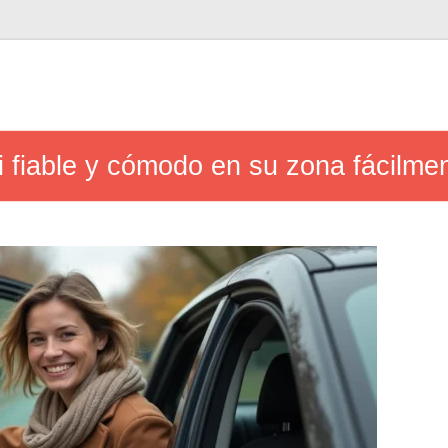
 fiable y cómodo en su zona fácilme