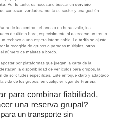
rto
. Por lo tanto, es necesario buscar un
servicio
ue conozcan verdaderamente su sector y una gestión
uera de los centros urbanos o en horas valle, los
tudes de última hora, especialmente al acercarse un tren o
 un rechazo o una espera interminable. La
tarifa
se ajusta:
r la recogida de grupos o paradas múltiples, otros
o el número de maletas a bordo.
 apostar por plataformas que juegan la carta de la
 destacan la disponibilidad de vehículos para grupos, la
ón de solicitudes específicas. Este enfoque claro y adaptado
 la vida de los grupos, en cualquier lugar de
Francia
.
zar para combinar fiabilidad,
hacer una reserva grupal?
para un transporte sin