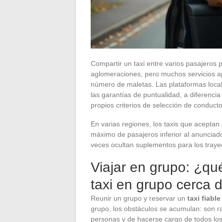
Compartir un taxi entre varios pasajeros 
aglomeraciones, pero muchos servicios apli
número de maletas. Las plataformas local
las garantías de puntualidad, a diferenc
propios criterios de selección de conducto
En varias regiones, los taxis que acepta
máximo de pasajeros inferior al anunciad
veces ocultan suplementos para los trayec
Viajar en grupo: ¿qu
taxi en grupo cerca 
Reunir un grupo y reservar un
taxi fiable
grupo, los obstáculos se acumulan: son r
personas y de hacerse cargo de todos lo