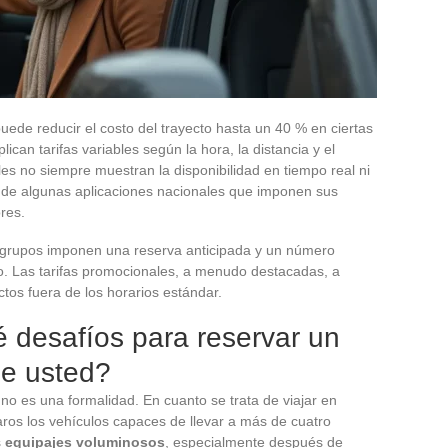
puede reducir el costo del trayecto hasta un 40 % en ciertas
can tarifas variables según la hora, la distancia y el
es no siempre muestran la disponibilidad en tiempo real ni
ia de algunas aplicaciones nacionales que imponen sus
res.
n grupos imponen una reserva anticipada y un número
o. Las tarifas promocionales, a menudo destacadas, a
tos fuera de los horarios estándar.
é desafíos para reservar un
de usted?
no es una formalidad. En cuanto se trata de viajar en
aros los vehículos capaces de llevar a más de cuatro
s
equipajes voluminosos
, especialmente después de