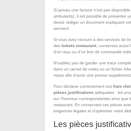
Si jamais une facture n’est pas disponib
ambulants), il est possible de présenter 
devez rédiger un document expliquant votr
serment.
Si vous avez recours à des services de l
des
tickets restaurant
, conservez aussi l
d’un reçu ou d’un bon de commande indiqua
N’oubliez pas de garder une trace complè
dans un carnet de notes ou un fichier info
repas afin d’avoir une preuve supplémenta
Pour déclarer correctement vos
frais rée
pièces justificatives
adéquates : les pr
sur l’honneur correspondantes ainsi que to
restaurant. En conservant ces pièces ave
exigences légales et d’optimiser votre déd
Les pièces justificati