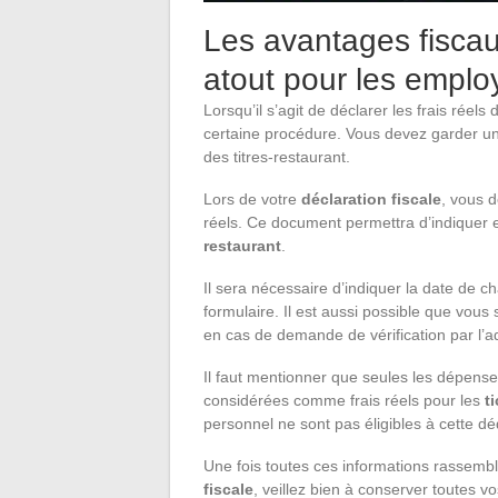
Les avantages fiscaux
atout pour les employ
Lorsqu’il s’agit de déclarer les frais réels
certaine procédure. Vous devez garder un
des titres-restaurant.
Lors de votre
déclaration fiscale
, vous d
réels. Ce document permettra d’indiquer 
restaurant
.
Il sera nécessaire d’indiquer la date de 
formulaire. Il est aussi possible que vou
en cas de demande de vérification par l’ad
Il faut mentionner que seules les dépen
considérées comme frais réels pour les
t
personnel ne sont pas éligibles à cette déd
Une fois toutes ces informations rassemb
fiscale
, veillez bien à conserver toutes v