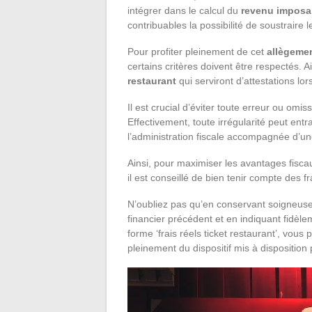
intégrer dans le calcul du
revenu imposa
contribuables la possibilité de soustraire le
Pour profiter pleinement de cet
allègemen
certains critères doivent être respectés.
restaurant
qui serviront d’attestations lor
Il est crucial d’éviter toute erreur ou omissi
Effectivement, toute irrégularité peut ent
l’administration fiscale accompagnée d’un
Ainsi, pour maximiser les avantages fiscau
il est conseillé de bien tenir compte des fr
N’oubliez pas qu’en conservant soigneusem
financier précédent et en indiquant fidè
forme ‘frais réels ticket restaurant’, vous
pleinement du dispositif mis à disposition