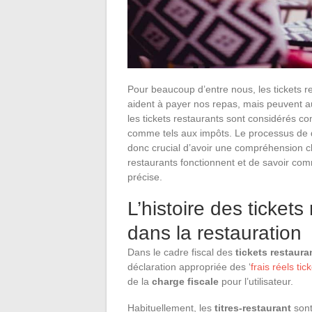
Pour beaucoup d’entre nous, les tickets re
aident à payer nos repas, mais peuvent au
les tickets restaurants sont considérés 
comme tels aux impôts. Le processus de déc
donc crucial d’avoir une compréhension cla
restaurants fonctionnent et de savoir com
précise.
L’histoire des tickets
dans la restauration
Dans le cadre fiscal des
tickets restaura
déclaration appropriée des ‘
frais réels tic
de la
charge fiscale
pour l’utilisateur.
Habituellement, les
titres-restaurant
sont