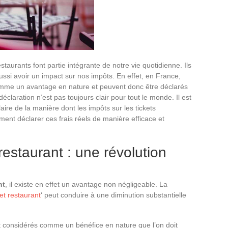
staurants font partie intégrante de notre vie quotidienne. Ils
ssi avoir un impact sur nos impôts. En effet, en France,
comme un avantage en nature et peuvent donc être déclarés
laration n’est pas toujours clair pour tout le monde. Il est
ire de la manière dont les impôts sur les tickets
ment déclarer ces frais réels de manière efficace et
 restaurant : une révolution
nt
, il existe en effet un avantage non négligeable. La
ket restaurant
‘ peut conduire à une diminution substantielle
 considérés comme un bénéfice en nature que l’on doit