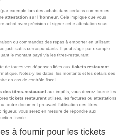
le (par exemple lors des achats dans certains commerces
une
attestation sur l’honneur
. Cela implique que vous
e achat avec précision et signer cette attestation sous
ivraison ou commandez des repas à emporter en utilisant
es justificatifs correspondants. Il peut s’agir par exemple
nt le montant payé via les titres-restaurant.
te de toutes vos dépenses liées aux
tickets restaurant
rmatique. Notez-y les dates, les montants et les détails des
ire en cas de contrôle fiscal.
ls des titres-restaurant
aux impôts, vous devrez fournir les
opres
tickets restaurant
utilisés, les factures ou attestations
ut autre document prouvant l’utilisation des titres-
c rigueur, vous serez en mesure de répondre aux
uction fiscale.
ves à fournir pour les tickets